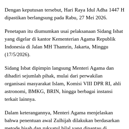
Dengan keputusan tersebut, Hari Raya Idul Adha 1447 H
dipastikan berlangsung pada Rabu, 27 Mei 2026.
Penetapan itu diumumkan usai pelaksanaan Sidang Isbat
yang digelar di kantor Kementerian Agama Republik
Indonesia di Jalan MH Thamrin, Jakarta, Minggu
(17/5/2026).
Sidang Isbat dipimpin langsung Menteri Agama dan
dihadiri sejumlah pihak, mulai dari perwakilan
organisasi masyarakat Islam, Komisi VIII DPR RI, ahli
astronomi, BMKG, BRIN, hingga berbagai instansi
terkait lainnya.
Dalam keterangannya, Menteri Agama menjelaskan
bahwa penentuan awal Zulhijah dilakukan berdasarkan
metode hisab dan rukyatul hilal yang dipantau di