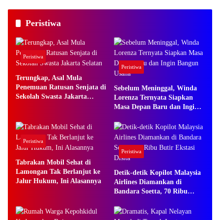
Peristiwa
Peristiwa
Peristiwa
Terungkap, Asal Mula
Penemuan Ratusan Senjata di
Sebelum Meninggal, Winda
Sekolah Swasta Jakarta
Lorenza Ternyata Siapkan
Selatan
Masa Depan Baru dan Ingin
Bangun Usaha
Peristiwa
Peristiwa
Tabrakan Mobil Sehat di
Lamongan Tak Berlanjut ke
Detik-detik Kopilot Malaysia
Jalur Hukum, Ini Alasannya
Airlines Diamankan di
Bandara Soetta, 70 Ribu
Butir Ekstasi Disita