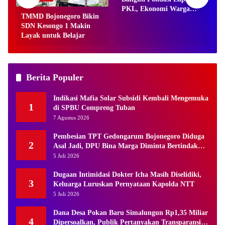
PKL, Ekonomi Warga
TMMD Bojonegoro Bikin
Digeliatkan
L
SDN Kesongo 1 Makin
Layak untuk Belajar
Berita Populer
Indikasi Mafia Solar Subsidi Kembali Mengemuka
1
di SPBU Compreng Tuban
7 Agustus 2026
Pembesian TPT Gedongarum Bojonegoro Diduga
2
Asal Jadi, DPU Bina Marga Diminta Bertindak
Tegas
5 Juli 2026
Dugaan Intimidasi Dokter Icha Masih Diselidiki,
3
Keluarga Luruskan Pernyataan Kapolda NTT
5 Juli 2026
Dana Desa Pokan Baru Simalungun Rp1,35 Miliar
4
Dipersoalkan, Publik Pertanyakan Transparansi