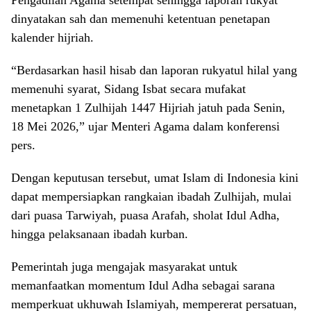
Pengadilan Agama setempat sehingga laporan rukyat
dinyatakan sah dan memenuhi ketentuan penetapan
kalender hijriah.
“Berdasarkan hasil hisab dan laporan rukyatul hilal yang
memenuhi syarat, Sidang Isbat secara mufakat
menetapkan 1 Zulhijah 1447 Hijriah jatuh pada Senin,
18 Mei 2026,” ujar Menteri Agama dalam konferensi
pers.
Dengan keputusan tersebut, umat Islam di Indonesia kini
dapat mempersiapkan rangkaian ibadah Zulhijah, mulai
dari puasa Tarwiyah, puasa Arafah, sholat Idul Adha,
hingga pelaksanaan ibadah kurban.
Pemerintah juga mengajak masyarakat untuk
memanfaatkan momentum Idul Adha sebagai sarana
memperkuat ukhuwah Islamiyah, mempererat persatuan,