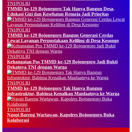
TNI/POLRI
TMMD ke-129 Bojonegoro Tak Hanya Bangun Desa,
Edukasi Gizi dan Kesehatan Remaja Jadi Prioritas
TNI/POLRI
TMMD ke-129 Bojonegoro Bangun Generasi Cerdas
Lewat Layanan Perpustakaan Keliling di Desa Kesongo
TNI/POLRI
Kehangatan Pos TMMD ke-129 Bojonegoro Jadi Bukti
Dekatnya TNI dengan Warga
TNI/POLRI
TMMD ke-129 Bojonegoro Tak Hanya Bangun
Infrastruktur, Babinsa Kenalkan Manfaatnya ke Warga
TNI/POLRI
Ngopi Bareng Wartawan, Kapolres Bojonegoro Buka
Kolaborasi