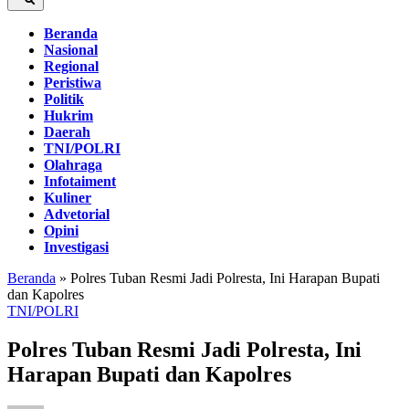
Beranda
Nasional
Regional
Peristiwa
Politik
Hukrim
Daerah
TNI/POLRI
Olahraga
Infotaiment
Kuliner
Advetorial
Opini
Investigasi
Beranda
»
Polres Tuban Resmi Jadi Polresta, Ini Harapan Bupati
dan Kapolres
TNI/POLRI
Polres Tuban Resmi Jadi Polresta, Ini
Harapan Bupati dan Kapolres