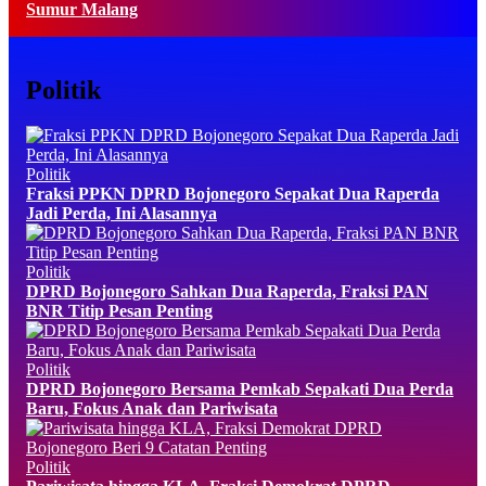
Sumur Malang
Politik
Politik
Fraksi PPKN DPRD Bojonegoro Sepakat Dua Raperda
Jadi Perda, Ini Alasannya
Politik
DPRD Bojonegoro Sahkan Dua Raperda, Fraksi PAN
BNR Titip Pesan Penting
Politik
DPRD Bojonegoro Bersama Pemkab Sepakati Dua Perda
Baru, Fokus Anak dan Pariwisata
Politik