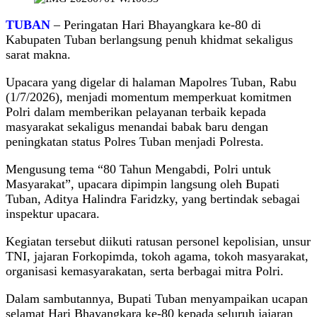
TUBAN
– Peringatan Hari Bhayangkara ke-80 di
Kabupaten Tuban berlangsung penuh khidmat sekaligus
sarat makna.
Upacara yang digelar di halaman Mapolres Tuban, Rabu
(1/7/2026), menjadi momentum memperkuat komitmen
Polri dalam memberikan pelayanan terbaik kepada
masyarakat sekaligus menandai babak baru dengan
peningkatan status Polres Tuban menjadi Polresta.
Mengusung tema “80 Tahun Mengabdi, Polri untuk
Masyarakat”, upacara dipimpin langsung oleh Bupati
Tuban, Aditya Halindra Faridzky, yang bertindak sebagai
inspektur upacara.
Kegiatan tersebut diikuti ratusan personel kepolisian, unsur
TNI, jajaran Forkopimda, tokoh agama, tokoh masyarakat,
organisasi kemasyarakatan, serta berbagai mitra Polri.
Dalam sambutannya, Bupati Tuban menyampaikan ucapan
selamat Hari Bhayangkara ke-80 kepada seluruh jajaran