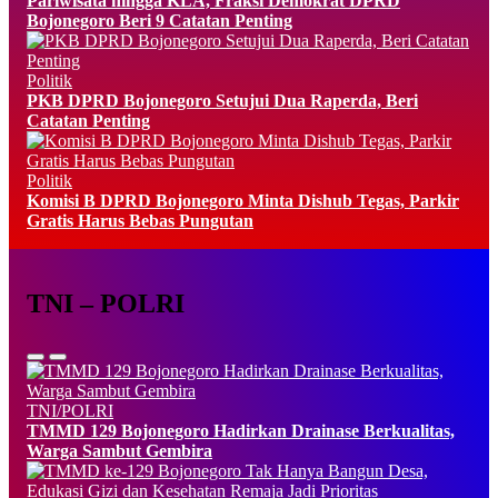
Pariwisata hingga KLA, Fraksi Demokrat DPRD
Bojonegoro Beri 9 Catatan Penting
Politik
PKB DPRD Bojonegoro Setujui Dua Raperda, Beri
Catatan Penting
Politik
Komisi B DPRD Bojonegoro Minta Dishub Tegas, Parkir
Gratis Harus Bebas Pungutan
TNI – POLRI
TNI/POLRI
TMMD 129 Bojonegoro Hadirkan Drainase Berkualitas,
Warga Sambut Gembira