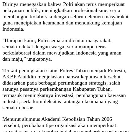
Dirinya menegaskan bahwa Polri akan terus memperkuat
pelayanan publik, meningkatkan profesionalisme, serta
membangun kolaborasi dengan seluruh elemen masyarakat
guna menciptakan keamanan dan mendukung kemajuan
Indonesia.
“Harapan kami, Polri semakin dicintai masyarakat,
semakin dekat dengan warga, serta mampu terus
berkolaborasi dalam mewujudkan Indonesia yang aman
dan maju,” ungkapnya.
Terkait peningkatan status Polres Tuban menjadi Polresta,
AKBP Alaiddin menjelaskan bahwa keputusan tersebut
didasarkan pada berbagai pertimbangan strategis, salah
satunya pesatnya perkembangan Kabupaten Tuban,
termasuk meningkatnya investasi, pembangunan kawasan
industri, serta kompleksitas tantangan keamanan yang
semakin besar.
Menurut alumnus Akademi Kepolisian Tahun 2006
tersebut, perubahan tipe organisasi akan memperkuat
kapasitas institusi kepolisian dalam memberikan pelayanan