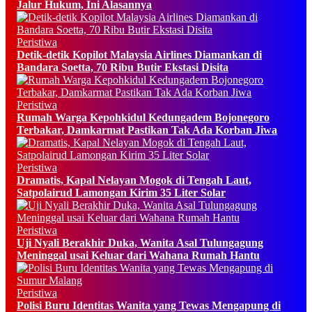
Jalur Hukum, Ini Alasannya
Peristiwa
Detik-detik Kopilot Malaysia Airlines Diamankan di
Bandara Soetta, 70 Ribu Butir Ekstasi Disita
Peristiwa
Rumah Warga Kepohkidul Kedungadem Bojonegoro
Terbakar, Damkarmat Pastikan Tak Ada Korban Jiwa
Peristiwa
Dramatis, Kapal Nelayan Mogok di Tengah Laut,
Satpolairud Lamongan Kirim 35 Liter Solar
Peristiwa
Uji Nyali Berakhir Duka, Wanita Asal Tulungagung
Meninggal usai Keluar dari Wahana Rumah Hantu
Peristiwa
Polisi Buru Identitas Wanita yang Tewas Mengapung di