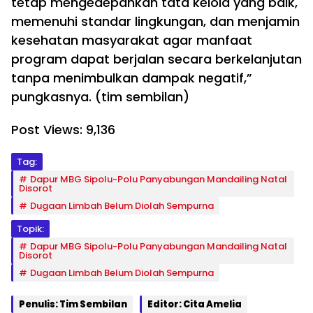
tetap mengedepankan tata kelola yang baik,
memenuhi standar lingkungan, dan menjamin
kesehatan masyarakat agar manfaat
program dapat berjalan secara berkelanjutan
tanpa menimbulkan dampak negatif,”
pungkasnya. (tim sembilan)
Post Views:
9,136
Tag:
Dapur MBG Sipolu-Polu Panyabungan Mandailing Natal
Disorot
Dugaan Limbah Belum Diolah Sempurna
Topik:
Dapur MBG Sipolu-Polu Panyabungan Mandailing Natal
Disorot
Dugaan Limbah Belum Diolah Sempurna
Penulis: Tim Sembilan
Editor: Cita Amelia