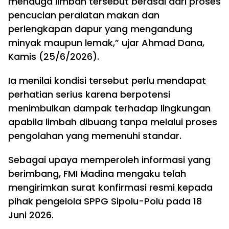
menduga limbah tersebut berasal dari proses
pencucian peralatan makan dan
perlengkapan dapur yang mengandung
minyak maupun lemak,” ujar Ahmad Dana,
Kamis (25/6/2026).
Ia menilai kondisi tersebut perlu mendapat
perhatian serius karena berpotensi
menimbulkan dampak terhadap lingkungan
apabila limbah dibuang tanpa melalui proses
pengolahan yang memenuhi standar.
Sebagai upaya memperoleh informasi yang
berimbang, FMI Madina mengaku telah
mengirimkan surat konfirmasi resmi kepada
pihak pengelola SPPG Sipolu-Polu pada 18
Juni 2026.