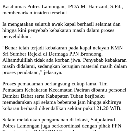
Kasihumas Polres Lamongan, IPDA M. Hamzaid, S.Pd.,
membenarkan insiden tersebut.
Ia mengatakan seluruh awak kapal berhasil selamat dan
hingga kini penyebab kebakaran masih dalam proses
penyelidikan.
“Benar telah terjadi kebakaran pada kapal nelayan KMN
Sri Sumber Rejeki di Dermaga PPN Brondong.
Alhamdulillah tidak ada korban jiwa. Penyebab kebakaran
masih didalami, sedangkan kerugian material masih dalam
proses pendataan,” jelasnya.
Proses pemadaman berlangsung cukup lama. Tim
Pemadam Kebakaran Kecamatan Paciran dibantu personel
Damkar Babat serta Kabupaten Tuban berjibaku
memadamkan api selama beberapa jam hingga akhirnya
kobaran berhasil dikendalikan sekitar pukul 21.20 WIB.
Selain melakukan pengamanan di lokasi, Satpolairud
Polres Lamongan juga berkoordinasi dengan pihak PPN