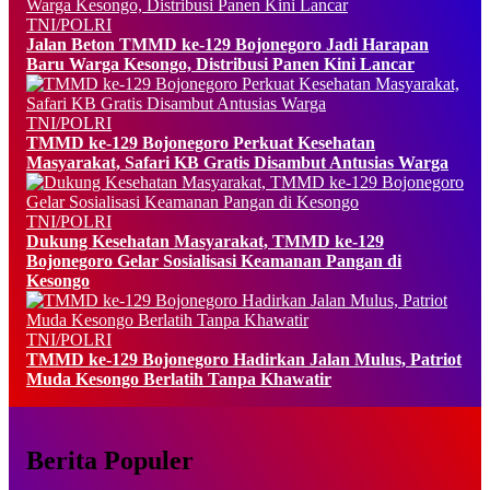
TNI/POLRI
Jalan Beton TMMD ke-129 Bojonegoro Jadi Harapan
Baru Warga Kesongo, Distribusi Panen Kini Lancar
TNI/POLRI
TMMD ke-129 Bojonegoro Perkuat Kesehatan
Masyarakat, Safari KB Gratis Disambut Antusias Warga
TNI/POLRI
Dukung Kesehatan Masyarakat, TMMD ke-129
Bojonegoro Gelar Sosialisasi Keamanan Pangan di
Kesongo
TNI/POLRI
TMMD ke-129 Bojonegoro Hadirkan Jalan Mulus, Patriot
Muda Kesongo Berlatih Tanpa Khawatir
Berita Populer