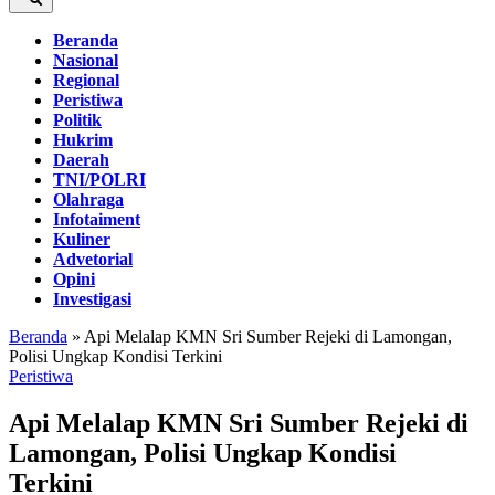
Beranda
Nasional
Regional
Peristiwa
Politik
Hukrim
Daerah
TNI/POLRI
Olahraga
Infotaiment
Kuliner
Advetorial
Opini
Investigasi
Beranda
»
Api Melalap KMN Sri Sumber Rejeki di Lamongan,
Polisi Ungkap Kondisi Terkini
Peristiwa
Api Melalap KMN Sri Sumber Rejeki di
Lamongan, Polisi Ungkap Kondisi
Terkini