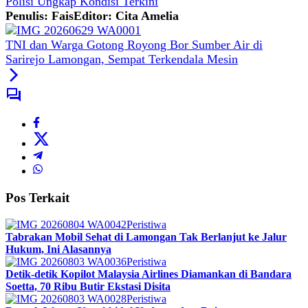
Polisi Ungkap Kondisi Terkini
Penulis: Fais
Editor: Cita Amelia
TNI dan Warga Gotong Royong Bor Sumber Air di
Sarirejo Lamongan, Sempat Terkendala Mesin
Pos Terkait
Peristiwa
Tabrakan Mobil Sehat di Lamongan Tak Berlanjut ke Jalur
Hukum, Ini Alasannya
Peristiwa
Detik-detik Kopilot Malaysia Airlines Diamankan di Bandara
Soetta, 70 Ribu Butir Ekstasi Disita
Peristiwa