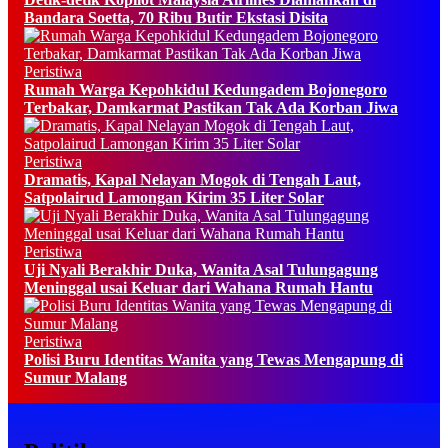
Bandara Soetta, 70 Ribu Butir Ekstasi Disita
Peristiwa
Rumah Warga Kepohkidul Kedungadem Bojonegoro
Terbakar, Damkarmat Pastikan Tak Ada Korban Jiwa
Peristiwa
Dramatis, Kapal Nelayan Mogok di Tengah Laut,
Satpolairud Lamongan Kirim 35 Liter Solar
Peristiwa
Uji Nyali Berakhir Duka, Wanita Asal Tulungagung
Meninggal usai Keluar dari Wahana Rumah Hantu
Peristiwa
Polisi Buru Identitas Wanita yang Tewas Mengapung di
Sumur Malang