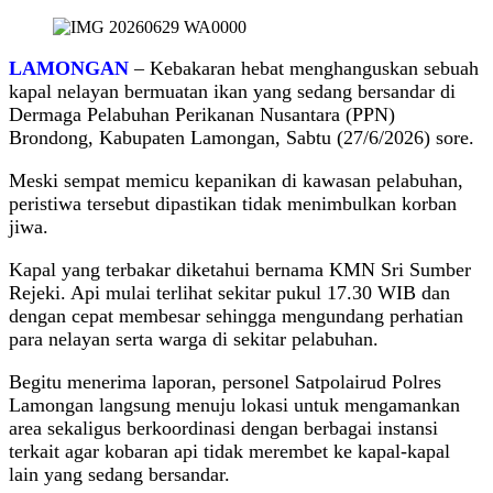
LAMONGAN
– Kebakaran hebat menghanguskan sebuah
kapal nelayan bermuatan ikan yang sedang bersandar di
Dermaga Pelabuhan Perikanan Nusantara (PPN)
Brondong, Kabupaten Lamongan, Sabtu (27/6/2026) sore.
Meski sempat memicu kepanikan di kawasan pelabuhan,
peristiwa tersebut dipastikan tidak menimbulkan korban
jiwa.
Kapal yang terbakar diketahui bernama KMN Sri Sumber
Rejeki. Api mulai terlihat sekitar pukul 17.30 WIB dan
dengan cepat membesar sehingga mengundang perhatian
para nelayan serta warga di sekitar pelabuhan.
Begitu menerima laporan, personel Satpolairud Polres
Lamongan langsung menuju lokasi untuk mengamankan
area sekaligus berkoordinasi dengan berbagai instansi
terkait agar kobaran api tidak merembet ke kapal-kapal
lain yang sedang bersandar.