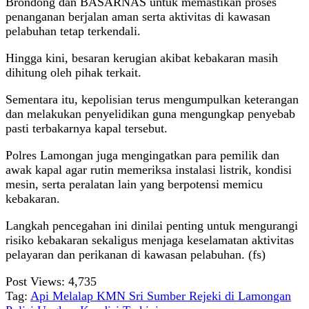
Brondong dan BASARNAS untuk memastikan proses
penanganan berjalan aman serta aktivitas di kawasan
pelabuhan tetap terkendali.
Hingga kini, besaran kerugian akibat kebakaran masih
dihitung oleh pihak terkait.
Sementara itu, kepolisian terus mengumpulkan keterangan
dan melakukan penyelidikan guna mengungkap penyebab
pasti terbakarnya kapal tersebut.
Polres Lamongan juga mengingatkan para pemilik dan
awak kapal agar rutin memeriksa instalasi listrik, kondisi
mesin, serta peralatan lain yang berpotensi memicu
kebakaran.
Langkah pencegahan ini dinilai penting untuk mengurangi
risiko kebakaran sekaligus menjaga keselamatan aktivitas
pelayaran dan perikanan di kawasan pelabuhan. (fs)
Post Views:
4,735
Tag:
Api Melalap KMN Sri Sumber Rejeki di Lamongan