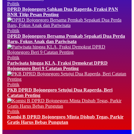
Politik
DPRD Bojonegoro Sahkan Dua Raperda, Fraksi PAN
BNR Titip Pesan Penting
Politik
DPRD Bojonegoro Bersama Pemkab Sepakati Dua Perda
Baru, Fokus Anak dan Pariwisata
Politik
Pariwisata hingga KLA, Fraksi Demokrat DPRD
Bojonegoro Beri 9 Catatan Penting
Politik
PKB DPRD Bojonegoro Setujui Dua Raperda, Beri
Catatan Penting
Politik
Komisi B DPRD Bojonegoro Minta Dishub Tegas, Parkir
Gratis Harus Bebas Pungutan