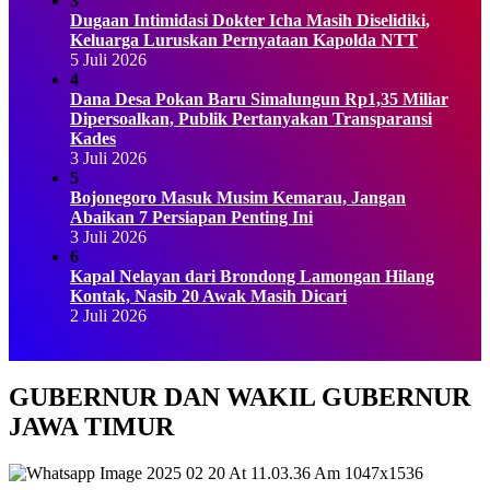
3
Dugaan Intimidasi Dokter Icha Masih Diselidiki,
Keluarga Luruskan Pernyataan Kapolda NTT
5 Juli 2026
4
Dana Desa Pokan Baru Simalungun Rp1,35 Miliar
Dipersoalkan, Publik Pertanyakan Transparansi
Kades
3 Juli 2026
5
Bojonegoro Masuk Musim Kemarau, Jangan
Abaikan 7 Persiapan Penting Ini
3 Juli 2026
6
Kapal Nelayan dari Brondong Lamongan Hilang
Kontak, Nasib 20 Awak Masih Dicari
2 Juli 2026
GUBERNUR DAN WAKIL GUBERNUR
JAWA TIMUR