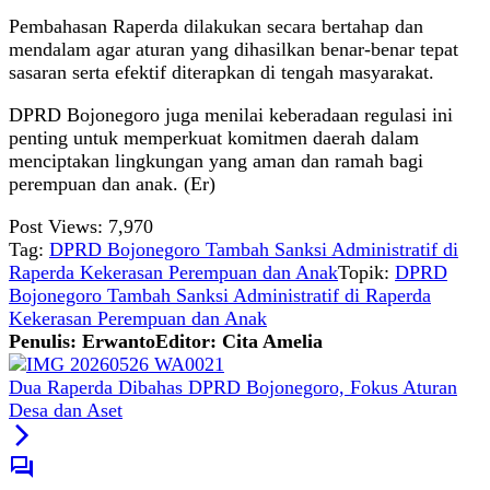
Pembahasan Raperda dilakukan secara bertahap dan
mendalam agar aturan yang dihasilkan benar-benar tepat
sasaran serta efektif diterapkan di tengah masyarakat.
DPRD Bojonegoro juga menilai keberadaan regulasi ini
penting untuk memperkuat komitmen daerah dalam
menciptakan lingkungan yang aman dan ramah bagi
perempuan dan anak. (Er)
Post Views:
7,970
Tag:
DPRD Bojonegoro Tambah Sanksi Administratif di
Raperda Kekerasan Perempuan dan Anak
Topik:
DPRD
Bojonegoro Tambah Sanksi Administratif di Raperda
Kekerasan Perempuan dan Anak
Penulis: Erwanto
Editor: Cita Amelia
Dua Raperda Dibahas DPRD Bojonegoro, Fokus Aturan
Desa dan Aset