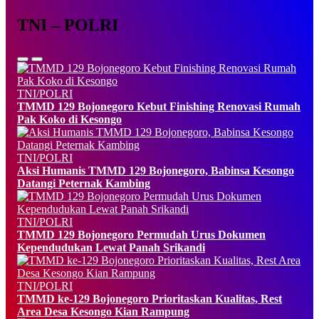
TNI – POLRI
TNI/POLRI
TMMD 129 Bojonegoro Kebut Finishing Renovasi Rumah
Pak Koko di Kesongo
TNI/POLRI
Aksi Humanis TMMD 129 Bojonegoro, Babinsa Kesongo
Datangi Peternak Kambing
TNI/POLRI
TMMD 129 Bojonegoro Permudah Urus Dokumen
Kependudukan Lewat Panah Srikandi
TNI/POLRI
TMMD ke-129 Bojonegoro Prioritaskan Kualitas, Rest
Area Desa Kesongo Kian Rampung