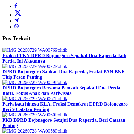
Pos Terkait
Politik
Fraksi PPKN DPRD Bojonegoro Sepakat Dua Raperda Jadi
Perda, Ini Alasannya
Politik
DPRD Bojonegoro Sahkan Dua Raperda, Fraksi PAN BNR
Titip Pesan Penting
Politik
DPRD Bojonegoro Bersama Pemkab Sepakati Dua Perda
Baru, Fokus Anak dan Pariwisata
Politik
Pariwisata hingga KLA, Fraksi Demokrat DPRD Bojonegoro
Beri 9 Catatan Penting
Politik
PKB DPRD Bojonegoro Setujui Dua Raperda, Beri Catatan
Penting
Politik