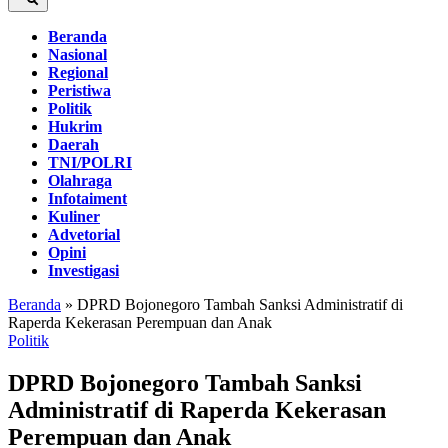
Beranda
Nasional
Regional
Peristiwa
Politik
Hukrim
Daerah
TNI/POLRI
Olahraga
Infotaiment
Kuliner
Advetorial
Opini
Investigasi
Beranda
»
DPRD Bojonegoro Tambah Sanksi Administratif di
Raperda Kekerasan Perempuan dan Anak
Politik
DPRD Bojonegoro Tambah Sanksi
Administratif di Raperda Kekerasan
Perempuan dan Anak