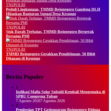
TNI/POLRI
Peduli Lingkungan, TMMD Bojonegoro Gandeng DLH
Hijaukan Bantaran Sungai Desa Kesongo
TNI/POLRI
Stok Darah Terbatas, TMMD Bojonegoro Bergerak
Bersama PMI
TNI/POLRI
TMMD Bojonegoro Gerakkan Penghijauan, 50 Bibit
Ditanam di Kesongo
Berita Populer
1
Indikasi Mafia Solar Subsidi Kembali Mengemuka di
SPBU Compreng Tuban
7 Agustus 2026
7 Agustus 2026
2
Pembesian TPT Gedongarum Bojonegoro Diduga