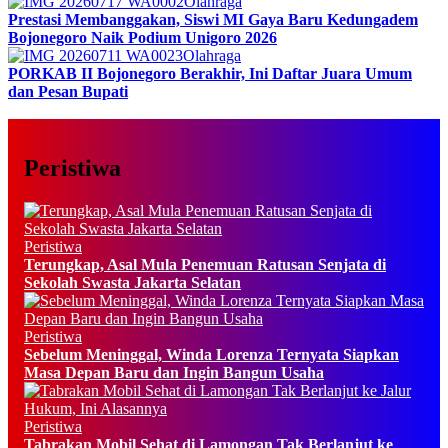
Olahraga
Prestasi Membanggakan, Siswi MI Gaya Baru Kedungadem
Bojonegoro Naik Podium Unigoro 2026
Olahraga
PORKAB II Bojonegoro Berakhir, Ini Daftar Juara Umum
dan Pesan Bupati
Peristiwa
Peristiwa
Terungkap, Asal Mula Penemuan Ratusan Senjata di
Sekolah Swasta Jakarta Selatan
Peristiwa
Sebelum Meninggal, Winda Lorenza Ternyata Siapkan
Masa Depan Baru dan Ingin Bangun Usaha
Peristiwa
Tabrakan Mobil Sehat di Lamongan Tak Berlanjut ke