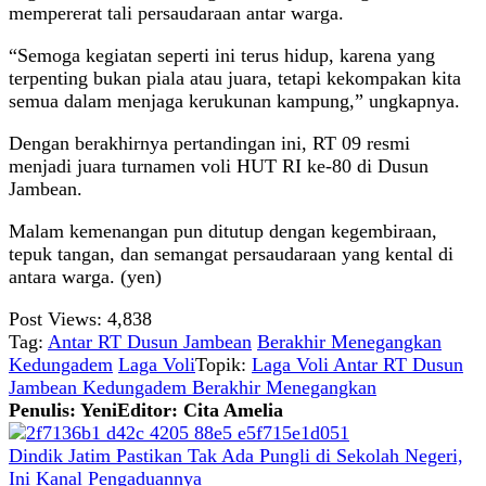
mempererat tali persaudaraan antar warga.
“Semoga kegiatan seperti ini terus hidup, karena yang
terpenting bukan piala atau juara, tetapi kekompakan kita
semua dalam menjaga kerukunan kampung,” ungkapnya.
Dengan berakhirnya pertandingan ini, RT 09 resmi
menjadi juara turnamen voli HUT RI ke-80 di Dusun
Jambean.
Malam kemenangan pun ditutup dengan kegembiraan,
tepuk tangan, dan semangat persaudaraan yang kental di
antara warga. (yen)
Post Views:
4,838
Tag:
Antar RT Dusun Jambean
Berakhir Menegangkan
Kedungadem
Laga Voli
Topik:
Laga Voli Antar RT Dusun
Jambean Kedungadem Berakhir Menegangkan
Penulis: Yeni
Editor: Cita Amelia
Dindik Jatim Pastikan Tak Ada Pungli di Sekolah Negeri,
Ini Kanal Pengaduannya