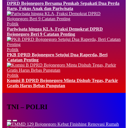
DPRD Bojonegoro Bersama Pemkab Sepakati Dua Perda
Baru, Fokus Anak dan Pariwisata
Politik
Pariwisata hingga KLA, Fraksi Demokrat DPRD
Bojonegoro Beri 9 Catatan Penting
Politik
PKB DPRD Bojonegoro Setujui Dua Raperda, Beri
Catatan Penting
Politik
Komisi B DPRD Bojonegoro Minta Dishub Tegas, Parkir
Gratis Harus Bebas Pungutan
TNI – POLRI