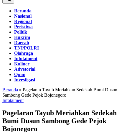
Beranda
Nasional
Regional
Peristiwa
Politik
Hukrim
Daerah
TNI/POLRI
Olahraga
Infotaiment
Kuliner
Advetorial
Opini
Investigasi
Beranda
»
Pagelaran Tayub Meriahkan Sedekah Bumi Dusun
Sambong Gede Pejok Bojonegoro
Infotaiment
Pagelaran Tayub Meriahkan Sedekah
Bumi Dusun Sambong Gede Pejok
Bojonegoro