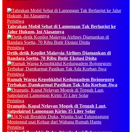
Peristiwa
Tabrakan Mobil Sehat di Lamongan Tak Berlanjut ke
Jalur Hukum, Ini Alasannya
Peristiwa
Detik-detik Kopilot Malaysia Airlines Diamankan di
Bandara Soetta, 70 Ribu Butir Ekstasi Disita
Peristiwa
Rumah Warga Kepohkidul Kedungadem Bojonegoro
Terbakar, Damkarmat Pastikan Tak Ada Korban Jiwa
Peristiwa
Dramatis, Kapal Nelayan Mogok di Tengah Laut,
Satpolairud Lamongan Kirim 35 Liter Solar
Peristiwa