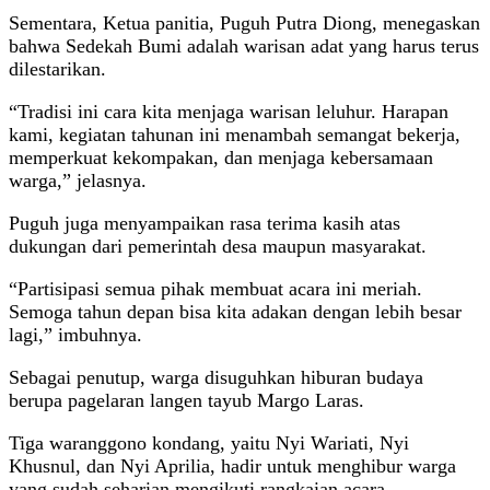
Sementara, Ketua panitia, Puguh Putra Diong, menegaskan
bahwa Sedekah Bumi adalah warisan adat yang harus terus
dilestarikan.
“Tradisi ini cara kita menjaga warisan leluhur. Harapan
kami, kegiatan tahunan ini menambah semangat bekerja,
memperkuat kekompakan, dan menjaga kebersamaan
warga,” jelasnya.
Puguh juga menyampaikan rasa terima kasih atas
dukungan dari pemerintah desa maupun masyarakat.
“Partisipasi semua pihak membuat acara ini meriah.
Semoga tahun depan bisa kita adakan dengan lebih besar
lagi,” imbuhnya.
Sebagai penutup, warga disuguhkan hiburan budaya
berupa pagelaran langen tayub Margo Laras.
Tiga waranggono kondang, yaitu Nyi Wariati, Nyi
Khusnul, dan Nyi Aprilia, hadir untuk menghibur warga
yang sudah seharian mengikuti rangkaian acara.