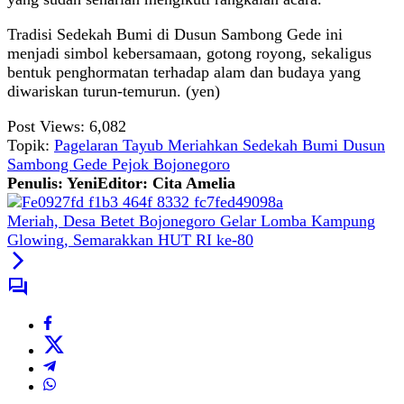
Tradisi Sedekah Bumi di Dusun Sambong Gede ini
menjadi simbol kebersamaan, gotong royong, sekaligus
bentuk penghormatan terhadap alam dan budaya yang
diwariskan turun-temurun. (yen)
Post Views:
6,082
Topik:
Pagelaran Tayub Meriahkan Sedekah Bumi Dusun
Sambong Gede Pejok Bojonegoro
Penulis: Yeni
Editor: Cita Amelia
Meriah, Desa Betet Bojonegoro Gelar Lomba Kampung
Glowing, Semarakkan HUT RI ke-80