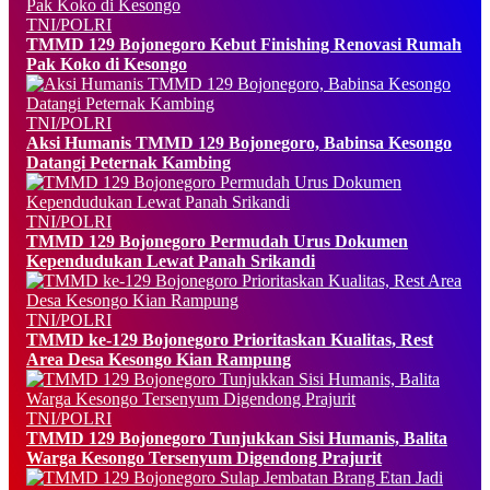
TNI/POLRI
TMMD 129 Bojonegoro Kebut Finishing Renovasi Rumah
Pak Koko di Kesongo
TNI/POLRI
Aksi Humanis TMMD 129 Bojonegoro, Babinsa Kesongo
Datangi Peternak Kambing
TNI/POLRI
TMMD 129 Bojonegoro Permudah Urus Dokumen
Kependudukan Lewat Panah Srikandi
TNI/POLRI
TMMD ke-129 Bojonegoro Prioritaskan Kualitas, Rest
Area Desa Kesongo Kian Rampung
TNI/POLRI
TMMD 129 Bojonegoro Tunjukkan Sisi Humanis, Balita
Warga Kesongo Tersenyum Digendong Prajurit