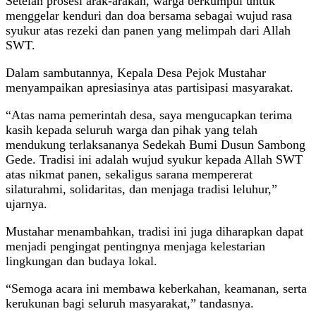
Setelah prosesi arak-arakan, warga berkumpul untuk
menggelar kenduri dan doa bersama sebagai wujud rasa
syukur atas rezeki dan panen yang melimpah dari Allah
SWT.
Dalam sambutannya, Kepala Desa Pejok Mustahar
menyampaikan apresiasinya atas partisipasi masyarakat.
“Atas nama pemerintah desa, saya mengucapkan terima
kasih kepada seluruh warga dan pihak yang telah
mendukung terlaksananya Sedekah Bumi Dusun Sambong
Gede. Tradisi ini adalah wujud syukur kepada Allah SWT
atas nikmat panen, sekaligus sarana mempererat
silaturahmi, solidaritas, dan menjaga tradisi leluhur,”
ujarnya.
Mustahar menambahkan, tradisi ini juga diharapkan dapat
menjadi pengingat pentingnya menjaga kelestarian
lingkungan dan budaya lokal.
“Semoga acara ini membawa keberkahan, keamanan, serta
kerukunan bagi seluruh masyarakat,” tandasnya.