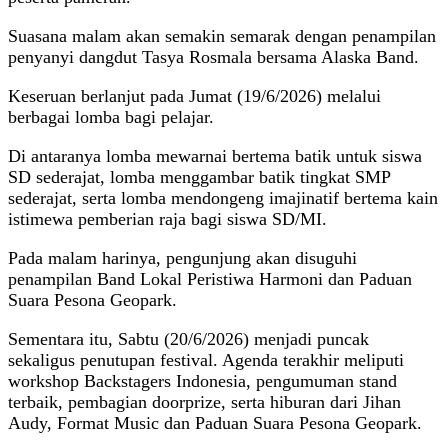
Suasana malam akan semakin semarak dengan penampilan
penyanyi dangdut Tasya Rosmala bersama Alaska Band.
Keseruan berlanjut pada Jumat (19/6/2026) melalui
berbagai lomba bagi pelajar.
Di antaranya lomba mewarnai bertema batik untuk siswa
SD sederajat, lomba menggambar batik tingkat SMP
sederajat, serta lomba mendongeng imajinatif bertema kain
istimewa pemberian raja bagi siswa SD/MI.
Pada malam harinya, pengunjung akan disuguhi
penampilan Band Lokal Peristiwa Harmoni dan Paduan
Suara Pesona Geopark.
Sementara itu, Sabtu (20/6/2026) menjadi puncak
sekaligus penutupan festival. Agenda terakhir meliputi
workshop Backstagers Indonesia, pengumuman stand
terbaik, pembagian doorprize, serta hiburan dari Jihan
Audy, Format Music dan Paduan Suara Pesona Geopark.