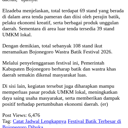
Elzadeba menjelaskan, total terdapat 69 stand yang berada
di dalam area tenda pameran dan diisi oleh perajin batik,
pelaku ekonomi kreatif, serta berbagai produk unggulan
daerah. Sementara di area luar tenda tersedia 39 stand
UMKM lokal.
Dengan demikian, total sebanyak 108 stand ikut
meramaikan Bojonegoro Wastra Batik Festival 2026.
Melalui penyelenggaraan festival ini, Pemerintah
Kabupaten Bojonegoro berharap batik dan wastra khas
daerah semakin dikenal masyarakat luas.
Di sisi lain, kegiatan tersebut juga diharapkan mampu
memperluas pasar produk UMKM lokal, meningkatkan
daya saing usaha masyarakat, serta memberikan dampak
positif terhadap pertumbuhan ekonomi daerah. (er)
Post Views:
6,476
Tag:
Catat Jadwal Lengkapnya
Festival Batik Terbesar di
Bojonegoro Dibuka