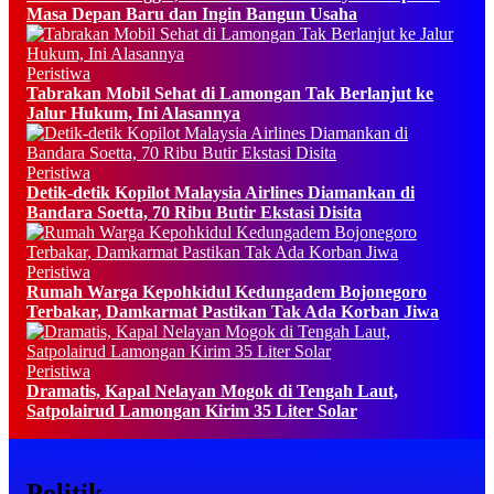
Masa Depan Baru dan Ingin Bangun Usaha
Peristiwa
Tabrakan Mobil Sehat di Lamongan Tak Berlanjut ke
Jalur Hukum, Ini Alasannya
Peristiwa
Detik-detik Kopilot Malaysia Airlines Diamankan di
Bandara Soetta, 70 Ribu Butir Ekstasi Disita
Peristiwa
Rumah Warga Kepohkidul Kedungadem Bojonegoro
Terbakar, Damkarmat Pastikan Tak Ada Korban Jiwa
Peristiwa
Dramatis, Kapal Nelayan Mogok di Tengah Laut,
Satpolairud Lamongan Kirim 35 Liter Solar
Politik