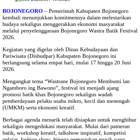
BOJONEGORO
– Pemerintah Kabupaten Bojonegoro
kembali menunjukkan komitmennya dalam melestarikan
budaya sekaligus menggerakkan ekonomi masyarakat
melalui penyelenggaraan Bojonegoro Wastra Batik Festival
2026.
Kegiatan yang digelar oleh Dinas Kebudayaan dan
Pariwisata (Disbudpar) Kabupaten Bojonegoro ini
berlangsung selama empat hari, mulai 17 hingga 20 Juni
2026.
Mengangkat tema “Wastrane Bojonegoro Membumi lan
Ngamboro ing Bawono”, festival ini menjadi ajang
promosi batik khas Bojonegoro sekaligus wadah
pemberdayaan pelaku usaha mikro, kecil dan menengah
(UMKM) serta ekonomi kreatif.
Berbagai agenda menarik telah disiapkan untuk menghibur
sekaligus mengedukasi masyarakat. Mulai dari pameran
batik, workshop kreatif, talkshow inspiratif, kompetisi
pelajar, fashion show, hingga pertunjukan musik yang