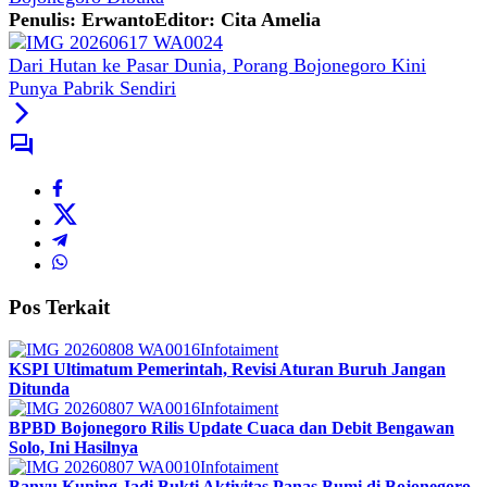
Penulis: Erwanto
Editor: Cita Amelia
Dari Hutan ke Pasar Dunia, Porang Bojonegoro Kini
Punya Pabrik Sendiri
Pos Terkait
Infotaiment
KSPI Ultimatum Pemerintah, Revisi Aturan Buruh Jangan
Ditunda
Infotaiment
BPBD Bojonegoro Rilis Update Cuaca dan Debit Bengawan
Solo, Ini Hasilnya
Infotaiment
Banyu Kuning Jadi Bukti Aktivitas Panas Bumi di Bojonegoro,