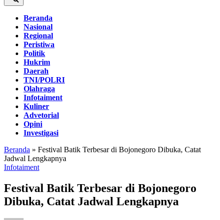
Beranda
Nasional
Regional
Peristiwa
Politik
Hukrim
Daerah
TNI/POLRI
Olahraga
Infotaiment
Kuliner
Advetorial
Opini
Investigasi
Beranda
»
Festival Batik Terbesar di Bojonegoro Dibuka, Catat
Jadwal Lengkapnya
Infotaiment
Festival Batik Terbesar di Bojonegoro
Dibuka, Catat Jadwal Lengkapnya