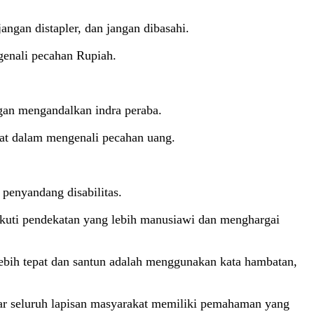
angan distapler, dan jangan dibasahi.
genali pecahan Rupiah.
gan mengandalkan indra peraba.
pat dalam mengenali pecahan uang.
 penyandang disabilitas.
kuti pendekatan yang lebih manusiawi dan menghargai
 lebih tepat dan santun adalah menggunakan kata hambatan,
agar seluruh lapisan masyarakat memiliki pemahaman yang