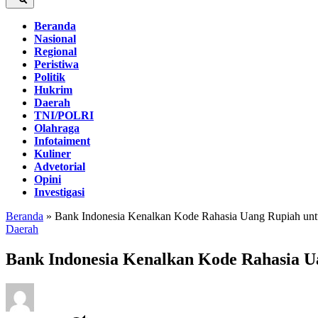
Beranda
Nasional
Regional
Peristiwa
Politik
Hukrim
Daerah
TNI/POLRI
Olahraga
Infotaiment
Kuliner
Advetorial
Opini
Investigasi
Beranda
»
Bank Indonesia Kenalkan Kode Rahasia Uang Rupiah unt
Daerah
Bank Indonesia Kenalkan Kode Rahasia U