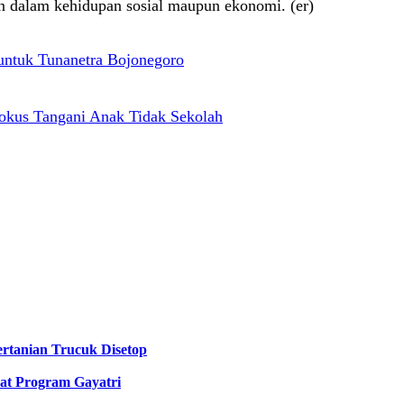
an dalam kehidupan sosial maupun ekonomi. (er)
untuk Tunanetra Bojonegoro
Fokus Tangani Anak Tidak Sekolah
rtanian Trucuk Disetop
at Program Gayatri