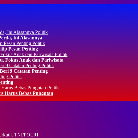
Politik
rda, Ini Alasannya
Politik
ip Pesan Penting
Politik
, Fokus Anak dan Pariwisata
Politik
eri 9 Catatan Penting
Politik
enting
Politik
is Harus Bebas Pungutan
TNI/POLRI