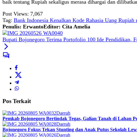
baik tentang Rupiah sekaligus merasa dihargai dan dilibatk
Post Views:
7,067
Tag:
Bank Indonesia Kenalkan Kode Rahasia Uang Rupiah 
Penulis: Erwanto
Editor: Cita Amelia
Bupati Bojonegoro Terima Portofolio 100 Ide Pendidikan, 
Pos Terkait
Daerah
Pemkab Bojonegoro Bertindak Tegas, Galian Tanah di Lahan Pe
Daerah
Bojonegoro Fokus Tekan Stunting dan Anak Putus Sekolah Lew
Daerah