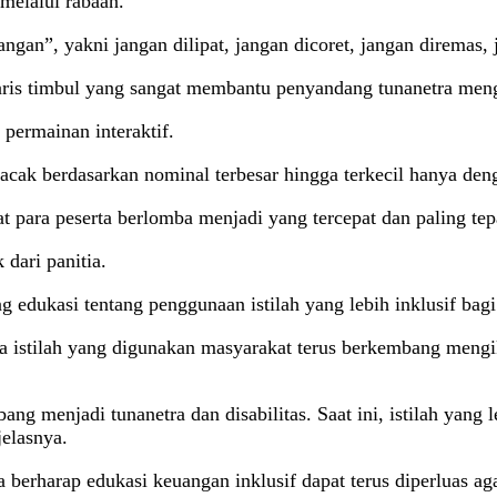
melalui rabaan.
an”, yakni jangan dilipat, jangan dicoret, jangan diremas, j
aris timbul yang sangat membantu penyandang tunanetra men
 permainan interaktif.
cak berdasarkan nominal terbesar hingga terkecil hanya den
t para peserta berlomba menjadi yang tercepat dan paling te
dari panitia.
ng edukasi tentang penggunaan istilah yang lebih inklusif bagi
 istilah yang digunakan masyarakat terus berkembang mengi
ng menjadi tunanetra dan disabilitas. Saat ini, istilah yang
jelasnya.
a berharap edukasi keuangan inklusif dapat terus diperluas 