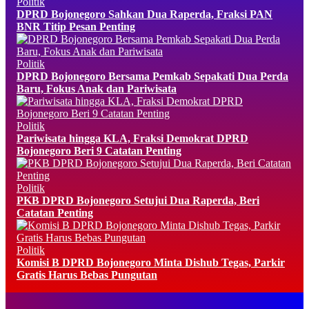
Politik
DPRD Bojonegoro Sahkan Dua Raperda, Fraksi PAN
BNR Titip Pesan Penting
Politik
DPRD Bojonegoro Bersama Pemkab Sepakati Dua Perda
Baru, Fokus Anak dan Pariwisata
Politik
Pariwisata hingga KLA, Fraksi Demokrat DPRD
Bojonegoro Beri 9 Catatan Penting
Politik
PKB DPRD Bojonegoro Setujui Dua Raperda, Beri
Catatan Penting
Politik
Komisi B DPRD Bojonegoro Minta Dishub Tegas, Parkir
Gratis Harus Bebas Pungutan