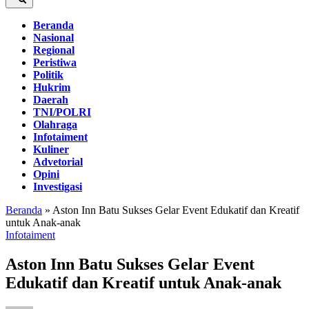
Beranda
Nasional
Regional
Peristiwa
Politik
Hukrim
Daerah
TNI/POLRI
Olahraga
Infotaiment
Kuliner
Advetorial
Opini
Investigasi
Beranda
»
Aston Inn Batu Sukses Gelar Event Edukatif dan Kreatif
untuk Anak-anak
Infotaiment
Aston Inn Batu Sukses Gelar Event
Edukatif dan Kreatif untuk Anak-anak