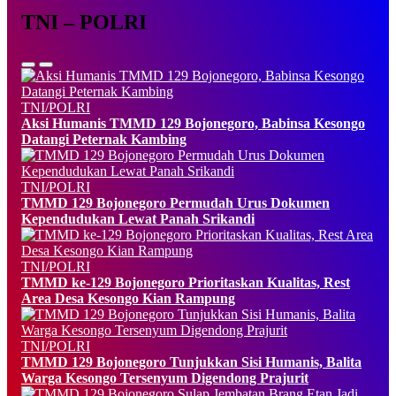
TNI – POLRI
TNI/POLRI
Aksi Humanis TMMD 129 Bojonegoro, Babinsa Kesongo
Datangi Peternak Kambing
TNI/POLRI
TMMD 129 Bojonegoro Permudah Urus Dokumen
Kependudukan Lewat Panah Srikandi
TNI/POLRI
TMMD ke-129 Bojonegoro Prioritaskan Kualitas, Rest
Area Desa Kesongo Kian Rampung
TNI/POLRI
TMMD 129 Bojonegoro Tunjukkan Sisi Humanis, Balita
Warga Kesongo Tersenyum Digendong Prajurit