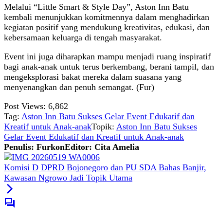
Melalui “Little Smart & Style Day”, Aston Inn Batu
kembali menunjukkan komitmennya dalam menghadirkan
kegiatan positif yang mendukung kreativitas, edukasi, dan
kebersamaan keluarga di tengah masyarakat.
Event ini juga diharapkan mampu menjadi ruang inspiratif
bagi anak-anak untuk terus berkembang, berani tampil, dan
mengeksplorasi bakat mereka dalam suasana yang
menyenangkan dan penuh semangat. (Fur)
Post Views:
6,862
Tag:
Aston Inn Batu Sukses Gelar Event Edukatif dan
Kreatif untuk Anak-anak
Topik:
Aston Inn Batu Sukses
Gelar Event Edukatif dan Kreatif untuk Anak-anak
Penulis: Furkon
Editor: Cita Amelia
Komisi D DPRD Bojonegoro dan PU SDA Bahas Banjir,
Kawasan Ngrowo Jadi Topik Utama