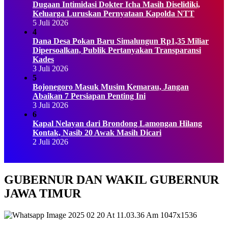
Dugaan Intimidasi Dokter Icha Masih Diselidiki,
Keluarga Luruskan Pernyataan Kapolda NTT
5 Juli 2026
4
Dana Desa Pokan Baru Simalungun Rp1,35 Miliar
Dipersoalkan, Publik Pertanyakan Transparansi
Kades
3 Juli 2026
5
Bojonegoro Masuk Musim Kemarau, Jangan
Abaikan 7 Persiapan Penting Ini
3 Juli 2026
6
Kapal Nelayan dari Brondong Lamongan Hilang
Kontak, Nasib 20 Awak Masih Dicari
2 Juli 2026
GUBERNUR DAN WAKIL GUBERNUR
JAWA TIMUR