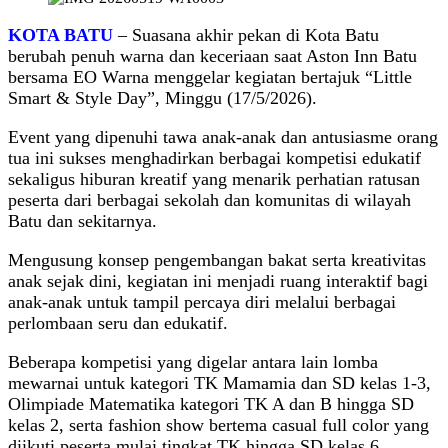
KOTA BATU
– Suasana akhir pekan di Kota Batu
berubah penuh warna dan keceriaan saat Aston Inn Batu
bersama EO Warna menggelar kegiatan bertajuk “Little
Smart & Style Day”, Minggu (17/5/2026).
Event yang dipenuhi tawa anak-anak dan antusiasme orang
tua ini sukses menghadirkan berbagai kompetisi edukatif
sekaligus hiburan kreatif yang menarik perhatian ratusan
peserta dari berbagai sekolah dan komunitas di wilayah
Batu dan sekitarnya.
Mengusung konsep pengembangan bakat serta kreativitas
anak sejak dini, kegiatan ini menjadi ruang interaktif bagi
anak-anak untuk tampil percaya diri melalui berbagai
perlombaan seru dan edukatif.
Beberapa kompetisi yang digelar antara lain lomba
mewarnai untuk kategori TK Mamamia dan SD kelas 1-3,
Olimpiade Matematika kategori TK A dan B hingga SD
kelas 2, serta fashion show bertema casual full color yang
diikuti peserta mulai tingkat TK hingga SD kelas 6.