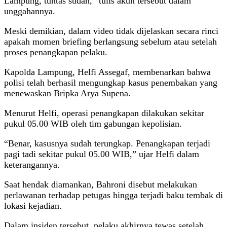
Lampung, tuntas sudah,” tulis akun tersebut dalam
unggahannya.
Meski demikian, dalam video tidak dijelaskan secara rinci
apakah momen briefing berlangsung sebelum atau setelah
proses penangkapan pelaku.
Kapolda Lampung, Helfi Assegaf, membenarkan bahwa
polisi telah berhasil mengungkap kasus penembakan yang
menewaskan Bripka Arya Supena.
Menurut Helfi, operasi penangkapan dilakukan sekitar
pukul 05.00 WIB oleh tim gabungan kepolisian.
“Benar, kasusnya sudah terungkap. Penangkapan terjadi
pagi tadi sekitar pukul 05.00 WIB,” ujar Helfi dalam
keterangannya.
Saat hendak diamankan, Bahroni disebut melakukan
perlawanan terhadap petugas hingga terjadi baku tembak di
lokasi kejadian.
Dalam insiden tersebut, pelaku akhirnya tewas setelah