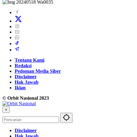
Tentang Kami
Redaksi
Pedoman Media Siber
Disclaimer
Hak Jawab
Iklan
© Orbit Nasional 2023
×
Disclaimer
Hak Jawab