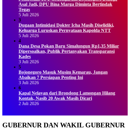
Asal Jadi, DPU Bina Marga Diminta Bertindak
Tegas
5 Juli 2026
3
Dugaan Intimidasi Dokter Icha Masih Diselidiki,
Keluarga Luruskan Pernyataan Kapolda NTT
5 Juli 2026
4
Dana Desa Pokan Baru Simalungun Rp1,35 Miliar
Dipersoalkan, Publik Pertanyakan Transparansi
Kades
3 Juli 2026
5
Bojonegoro Masuk Musim Kemarau, Jangan
Abaikan 7 Persiapan Penting Ini
3 Juli 2026
6
Kapal Nelayan dari Brondong Lamongan Hilang
Kontak, Nasib 20 Awak Masih Dicari
2 Juli 2026
GUBERNUR DAN WAKIL GUBERNUR