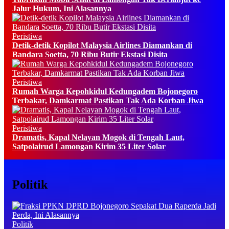
Jalur Hukum, Ini Alasannya
Peristiwa
Detik-detik Kopilot Malaysia Airlines Diamankan di
Bandara Soetta, 70 Ribu Butir Ekstasi Disita
Peristiwa
Rumah Warga Kepohkidul Kedungadem Bojonegoro
Terbakar, Damkarmat Pastikan Tak Ada Korban Jiwa
Peristiwa
Dramatis, Kapal Nelayan Mogok di Tengah Laut,
Satpolairud Lamongan Kirim 35 Liter Solar
Politik
Politik