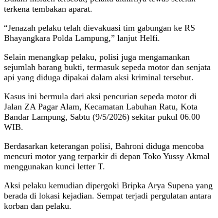
terkena tembakan aparat.
“Jenazah pelaku telah dievakuasi tim gabungan ke RS
Bhayangkara Polda Lampung,” lanjut Helfi.
Selain menangkap pelaku, polisi juga mengamankan
sejumlah barang bukti, termasuk sepeda motor dan senjata
api yang diduga dipakai dalam aksi kriminal tersebut.
Kasus ini bermula dari aksi pencurian sepeda motor di
Jalan ZA Pagar Alam, Kecamatan Labuhan Ratu, Kota
Bandar Lampung, Sabtu (9/5/2026) sekitar pukul 06.00
WIB.
Berdasarkan keterangan polisi, Bahroni diduga mencoba
mencuri motor yang terparkir di depan Toko Yussy Akmal
menggunakan kunci letter T.
Aksi pelaku kemudian dipergoki Bripka Arya Supena yang
berada di lokasi kejadian. Sempat terjadi pergulatan antara
korban dan pelaku.