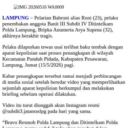
LAMPUNG
– Pelarian Bahroni alias Roni (23), pelaku
penembakan anggota Banit III Subdit IV Ditintelkam
Polda Lampung, Bripka Anumerta Arya Supena (32),
akhirnya berakhir tragis.
Pelaku dilaporkan tewas usai terlibat baku tembak dengan
aparat kepolisian saat proses penangkapan di wilayah
Kecamatan Punduh Pidada, Kabupaten Pesawaran,
Lampung, Jumat (15/5/2026) pagi.
Kabar penangkapan tersebut ramai menjadi perbincangan
di media sosial setelah beredar video yang memperlihatkan
sejumlah aparat kepolisian berkumpul dan melakukan
briefing sebelum operasi dilakukan.
Video itu turut diunggah akun Instagram resmi
@subdit3.jatanraslpg pada hari yang sama.
“Bravo Resmob Polda Lampung dan Ditintelkam Polda