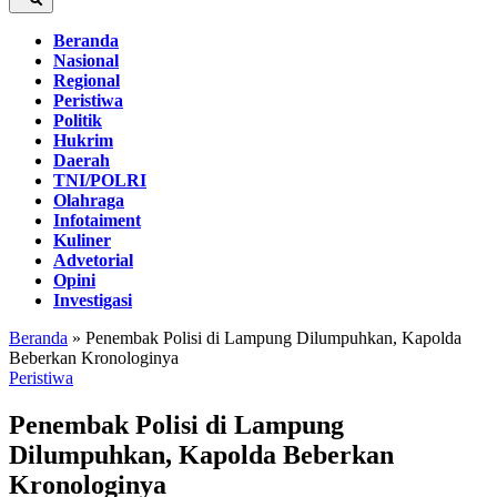
Beranda
Nasional
Regional
Peristiwa
Politik
Hukrim
Daerah
TNI/POLRI
Olahraga
Infotaiment
Kuliner
Advetorial
Opini
Investigasi
Beranda
»
Penembak Polisi di Lampung Dilumpuhkan, Kapolda
Beberkan Kronologinya
Peristiwa
Penembak Polisi di Lampung
Dilumpuhkan, Kapolda Beberkan
Kronologinya