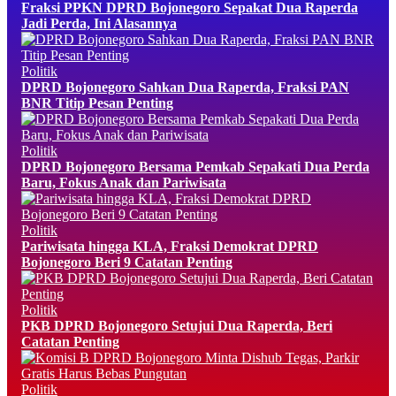
Fraksi PPKN DPRD Bojonegoro Sepakat Dua Raperda
Jadi Perda, Ini Alasannya
Politik
DPRD Bojonegoro Sahkan Dua Raperda, Fraksi PAN
BNR Titip Pesan Penting
Politik
DPRD Bojonegoro Bersama Pemkab Sepakati Dua Perda
Baru, Fokus Anak dan Pariwisata
Politik
Pariwisata hingga KLA, Fraksi Demokrat DPRD
Bojonegoro Beri 9 Catatan Penting
Politik
PKB DPRD Bojonegoro Setujui Dua Raperda, Beri
Catatan Penting
Politik