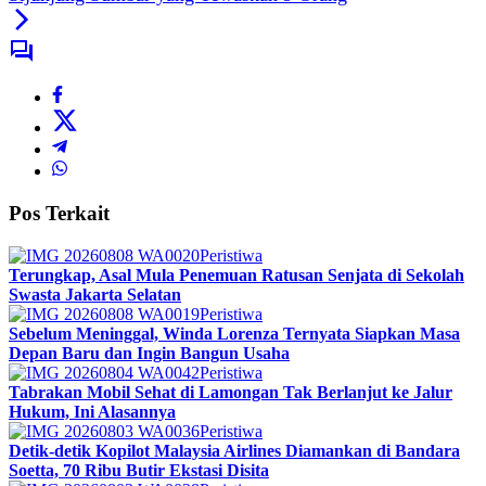
Pos Terkait
Peristiwa
Terungkap, Asal Mula Penemuan Ratusan Senjata di Sekolah
Swasta Jakarta Selatan
Peristiwa
Sebelum Meninggal, Winda Lorenza Ternyata Siapkan Masa
Depan Baru dan Ingin Bangun Usaha
Peristiwa
Tabrakan Mobil Sehat di Lamongan Tak Berlanjut ke Jalur
Hukum, Ini Alasannya
Peristiwa
Detik-detik Kopilot Malaysia Airlines Diamankan di Bandara
Soetta, 70 Ribu Butir Ekstasi Disita