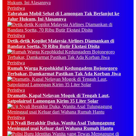
Peristiwa
Tabrakan Mobil Sehat di Lamongan Tak Berlanjut ke
Jalur Hukum, Ini Alasannya
Peristiwa
Detik-detik Kopilot Malaysia Airlines Diamankan di
Bandara Soetta, 70 Ribu Butir Ekstasi Disita
Peristiwa
Rumah Warga Kepohkidul Kedungadem Bojonegoro
Terbakar, Damkarmat Pastikan Tak Ada Korban Jiwa
Peristiwa
Dramatis, Kapal Nelayan Mogok di Tengah Laut,
Satpolairud Lamongan Kirim 35 Liter Solar
Peristiwa
Uji Nyali Berakhir Duka, Wanita Asal Tulungagung
Meninggal usai Keluar dari Wahana Rumah Hantu