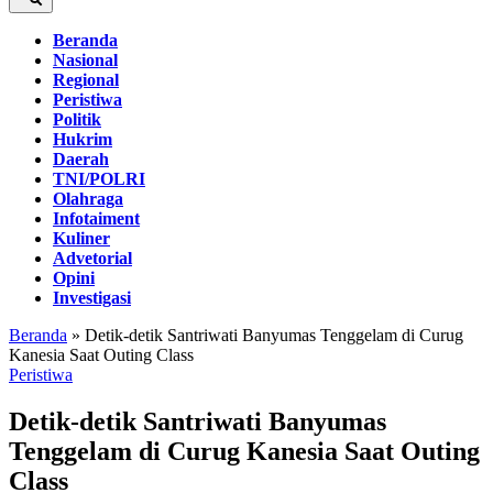
Beranda
Nasional
Regional
Peristiwa
Politik
Hukrim
Daerah
TNI/POLRI
Olahraga
Infotaiment
Kuliner
Advetorial
Opini
Investigasi
Beranda
»
Detik-detik Santriwati Banyumas Tenggelam di Curug
Kanesia Saat Outing Class
Peristiwa
Detik-detik Santriwati Banyumas
Tenggelam di Curug Kanesia Saat Outing
Class