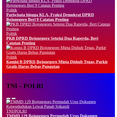
Politik
Pariwisata hingga KLA, Fraksi Demokrat DPRD
Bojonegoro Beri 9 Catatan Penting
Politik
PKB DPRD Bojonegoro Setujui Dua Raperda, Beri
Catatan Penting
Politik
Komisi B DPRD Bojonegoro Minta Dishub Tegas, Parkir
Gratis Harus Bebas Pungutan
TNI – POLRI
TNI/POLRI
TMMD 129 Bojonegoro Permudah Urus Dokumen