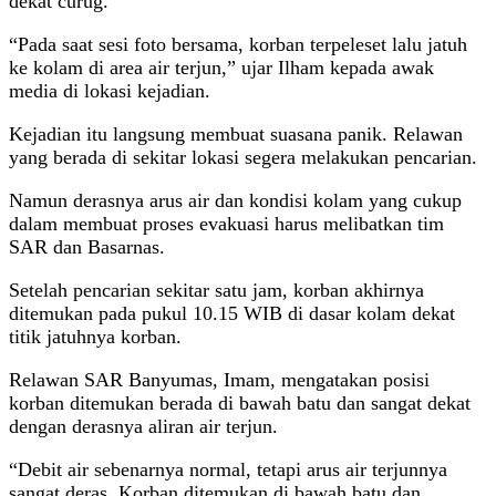
dekat curug.
“Pada saat sesi foto bersama, korban terpeleset lalu jatuh
ke kolam di area air terjun,” ujar Ilham kepada awak
media di lokasi kejadian.
Kejadian itu langsung membuat suasana panik. Relawan
yang berada di sekitar lokasi segera melakukan pencarian.
Namun derasnya arus air dan kondisi kolam yang cukup
dalam membuat proses evakuasi harus melibatkan tim
SAR dan Basarnas.
Setelah pencarian sekitar satu jam, korban akhirnya
ditemukan pada pukul 10.15 WIB di dasar kolam dekat
titik jatuhnya korban.
Relawan SAR Banyumas, Imam, mengatakan posisi
korban ditemukan berada di bawah batu dan sangat dekat
dengan derasnya aliran air terjun.
“Debit air sebenarnya normal, tetapi arus air terjunnya
sangat deras. Korban ditemukan di bawah batu dan