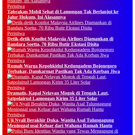
Peristiwa
Tabrakan Mobil Sehat di Lamongan Tak Berlanjut ke
Jalur Hukum, Ini Alasannya
Peristiwa
Detik-detik Kopilot Malaysia Airlines Diamankan di
Bandara Soetta, 70 Ribu Butir Ekstasi Disita
Peristiwa
Rumah Warga Kepohkidul Kedungadem Bojonegoro
Terbakar, Damkarmat Pastikan Tak Ada Korban Jiwa
Peristiwa
Dramatis, Kapal Nelayan Mogok di Tengah Laut,
Satpolairud Lamongan Kirim 35 Liter Solar
Peristiwa
Uji Nyali Berakhir Duka, Wanita Asal Tulungagung
Meninggal usai Keluar dari Wahana Rumah Hantu