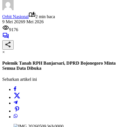
Orbit Nasional
2 min baca
9 Mei 2026
9 Mei 2026
9176
×
Polemik Tanah RPH Banjarsari, DPRD Bojonegoro Minta
Semua Data Dibuka
Sebarkan artikel ini