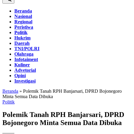
Beranda
Nasional
Regional
Peristiwa
Politik
Hukrim
Daerah
TNI/POLRI
Olahraga
Infotaiment
Kuliner
Advetorial
Opini
Investigasi
Beranda
»
Polemik Tanah RPH Banjarsari, DPRD Bojonegoro
Minta Semua Data Dibuka
Politik
Polemik Tanah RPH Banjarsari, DPRD
Bojonegoro Minta Semua Data Dibuka