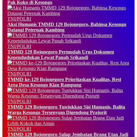
Pak Koko di Kesongo
TNI/POLRI
Aksi Humanis TMMD 129 Bojonegoro, Babinsa Kesongo
Datangi Peternak Kambing
TNI/POLRI
TMMD 129 Bojonegoro Permudah Urus Dokumen
Kependudukan Lewat Panah Srikandi
TNI/POLRI
TMMD ke-129 Bojonegoro Prioritaskan Kualitas, Rest
Area Desa Kesongo Kian Rampung
TNI/POLRI
TMMD 129 Bojonegoro Tunjukkan Sisi Humanis, Balita
Warga Kesongo Tersenyum Digendong Prajurit
TNI/POLRI
TMMD 129 Bojonegoro Sulap Jembatan Brang Etan Jadi