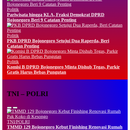
Politik
Pariwisata hingga KLA, Fraksi Demokrat DPRD
Bojonegoro Beri 9 Catatan Penting
Politik
PKB DPRD Bojonegoro Setujui Dua Raperda, Beri
Catatan Penting
Politik
Komisi B DPRD Bojonegoro Minta Dishub Tegas, Parkir
Gratis Harus Bebas Pungutan
TNI – POLRI
TNI/POLRI
TMMD 129 Bojonegoro Kebut Finishing Renovasi Rumah