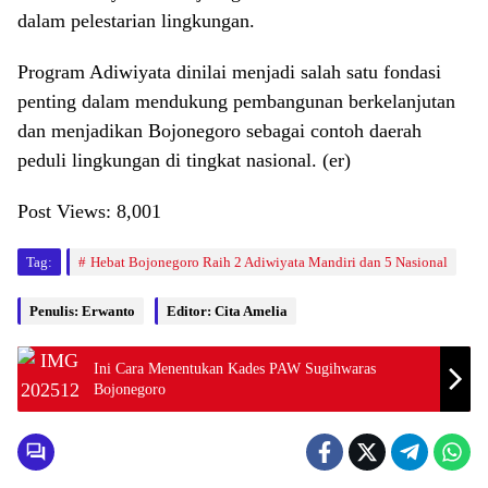
dalam pelestarian lingkungan.
Program Adiwiyata dinilai menjadi salah satu fondasi
penting dalam mendukung pembangunan berkelanjutan
dan menjadikan Bojonegoro sebagai contoh daerah
peduli lingkungan di tingkat nasional. (er)
Post Views:
8,001
Tag:
Hebat Bojonegoro Raih 2 Adiwiyata Mandiri dan 5 Nasional
Penulis: Erwanto
Editor: Cita Amelia
Ini Cara Menentukan Kades PAW Sugihwaras
Bojonegoro