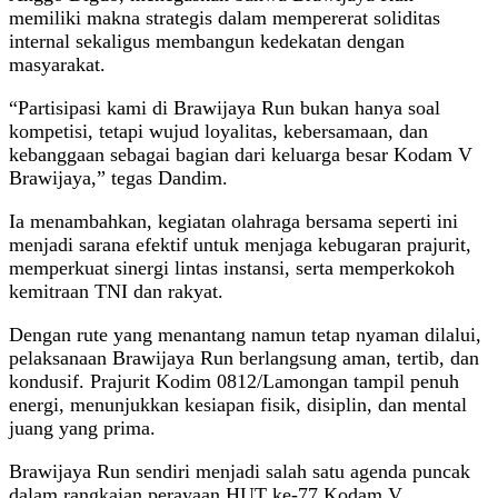
memiliki makna strategis dalam mempererat soliditas
internal sekaligus membangun kedekatan dengan
masyarakat.
“Partisipasi kami di Brawijaya Run bukan hanya soal
kompetisi, tetapi wujud loyalitas, kebersamaan, dan
kebanggaan sebagai bagian dari keluarga besar Kodam V
Brawijaya,” tegas Dandim.
Ia menambahkan, kegiatan olahraga bersama seperti ini
menjadi sarana efektif untuk menjaga kebugaran prajurit,
memperkuat sinergi lintas instansi, serta memperkokoh
kemitraan TNI dan rakyat.
Dengan rute yang menantang namun tetap nyaman dilalui,
pelaksanaan Brawijaya Run berlangsung aman, tertib, dan
kondusif. Prajurit Kodim 0812/Lamongan tampil penuh
energi, menunjukkan kesiapan fisik, disiplin, dan mental
juang yang prima.
Brawijaya Run sendiri menjadi salah satu agenda puncak
dalam rangkaian perayaan HUT ke-77 Kodam V