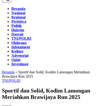
Beranda
Nasional
Regional
Peristiwa
Politik
Hukrim
Daerah
TNI/POLRI
Olahraga
Infotaiment
Kuliner
Advetorial
Opini
Investigasi
Beranda
»
Sportif dan Solid, Kodim Lamongan Meriahkan
Brawijaya Run 2025
TNI/POLRI
Sportif dan Solid, Kodim Lamongan
Meriahkan Brawijaya Run 2025