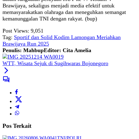
Brawijaya, sekaligus menjadi media efektif untuk
memasyarakatkan olahraga dan meneguhkan semangat
kemanunggalan TNI dengan rakyat. (bup)
Post Views:
9,051
Tag:
Sportif dan Solid Kodim Lamongan Meriahkan
Brawijaya Run 2025
Penulis: Mahbup
Editor: Cita Amelia
WTT, Wisata Sejuk di Sugihwaras Bojonegoro
Pos Terkait
TNI/POLRI