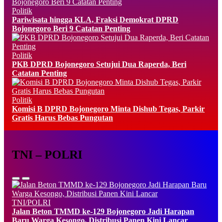
Politik
Pariwisata hingga KLA, Fraksi Demokrat DPRD
Bojonegoro Beri 9 Catatan Penting
Politik
PKB DPRD Bojonegoro Setujui Dua Raperda, Beri
Catatan Penting
Politik
Komisi B DPRD Bojonegoro Minta Dishub Tegas, Parkir
Gratis Harus Bebas Pungutan
TNI – POLRI
TNI/POLRI
Jalan Beton TMMD ke-129 Bojonegoro Jadi Harapan
Baru Warga Kesongo, Distribusi Panen Kini Lancar