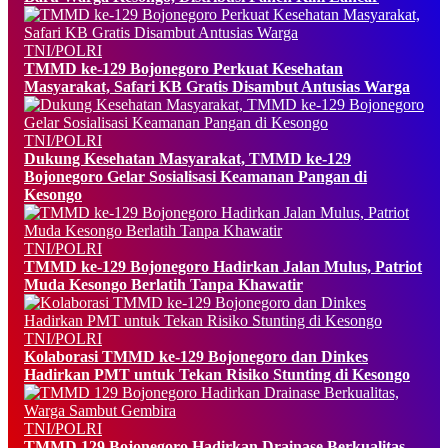
TNI/POLRI
TMMD ke-129 Bojonegoro Perkuat Kesehatan
Masyarakat, Safari KB Gratis Disambut Antusias Warga
TNI/POLRI
Dukung Kesehatan Masyarakat, TMMD ke-129
Bojonegoro Gelar Sosialisasi Keamanan Pangan di
Kesongo
TNI/POLRI
TMMD ke-129 Bojonegoro Hadirkan Jalan Mulus, Patriot
Muda Kesongo Berlatih Tanpa Khawatir
TNI/POLRI
Kolaborasi TMMD ke-129 Bojonegoro dan Dinkes
Hadirkan PMT untuk Tekan Risiko Stunting di Kesongo
TNI/POLRI
TMMD 129 Bojonegoro Hadirkan Drainase Berkualitas,