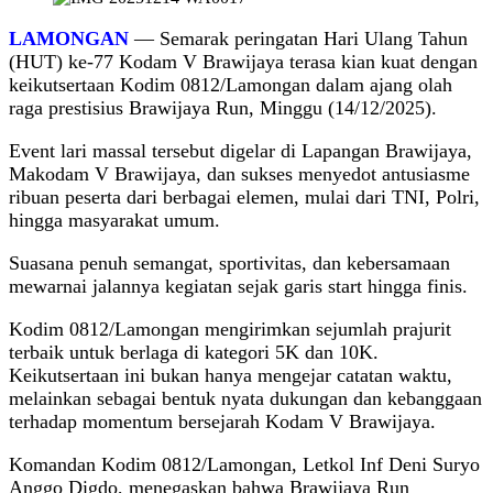
LAMONGAN
— Semarak peringatan Hari Ulang Tahun
(HUT) ke-77 Kodam V Brawijaya terasa kian kuat dengan
keikutsertaan Kodim 0812/Lamongan dalam ajang olah
raga prestisius Brawijaya Run, Minggu (14/12/2025).
Event lari massal tersebut digelar di Lapangan Brawijaya,
Makodam V Brawijaya, dan sukses menyedot antusiasme
ribuan peserta dari berbagai elemen, mulai dari TNI, Polri,
hingga masyarakat umum.
Suasana penuh semangat, sportivitas, dan kebersamaan
mewarnai jalannya kegiatan sejak garis start hingga finis.
Kodim 0812/Lamongan mengirimkan sejumlah prajurit
terbaik untuk berlaga di kategori 5K dan 10K.
Keikutsertaan ini bukan hanya mengejar catatan waktu,
melainkan sebagai bentuk nyata dukungan dan kebanggaan
terhadap momentum bersejarah Kodam V Brawijaya.
Komandan Kodim 0812/Lamongan, Letkol Inf Deni Suryo
Anggo Digdo, menegaskan bahwa Brawijaya Run