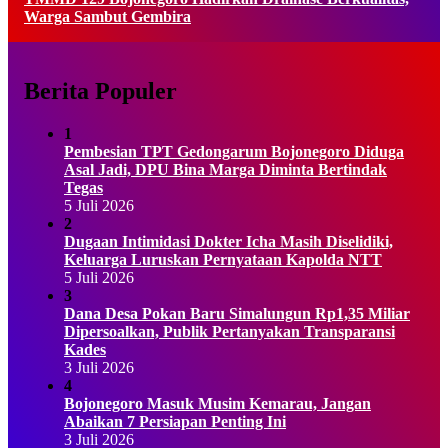
Warga Sambut Gembira
Berita Populer
1
Pembesian TPT Gedongarum Bojonegoro Diduga
Asal Jadi, DPU Bina Marga Diminta Bertindak
Tegas
5 Juli 2026
2
Dugaan Intimidasi Dokter Icha Masih Diselidiki,
Keluarga Luruskan Pernyataan Kapolda NTT
5 Juli 2026
3
Dana Desa Pokan Baru Simalungun Rp1,35 Miliar
Dipersoalkan, Publik Pertanyakan Transparansi
Kades
3 Juli 2026
4
Bojonegoro Masuk Musim Kemarau, Jangan
Abaikan 7 Persiapan Penting Ini
3 Juli 2026