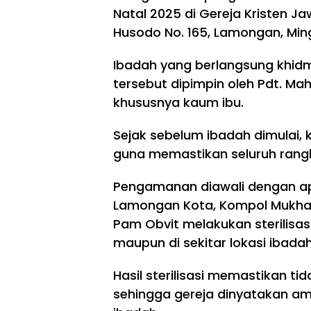
Natal 2025 di Gereja Kristen J
Husodo No. 165, Lamongan, Min
Ibadah yang berlangsung khidma
tersebut dipimpin oleh Pdt. Ma
khususnya kaum ibu.
Sejak sebelum ibadah dimulai, k
guna memastikan seluruh rangk
Pengamanan diawali dengan ap
Lamongan Kota, Kompol Mukhamm
Pam Obvit melakukan sterilisasi
maupun di sekitar lokasi ibadah
Hasil sterilisasi memastikan t
sehingga gereja dinyatakan am