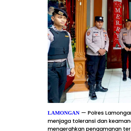
— Polres Lamonga
LAMONGAN
menjaga toleransi dan keama
mengerahkan pengamanan terp