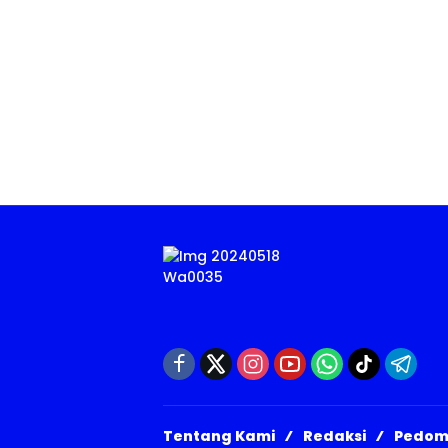
Tentang Kami
Redaksi
Pedom