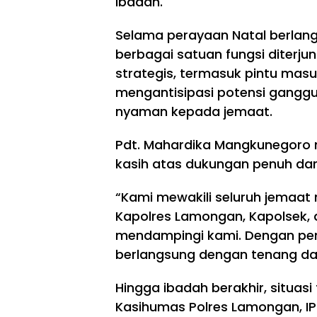
ibadah.
Selama perayaan Natal berlang
berbagai satuan fungsi diterjunk
strategis, termasuk pintu masu
mengantisipasi potensi gangg
nyaman kepada jemaat.
Pdt. Mahardika Mangkunegoro 
kasih atas dukungan penuh dari
“Kami mewakili seluruh jemaa
Kapolres Lamongan, Kapolsek, 
mendampingi kami. Dengan pen
berlangsung dengan tenang da
Hingga ibadah berakhir, situasi
Kasihumas Polres Lamongan, I