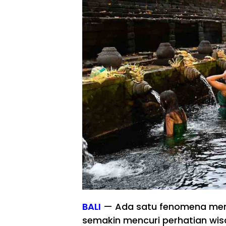
BALI
— Ada satu fenomena mena
semakin mencuri perhatian wi