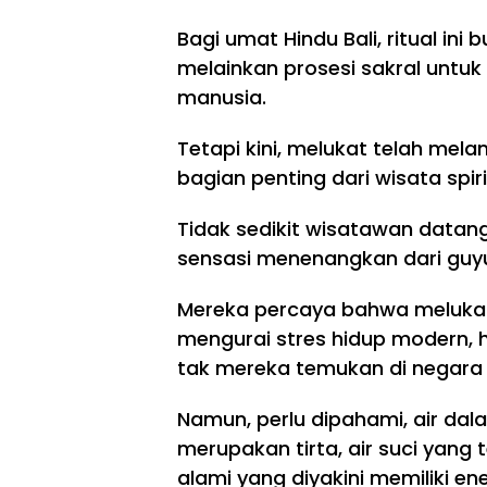
Bagi umat Hindu Bali, ritual ini
melainkan prosesi sakral untuk 
manusia.
Tetapi kini, melukat telah mel
bagian penting dari wisata spir
Tidak sedikit wisatawan datan
sensasi menenangkan dari guyur
Mereka percaya bahwa meluk
mengurai stres hidup modern, 
tak mereka temukan di negara 
Namun, perlu dipahami, air dala
merupakan tirta, air suci yang 
alami yang diyakini memiliki ener