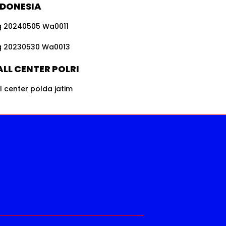
NDONESIA
LL CENTER POLRI