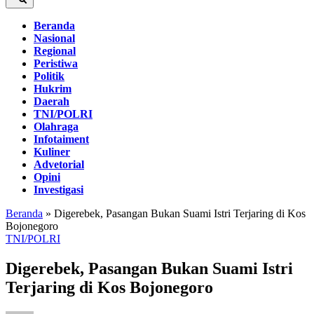
Beranda
Nasional
Regional
Peristiwa
Politik
Hukrim
Daerah
TNI/POLRI
Olahraga
Infotaiment
Kuliner
Advetorial
Opini
Investigasi
Beranda
»
Digerebek, Pasangan Bukan Suami Istri Terjaring di Kos
Bojonegoro
TNI/POLRI
Digerebek, Pasangan Bukan Suami Istri
Terjaring di Kos Bojonegoro