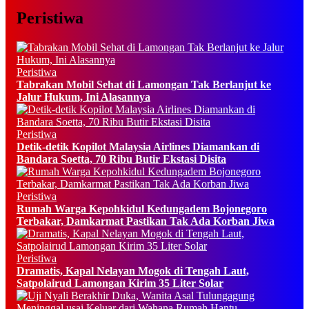
Peristiwa
Peristiwa
Tabrakan Mobil Sehat di Lamongan Tak Berlanjut ke
Jalur Hukum, Ini Alasannya
Peristiwa
Detik-detik Kopilot Malaysia Airlines Diamankan di
Bandara Soetta, 70 Ribu Butir Ekstasi Disita
Peristiwa
Rumah Warga Kepohkidul Kedungadem Bojonegoro
Terbakar, Damkarmat Pastikan Tak Ada Korban Jiwa
Peristiwa
Dramatis, Kapal Nelayan Mogok di Tengah Laut,
Satpolairud Lamongan Kirim 35 Liter Solar