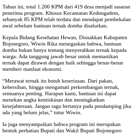
Tahun ini, total 1.200 KPM dari 419 desa menjadi sasaran
penerima program. Khusus Kecamatan Kedungadem,
sebanyak 85 KPM telah terdata dan mendapat pembekalan
awal sebelum bantuan ternak domba disalurkan.
Kepala Bidang Kesehatan Hewan, Disnakkan Kabupaten
Bojonegoro, Wiwin Rika menegaskan bahwa, bantuan
domba bukan hanya tentang menyerahkan ternak kepada
warga. Ada tanggung jawab besar untuk memastikan
ternak dapat dirawat dengan baik sehingga benar-benar
memberi manfaat ekonomi.
“Merawat ternak itu butuh keseriusan. Dari pakan,
kebersihan, hingga mengamati perkembangan ternak,
semuanya penting. Harapan kami, bantuan ini dapat
menekan angka kemiskinan dan meningkatkan
kesejahteraan. Jangan ragu bertanya pada pendamping jika
ada yang belum jelas,” tutur Wiwin.
Ia juga menyampaikan bahwa program ini merupakan
bentuk perhatian Bupati dan Wakil Bupati Bojonegoro