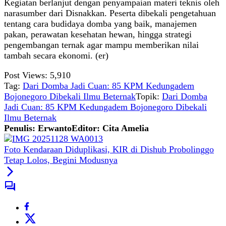
Kegiatan berlanjut dengan penyampaian materi teknis oleh
narasumber dari Disnakkan. Peserta dibekali pengetahuan
tentang cara budidaya domba yang baik, manajemen
pakan, perawatan kesehatan hewan, hingga strategi
pengembangan ternak agar mampu memberikan nilai
tambah secara ekonomi. (er)
Post Views:
5,910
Tag:
Dari Domba Jadi Cuan: 85 KPM Kedungadem
Bojonegoro Dibekali Ilmu Beternak
Topik:
Dari Domba
Jadi Cuan: 85 KPM Kedungadem Bojonegoro Dibekali
Ilmu Beternak
Penulis: Erwanto
Editor: Cita Amelia
Foto Kendaraan Diduplikasi, KIR di Dishub Probolinggo
Tetap Lolos, Begini Modusnya