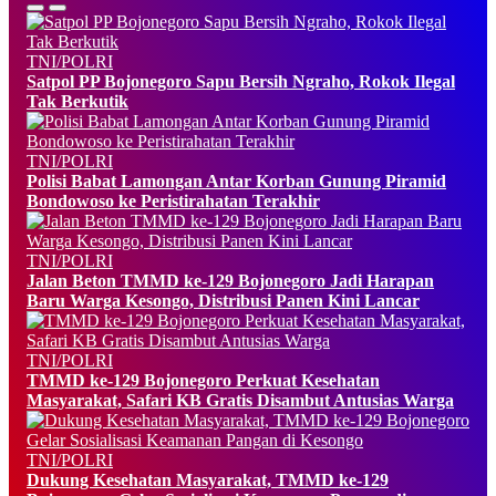
TNI/POLRI
Satpol PP Bojonegoro Sapu Bersih Ngraho, Rokok Ilegal
Tak Berkutik
TNI/POLRI
Polisi Babat Lamongan Antar Korban Gunung Piramid
Bondowoso ke Peristirahatan Terakhir
TNI/POLRI
Jalan Beton TMMD ke-129 Bojonegoro Jadi Harapan
Baru Warga Kesongo, Distribusi Panen Kini Lancar
TNI/POLRI
TMMD ke-129 Bojonegoro Perkuat Kesehatan
Masyarakat, Safari KB Gratis Disambut Antusias Warga
TNI/POLRI
Dukung Kesehatan Masyarakat, TMMD ke-129