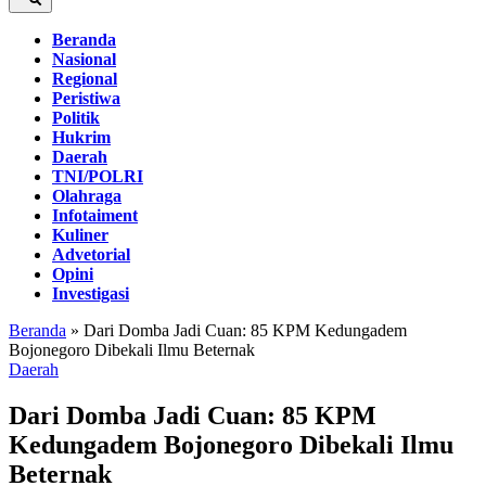
Beranda
Nasional
Regional
Peristiwa
Politik
Hukrim
Daerah
TNI/POLRI
Olahraga
Infotaiment
Kuliner
Advetorial
Opini
Investigasi
Beranda
»
Dari Domba Jadi Cuan: 85 KPM Kedungadem
Bojonegoro Dibekali Ilmu Beternak
Daerah
Dari Domba Jadi Cuan: 85 KPM
Kedungadem Bojonegoro Dibekali Ilmu
Beternak