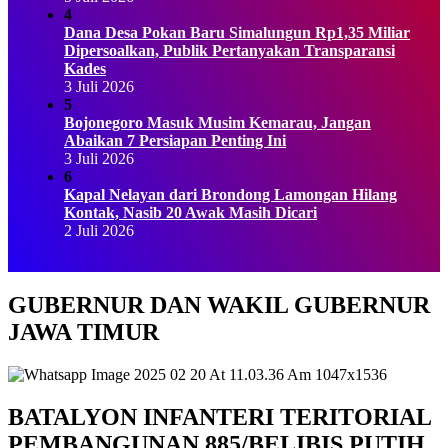
4
Dana Desa Pokan Baru Simalungun Rp1,35 Miliar
Dipersoalkan, Publik Pertanyakan Transparansi
Kades
3 Juli 2026
5
Bojonegoro Masuk Musim Kemarau, Jangan
Abaikan 7 Persiapan Penting Ini
3 Juli 2026
6
Kapal Nelayan dari Brondong Lamongan Hilang
Kontak, Nasib 20 Awak Masih Dicari
2 Juli 2026
GUBERNUR DAN WAKIL GUBERNUR
JAWA TIMUR
BATALYON INFANTERI TERITORIAL
PEMBANGUNAN 885/BELIBIS PUTIH