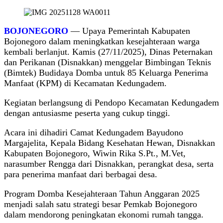
BOJONEGORO
— Upaya Pemerintah Kabupaten
Bojonegoro dalam meningkatkan kesejahteraan warga
kembali berlanjut. Kamis (27/11/2025), Dinas Peternakan
dan Perikanan (Disnakkan) menggelar Bimbingan Teknis
(Bimtek) Budidaya Domba untuk 85 Keluarga Penerima
Manfaat (KPM) di Kecamatan Kedungadem.
Kegiatan berlangsung di Pendopo Kecamatan Kedungadem
dengan antusiasme peserta yang cukup tinggi.
Acara ini dihadiri Camat Kedungadem Bayudono
Margajelita, Kepala Bidang Kesehatan Hewan, Disnakkan
Kabupaten Bojonegoro, Wiwin Rika S.Pt., M.Vet,
narasumber Rengga dari Disnakkan, perangkat desa, serta
para penerima manfaat dari berbagai desa.
Program Domba Kesejahteraan Tahun Anggaran 2025
menjadi salah satu strategi besar Pemkab Bojonegoro
dalam mendorong peningkatan ekonomi rumah tangga.