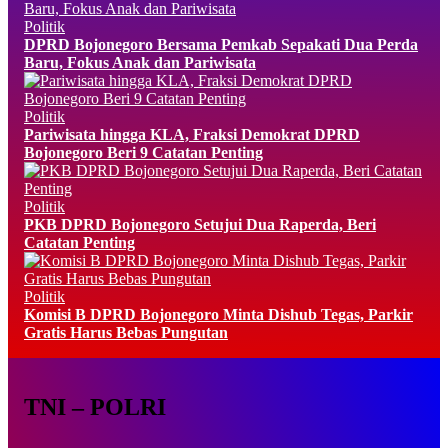
Politik
DPRD Bojonegoro Bersama Pemkab Sepakati Dua Perda
Baru, Fokus Anak dan Pariwisata
Politik
Pariwisata hingga KLA, Fraksi Demokrat DPRD
Bojonegoro Beri 9 Catatan Penting
Politik
PKB DPRD Bojonegoro Setujui Dua Raperda, Beri
Catatan Penting
Politik
Komisi B DPRD Bojonegoro Minta Dishub Tegas, Parkir
Gratis Harus Bebas Pungutan
TNI – POLRI