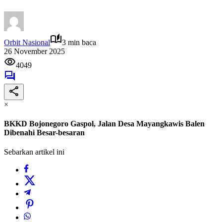
Orbit Nasional
3 min baca
26 November 2025
4049
×
BKKD Bojonegoro Gaspol, Jalan Desa Mayangkawis Balen
Dibenahi Besar-besaran
Sebarkan artikel ini