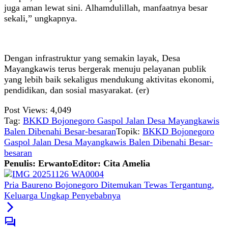
juga aman lewat sini. Alhamdulillah, manfaatnya besar
sekali,” ungkapnya.
Dengan infrastruktur yang semakin layak, Desa
Mayangkawis terus bergerak menuju pelayanan publik
yang lebih baik sekaligus mendukung aktivitas ekonomi,
pendidikan, dan sosial masyarakat. (er)
Post Views:
4,049
Tag:
BKKD Bojonegoro Gaspol Jalan Desa Mayangkawis
Balen Dibenahi Besar-besaran
Topik:
BKKD Bojonegoro
Gaspol Jalan Desa Mayangkawis Balen Dibenahi Besar-
besaran
Penulis: Erwanto
Editor: Cita Amelia
Pria Baureno Bojonegoro Ditemukan Tewas Tergantung,
Keluarga Ungkap Penyebabnya