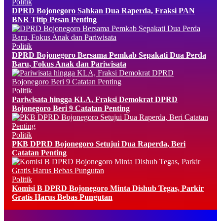
Politik
DPRD Bojonegoro Sahkan Dua Raperda, Fraksi PAN
BNR Titip Pesan Penting
Politik
DPRD Bojonegoro Bersama Pemkab Sepakati Dua Perda
Baru, Fokus Anak dan Pariwisata
Politik
Pariwisata hingga KLA, Fraksi Demokrat DPRD
Bojonegoro Beri 9 Catatan Penting
Politik
PKB DPRD Bojonegoro Setujui Dua Raperda, Beri
Catatan Penting
Politik
Komisi B DPRD Bojonegoro Minta Dishub Tegas, Parkir
Gratis Harus Bebas Pungutan