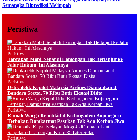
Semangka Diprediksi Melimpah
Peristiwa
Peristiwa
Tabrakan Mobil Sehat di Lamongan Tak Berlanjut ke
Jalur Hukum, Ini Alasannya
Peristiwa
Detik-detik Kopilot Malaysia Airlines Diamankan di
Bandara Soetta, 70 Ribu Butir Ekstasi Disita
Peristiwa
Rumah Warga Kepohkidul Kedungadem Bojonegoro
Terbakar, Damkarmat Pastikan Tak Ada Korban Jiwa
Peristiwa