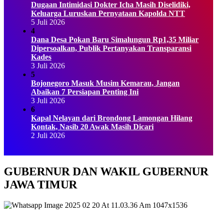
Dugaan Intimidasi Dokter Icha Masih Diselidiki,
Keluarga Luruskan Pernyataan Kapolda NTT
5 Juli 2026
4
Dana Desa Pokan Baru Simalungun Rp1,35 Miliar
Dipersoalkan, Publik Pertanyakan Transparansi
Kades
3 Juli 2026
5
Bojonegoro Masuk Musim Kemarau, Jangan
Abaikan 7 Persiapan Penting Ini
3 Juli 2026
6
Kapal Nelayan dari Brondong Lamongan Hilang
Kontak, Nasib 20 Awak Masih Dicari
2 Juli 2026
GUBERNUR DAN WAKIL GUBERNUR
JAWA TIMUR