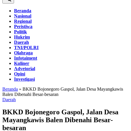
Beranda
Nasional
Regional
Peristiwa
Politik
Hukrim
Daerah
TNI/POLRI
Olahraga
Infotaiment
Kuliner
Advetorial
Opini
Investigasi
Beranda
»
BKKD Bojonegoro Gaspol, Jalan Desa Mayangkawis
Balen Dibenahi Besar-besaran
Daerah
BKKD Bojonegoro Gaspol, Jalan Desa
Mayangkawis Balen Dibenahi Besar-
besaran