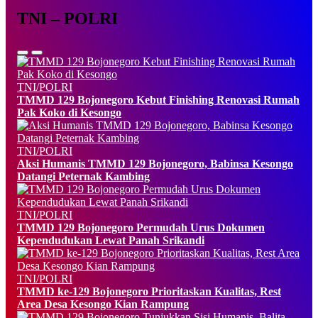
TNI – POLRI
TNI/POLRI
TMMD 129 Bojonegoro Kebut Finishing Renovasi Rumah
Pak Koko di Kesongo
TNI/POLRI
Aksi Humanis TMMD 129 Bojonegoro, Babinsa Kesongo
Datangi Peternak Kambing
TNI/POLRI
TMMD 129 Bojonegoro Permudah Urus Dokumen
Kependudukan Lewat Panah Srikandi
TNI/POLRI
TMMD ke-129 Bojonegoro Prioritaskan Kualitas, Rest
Area Desa Kesongo Kian Rampung