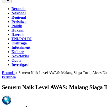
Beranda
Nasional
Regional
Peristiwa
Politik
Hukrim
Daerah
TNI/POLRI
Olahraga
Infotaiment
Kuliner
Advetorial
Opini
Investigasi
Beranda
»
Semeru Naik Level AWAS: Malang Siaga Total, Akses Di
Peristiwa
Semeru Naik Level AWAS: Malang Siaga To