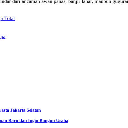
hindar dari ancaman awan panas, banjir lahar, maupun guguran
a Total
Apa
asta Jakarta Selatan
pan Baru dan Ingin Bangun Usaha