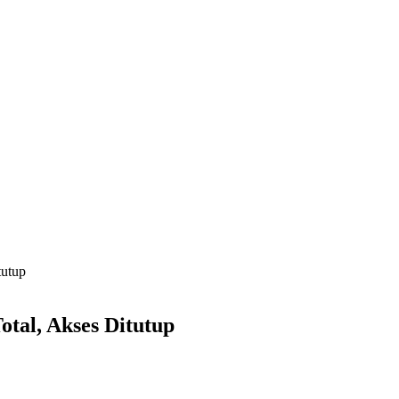
tutup
tal, Akses Ditutup