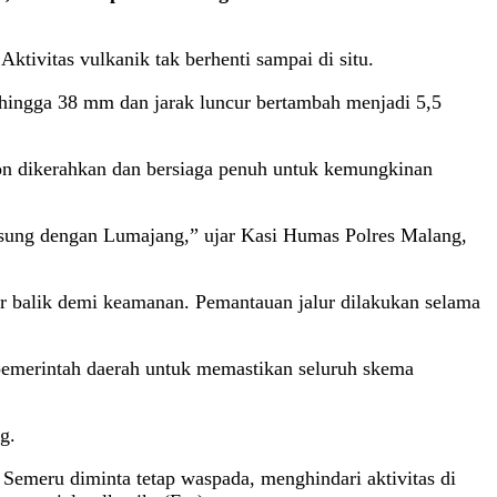
ktivitas vulkanik tak berhenti sampai di situ.
hingga 38 mm dan jarak luncur bertambah menjadi 5,5
ton dikerahkan dan bersiaga penuh untuk kemungkinan
ngsung dengan Lumajang,” ujar Kasi Humas Polres Malang,
ar balik demi keamanan. Pemantauan jalur dilakukan selama
 pemerintah daerah untuk memastikan seluruh skema
g.
 Semeru diminta tetap waspada, menghindari aktivitas di