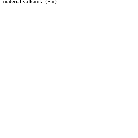
 material vulkanik. (Fur)