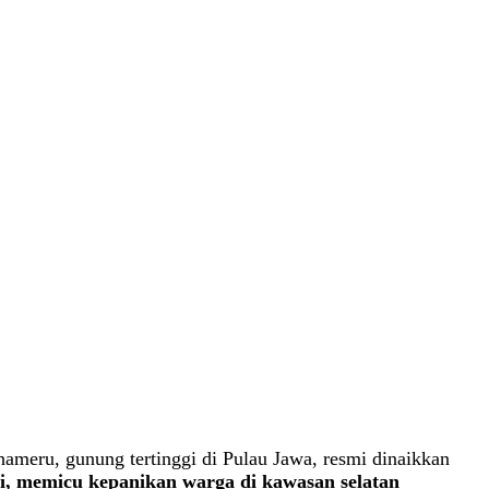
eru, gunung tertinggi di Pulau Jawa, resmi dinaikkan
ri, memicu kepanikan warga di kawasan selatan