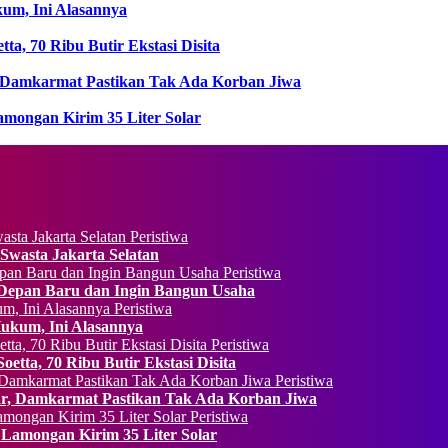
kum, Ini Alasannya
ta, 70 Ribu Butir Ekstasi Disita
Damkarmat Pastikan Tak Ada Korban Jiwa
amongan Kirim 35 Liter Solar
Peristiwa
Swasta Jakarta Selatan
Peristiwa
 Depan Baru dan Ingin Bangun Usaha
Peristiwa
Hukum, Ini Alasannya
Peristiwa
etta, 70 Ribu Butir Ekstasi Disita
Peristiwa
, Damkarmat Pastikan Tak Ada Korban Jiwa
Peristiwa
 Lamongan Kirim 35 Liter Solar