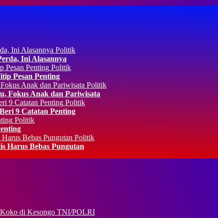
Politik
rda, Ini Alasannya
Politik
ip Pesan Penting
Politik
, Fokus Anak dan Pariwisata
Politik
eri 9 Catatan Penting
Politik
enting
Politik
is Harus Bebas Pungutan
TNI/POLRI