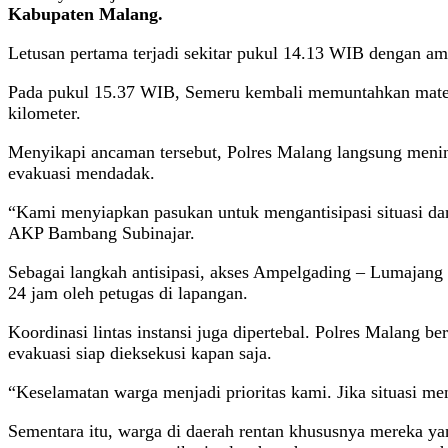
Kabupaten Malang.
Letusan pertama terjadi sekitar pukul 14.13 WIB dengan ampl
Pada pukul 15.37 WIB, Semeru kembali memuntahkan materi
kilometer.
Menyikapi ancaman tersebut, Polres Malang langsung mening
evakuasi mendadak.
“Kami menyiapkan pasukan untuk mengantisipasi situasi da
AKP Bambang Subinajar.
Sebagai langkah antisipasi, akses Ampelgading – Lumajang 
24 jam oleh petugas di lapangan.
Koordinasi lintas instansi juga dipertebal. Polres Malang
evakuasi siap dieksekusi kapan saja.
“Keselamatan warga menjadi prioritas kami. Jika situasi me
Sementara itu, warga di daerah rentan khususnya mereka yan