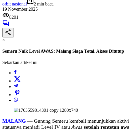
orbit nasional
2 min baca
19 November 2025
8201
×
Semeru Naik Level AWAS: Malang Siaga Total, Akses Ditutup
Sebarkan artikel ini
MALANG
— Gunung Semeru kembali menunjukkan aktivita
statusnya menjadi Level IV atau
Awas
setelah rentetan aw