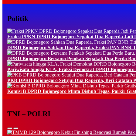
Politik
Fraksi PPKN DPRD Bojonegoro Sepakat Dua Raperda Jadi Pe
DPRD Bojonegoro Sahkan Dua Raperda, Fraksi PAN BNR Tit
DPRD Bojonegoro Bersama Pemkab Sepakati Dua Perda Baru
Pariwisata hingga KLA, Fraksi Demokrat DPRD Bojonegoro B
PKB DPRD Bojonegoro Setujui Dua Raperda, Beri Catatan P
Komisi B DPRD Bojonegoro Minta Dishub Tegas, Parkir Grat
TNI – POLRI