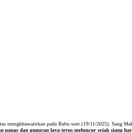
s mengkhawatirkan pada Rabu sore (19/11/2025). Sang Maham
an panas dan guguran lava terus meluncur sejak siang ha