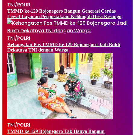
TNI/POLRI
TMMD ke-129 Bojonegoro Bangun Generasi Cerdas
Lewat Layanan Perpustakaan Keliling di Desa Kesongo
TNI/POLRI
Kehangatan Pos TMMD ke-129 Bojonegoro Jadi Bukti
Dekatnya TNI dengan Warga
TNI/POLRI
TMMD ke-129 Bojonegoro Tak Hanya Bangun