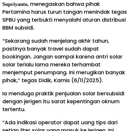
, menegaskan bahwa pihak
Supriyanto
Pertamina harus turun tangan menindak tegas
SPBU yang terbukti menyalahi aturan distribusi
BBM subsidi.
“Sekarang sudah menjelang akhir tahun,
pastinya banyak travel sudah dapat
bookingan. Jangan sampai karena antri solar
solar terlalu lama mereka terhambat
menjemput penumpang. Ini merugikan banyak
pihak,” tegas Didik, Kamis (6/11/2025).
Ia menduga praktik penjualan solar bersubsidi
dengan jerigen itu sarat kepentingan oknum
tertentu.
“Ada indikasi operator dapat uang tips dari
setiap liter solar yang masuk ke jerigen. Ini