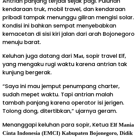
Antrian panjang terjadi sejak pagi. Puluhan
kendaraan truk, mobil travel, dan kendaraan
pribadi tampak menunggu giliran mengisi solar.
Kondisi ini bahkan sempat menyebabkan
kemacetan di sisi kiri jalan dari arah Bojonegoro
menuju barat.
Keluhan juga datang dari
, sopir travel Elf,
Mat
yang mengaku rugi waktu karena antrian tak
kunjung bergerak.
“Saya ini mau jemput penumpang charter,
sudah mepet waktu. Tapi antrian malah
tambah panjang karena operator isi jerigen.
Tolong dong, ditertibkan,” ujarnya geram.
Menanggapi keluhan para sopir, Ketua
Elf Mania
,
Cinta Indonesia (EMCI) Kabupaten Bojonegoro
Didik