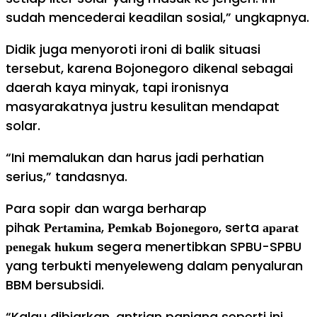
sudah mencederai keadilan sosial,” ungkapnya.
Didik juga menyoroti ironi di balik situasi
tersebut, karena Bojonegoro dikenal sebagai
daerah kaya minyak, tapi ironisnya
masyarakatnya justru kesulitan mendapat
solar.
“Ini memalukan dan harus jadi perhatian
serius,” tandasnya.
Para sopir dan warga berharap
pihak
,
, serta
Pertamina
Pemkab Bojonegoro
aparat
segera menertibkan SPBU-SPBU
penegak hukum
yang terbukti menyeleweng dalam penyaluran
BBM bersubsidi.
“Kalau dibiarkan, antrian panjang seperti ini