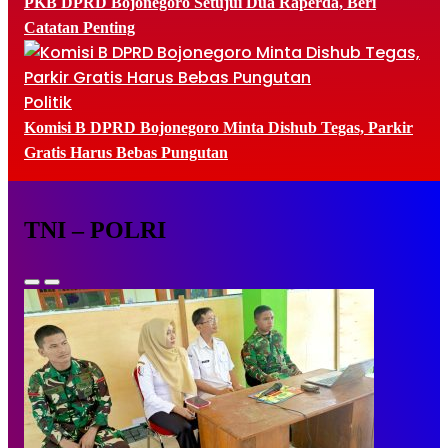
PKB DPRD Bojonegoro Setujui Dua Raperda, Beri
Catatan Penting
Politik
Komisi B DPRD Bojonegoro Minta Dishub Tegas, Parkir
Gratis Harus Bebas Pungutan
TNI – POLRI