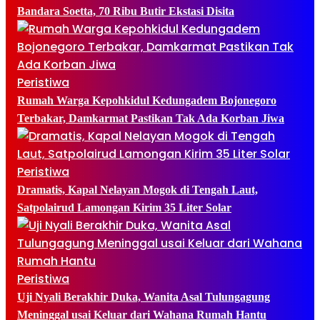
Bandara Soetta, 70 Ribu Butir Ekstasi Disita
Peristiwa
Rumah Warga Kepohkidul Kedungadem Bojonegoro
Terbakar, Damkarmat Pastikan Tak Ada Korban Jiwa
Peristiwa
Dramatis, Kapal Nelayan Mogok di Tengah Laut,
Satpolairud Lamongan Kirim 35 Liter Solar
Peristiwa
Uji Nyali Berakhir Duka, Wanita Asal Tulungagung
Meninggal usai Keluar dari Wahana Rumah Hantu