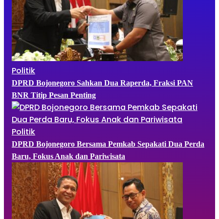
Politik
DPRD Bojonegoro Sahkan Dua Raperda, Fraksi PAN
BNR Titip Pesan Penting
Politik
DPRD Bojonegoro Bersama Pemkab Sepakati Dua Perda
Baru, Fokus Anak dan Pariwisata