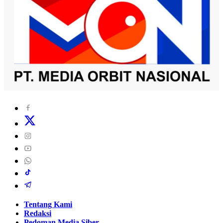
Tentang Kami
Redaksi
Pedoman Media Siber