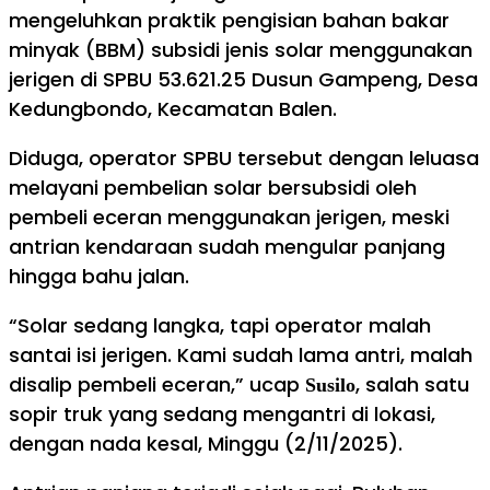
mengeluhkan praktik pengisian bahan bakar
minyak (BBM) subsidi jenis solar menggunakan
jerigen di SPBU 53.621.25 Dusun Gampeng, Desa
Kedungbondo, Kecamatan Balen.
Diduga, operator SPBU tersebut dengan leluasa
melayani pembelian solar bersubsidi oleh
pembeli eceran menggunakan jerigen, meski
antrian kendaraan sudah mengular panjang
hingga bahu jalan.
“Solar sedang langka, tapi operator malah
santai isi jerigen. Kami sudah lama antri, malah
disalip pembeli eceran,” ucap
, salah satu
Susilo
sopir truk yang sedang mengantri di lokasi,
dengan nada kesal, Minggu (2/11/2025).