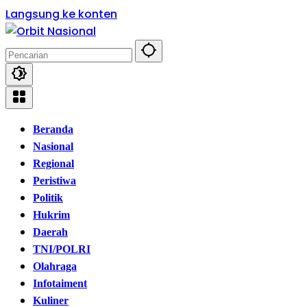
Langsung ke konten
Beranda
Nasional
Regional
Peristiwa
Politik
Hukrim
Daerah
TNI/POLRI
Olahraga
Infotaiment
Kuliner