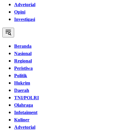
Advetorial
Opini
Investigasi
Beranda
Nasional
Regional
Peristiwa
Politik
Hukrim
Daerah
TNI/POLRI
Olahraga
Infotaiment
Kuliner
Advetorial