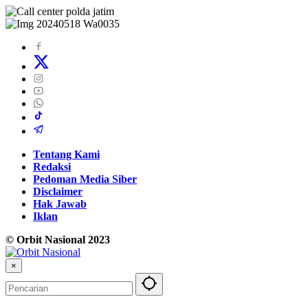
Tentang Kami
Redaksi
Pedoman Media Siber
Disclaimer
Hak Jawab
Iklan
© Orbit Nasional 2023
×