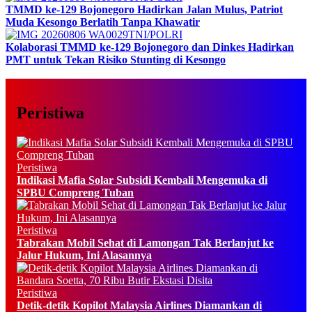
TMMD ke-129 Bojonegoro Hadirkan Jalan Mulus, Patriot
Muda Kesongo Berlatih Tanpa Khawatir
TNI/POLRI
Kolaborasi TMMD ke-129 Bojonegoro dan Dinkes Hadirkan
PMT untuk Tekan Risiko Stunting di Kesongo
Peristiwa
Peristiwa
Indikasi Mafia Solar Subsidi Kembali Mengemuka di
SPBU Compreng Tuban
Peristiwa
Tabrakan Mobil Sehat di Lamongan Tak Berlanjut ke
Jalur Hukum, Ini Alasannya
Peristiwa
Detik-detik Kopilot Malaysia Airlines Diamankan di