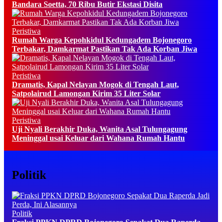
Bandara Soetta, 70 Ribu Butir Ekstasi Disita
Peristiwa
Rumah Warga Kepohkidul Kedungadem Bojonegoro
Terbakar, Damkarmat Pastikan Tak Ada Korban Jiwa
Peristiwa
Dramatis, Kapal Nelayan Mogok di Tengah Laut,
Satpolairud Lamongan Kirim 35 Liter Solar
Peristiwa
Uji Nyali Berakhir Duka, Wanita Asal Tulungagung
Meninggal usai Keluar dari Wahana Rumah Hantu
Politik
Politik