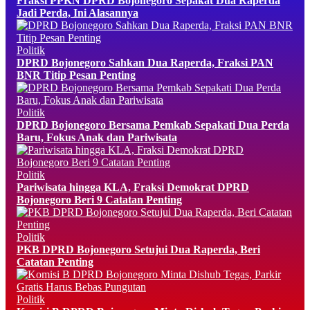
Fraksi PPKN DPRD Bojonegoro Sepakat Dua Raperda
Jadi Perda, Ini Alasannya
Politik
DPRD Bojonegoro Sahkan Dua Raperda, Fraksi PAN
BNR Titip Pesan Penting
Politik
DPRD Bojonegoro Bersama Pemkab Sepakati Dua Perda
Baru, Fokus Anak dan Pariwisata
Politik
Pariwisata hingga KLA, Fraksi Demokrat DPRD
Bojonegoro Beri 9 Catatan Penting
Politik
PKB DPRD Bojonegoro Setujui Dua Raperda, Beri
Catatan Penting
Politik