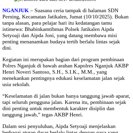
NGANJUK
– Suasana ceria tampak di halaman SDN
Perning, Kecamatan Jatikalen, Jumat (10/10/2025). Bukan
tanpa alasan, para pelajar hari itu kedatangan tamu
istimewa: Bhabinkamtibmas Polsek Jatikalen Aipda
Setyoaji dan Aipda Joni, yang datang membawa misi
penting menanamkan budaya tertib berlalu lintas sejak
dini.
Kegiatan ini merupakan bagian dari program pembinaan
Polres Nganjuk di bawah arahan Kapolres Nganjuk AKBP
Henri Noveri Santoso, S.H., S.I.K., M.M., yang
menekankan pentingnya edukasi keselamatan jalan sejak
usia sekolah.
“Keselamatan di jalan bukan hanya tanggung jawab aparat,
tapi seluruh pengguna jalan. Karena itu, pembinaan sejak
dini penting untuk membentuk karakter disiplin dan
tanggung jawab,” tegas AKBP Henri.
Dalam sesi penyuluhan, Aipda Setyoaji menjelaskan
berbagai aturan dasar berlalu lintas dengan gaya yang