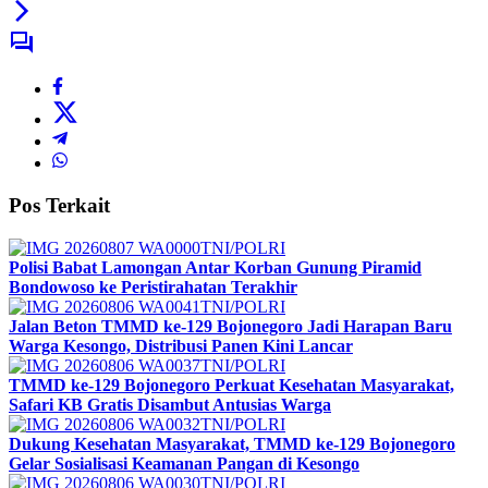
Pos Terkait
TNI/POLRI
Polisi Babat Lamongan Antar Korban Gunung Piramid
Bondowoso ke Peristirahatan Terakhir
TNI/POLRI
Jalan Beton TMMD ke-129 Bojonegoro Jadi Harapan Baru
Warga Kesongo, Distribusi Panen Kini Lancar
TNI/POLRI
TMMD ke-129 Bojonegoro Perkuat Kesehatan Masyarakat,
Safari KB Gratis Disambut Antusias Warga
TNI/POLRI
Dukung Kesehatan Masyarakat, TMMD ke-129 Bojonegoro
Gelar Sosialisasi Keamanan Pangan di Kesongo
TNI/POLRI