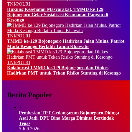
TNI/POLRI
Dukung Kesehatan Masyarakat, TMMD ke-129
Bojonegoro Gelar Sosialisasi Keamanan Pangan di
Kesongo
TNI/POLRI
TMMD ke-129 Bojonegoro Hadirkan Jalan Mulus, Patriot
Muda Kesongo Berlatih Tanpa Khawatir
TNI/POLRI
Kolaborasi TMMD ke-129 Bojonegoro dan Dinkes
Hadirkan PMT untuk Tekan Risiko Stunting di Kesongo
Berita Populer
1
Pembesian TPT Gedongarum Bojonegoro Diduga
Asal Jadi, DPU Bina Marga Diminta Bertindak
Tegas
5 Juli 2026