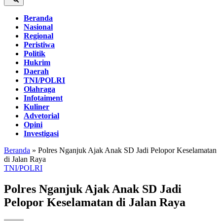
Beranda
Nasional
Regional
Peristiwa
Politik
Hukrim
Daerah
TNI/POLRI
Olahraga
Infotaiment
Kuliner
Advetorial
Opini
Investigasi
Beranda
»
Polres Nganjuk Ajak Anak SD Jadi Pelopor Keselamatan
di Jalan Raya
TNI/POLRI
Polres Nganjuk Ajak Anak SD Jadi
Pelopor Keselamatan di Jalan Raya