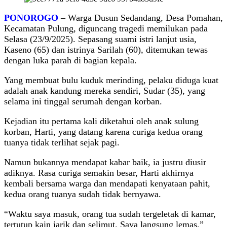
PONOROGO
– Warga Dusun Sedandang, Desa Pomahan,
Kecamatan Pulung, diguncang tragedi memilukan pada
Selasa (23/9/2025). Sepasang suami istri lanjut usia,
Kaseno (65) dan istrinya Sarilah (60), ditemukan tewas
dengan luka parah di bagian kepala.
Yang membuat bulu kuduk merinding, pelaku diduga kuat
adalah anak kandung mereka sendiri, Sudar (35), yang
selama ini tinggal serumah dengan korban.
Kejadian itu pertama kali diketahui oleh anak sulung
korban, Harti, yang datang karena curiga kedua orang
tuanya tidak terlihat sejak pagi.
Namun bukannya mendapat kabar baik, ia justru diusir
adiknya. Rasa curiga semakin besar, Harti akhirnya
kembali bersama warga dan mendapati kenyataan pahit,
kedua orang tuanya sudah tidak bernyawa.
“Waktu saya masuk, orang tua sudah tergeletak di kamar,
tertutup kain jarik dan selimut. Saya langsung lemas,”