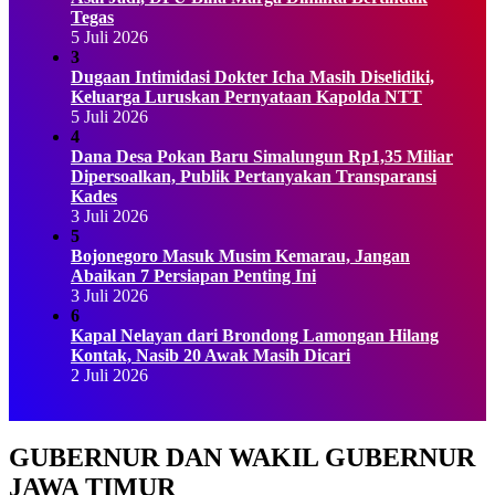
Tegas
5 Juli 2026
3
Dugaan Intimidasi Dokter Icha Masih Diselidiki,
Keluarga Luruskan Pernyataan Kapolda NTT
5 Juli 2026
4
Dana Desa Pokan Baru Simalungun Rp1,35 Miliar
Dipersoalkan, Publik Pertanyakan Transparansi
Kades
3 Juli 2026
5
Bojonegoro Masuk Musim Kemarau, Jangan
Abaikan 7 Persiapan Penting Ini
3 Juli 2026
6
Kapal Nelayan dari Brondong Lamongan Hilang
Kontak, Nasib 20 Awak Masih Dicari
2 Juli 2026
GUBERNUR DAN WAKIL GUBERNUR
JAWA TIMUR