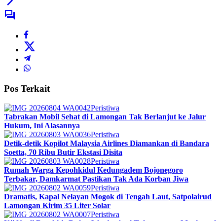
Pos Terkait
Peristiwa
Tabrakan Mobil Sehat di Lamongan Tak Berlanjut ke Jalur
Hukum, Ini Alasannya
Peristiwa
Detik-detik Kopilot Malaysia Airlines Diamankan di Bandara
Soetta, 70 Ribu Butir Ekstasi Disita
Peristiwa
Rumah Warga Kepohkidul Kedungadem Bojonegoro
Terbakar, Damkarmat Pastikan Tak Ada Korban Jiwa
Peristiwa
Dramatis, Kapal Nelayan Mogok di Tengah Laut, Satpolairud
Lamongan Kirim 35 Liter Solar
Peristiwa