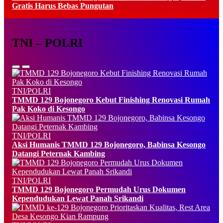
Gratis Harus Bebas Pungutan
TNI – POLRI
TNI/POLRI
TMMD 129 Bojonegoro Kebut Finishing Renovasi Rumah
Pak Koko di Kesongo
TNI/POLRI
Aksi Humanis TMMD 129 Bojonegoro, Babinsa Kesongo
Datangi Peternak Kambing
TNI/POLRI
TMMD 129 Bojonegoro Permudah Urus Dokumen
Kependudukan Lewat Panah Srikandi