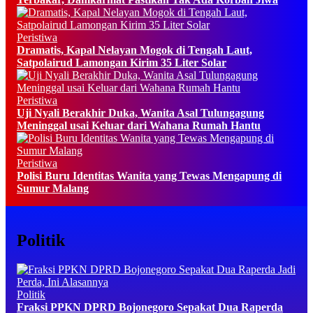
Peristiwa
Dramatis, Kapal Nelayan Mogok di Tengah Laut,
Satpolairud Lamongan Kirim 35 Liter Solar
Peristiwa
Uji Nyali Berakhir Duka, Wanita Asal Tulungagung
Meninggal usai Keluar dari Wahana Rumah Hantu
Peristiwa
Polisi Buru Identitas Wanita yang Tewas Mengapung di
Sumur Malang
Politik
Politik
Fraksi PPKN DPRD Bojonegoro Sepakat Dua Raperda