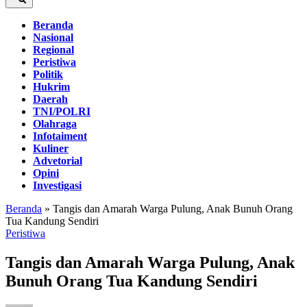
Beranda
Nasional
Regional
Peristiwa
Politik
Hukrim
Daerah
TNI/POLRI
Olahraga
Infotaiment
Kuliner
Advetorial
Opini
Investigasi
Beranda
»
Tangis dan Amarah Warga Pulung, Anak Bunuh Orang
Tua Kandung Sendiri
Peristiwa
Tangis dan Amarah Warga Pulung, Anak
Bunuh Orang Tua Kandung Sendiri