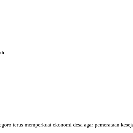
ah
oro terus memperkuat ekonomi desa agar pemerataan keseja