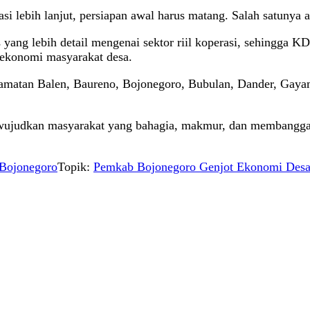
ebih lanjut, persiapan awal harus matang. Salah satunya ada
ang lebih detail mengenai sektor riil koperasi, sehingga KD
 ekonomi masyarakat desa.
 Kecamatan Balen, Baureno, Bojonegoro, Bubulan, Dander, Ga
ujudkan masyarakat yang bahagia, makmur, dan membanggak
Bojonegoro
Topik:
Pemkab Bojonegoro Genjot Ekonomi Desa