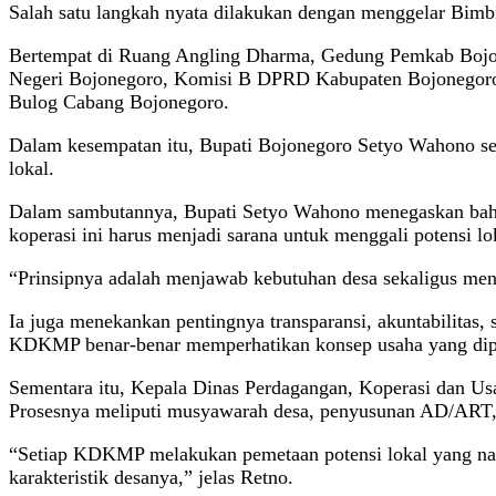
Salah satu langkah nyata dilakukan dengan menggelar Bimb
Bertempat di Ruang Angling Dharma, Gedung Pemkab Bojoneg
Negeri Bojonegoro, Komisi B DPRD Kabupaten Bojonegoro,
Bulog Cabang Bojonegoro.
Dalam kesempatan itu, Bupati Bojonegoro Setyo Wahono se
lokal.
Dalam sambutannya, Bupati Setyo Wahono menegaskan bah
koperasi ini harus menjadi sarana untuk menggali potensi 
“Prinsipnya adalah menjawab kebutuhan desa sekaligus men
Ia juga menekankan pentingnya transparansi, akuntabilitas,
KDKMP benar-benar memperhatikan konsep usaha yang dipi
Sementara itu, Kepala Dinas Perdagangan, Koperasi dan U
Prosesnya meliputi musyawarah desa, penyusunan AD/ART, hi
“Setiap KDKMP melakukan pemetaan potensi lokal yang nanti
karakteristik desanya,” jelas Retno.