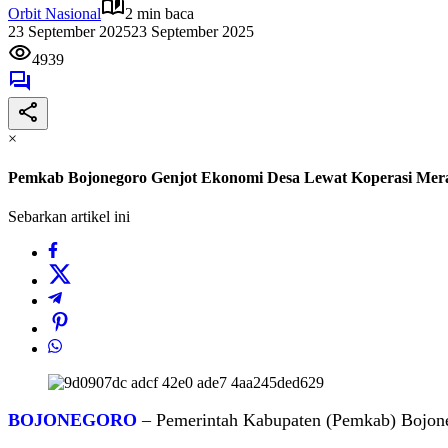
Orbit Nasional
2 min baca
23 September 2025
23 September 2025
4939
×
Pemkab Bojonegoro Genjot Ekonomi Desa Lewat Koperasi Mer
Sebarkan artikel ini
BOJONEGORO
– Pemerintah Kabupaten (Pemkab) Bojoneg