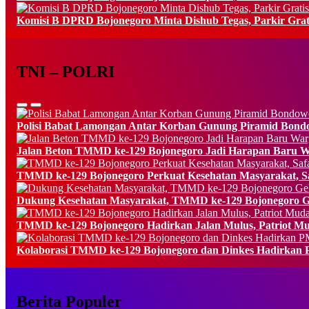
Komisi B DPRD Bojonegoro Minta Dishub Tegas, Parkir Grat
TNI – POLRI
Polisi Babat Lamongan Antar Korban Gunung Piramid Bondow
Jalan Beton TMMD ke-129 Bojonegoro Jadi Harapan Baru Wa
TMMD ke-129 Bojonegoro Perkuat Kesehatan Masyarakat, Sa
Dukung Kesehatan Masyarakat, TMMD ke-129 Bojonegoro Gel
TMMD ke-129 Bojonegoro Hadirkan Jalan Mulus, Patriot Mu
Kolaborasi TMMD ke-129 Bojonegoro dan Dinkes Hadirkan P
Berita Populer