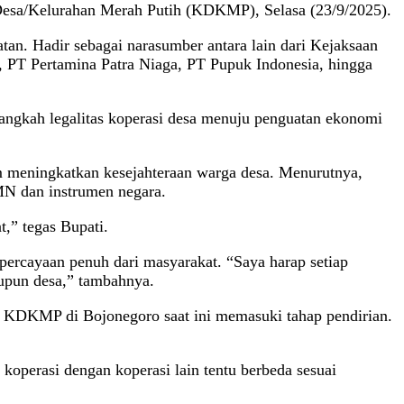
 Desa/Kelurahan Merah Putih (KDKMP), Selasa (23/9/2025).
n. Hadir sebagai narasumber antara lain dari Kejaksaan
PT Pertamina Patra Niaga, PT Pupuk Indonesia, hingga
ngkah legalitas koperasi desa menuju penguatan ekonomi
eningkatkan kesejahteraan warga desa. Menurutnya,
UMN dan instrumen negara.
,” tegas Bupati.
epercayaan penuh dari masyarakat. “Saya harap setiap
upun desa,” tambahnya.
 KDKMP di Bojonegoro saat ini memasuki tahap pendirian.
operasi dengan koperasi lain tentu berbeda sesuai