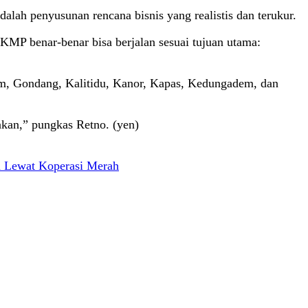
lah penyusunan rencana bisnis yang realistis dan terukur.
KMP benar-benar bisa berjalan sesuai tujuan utama:
yam, Gondang, Kalitidu, Kanor, Kapas, Kedungadem, dan
an,” pungkas Retno. (yen)
 Lewat Koperasi Merah