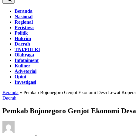
Beranda
Nasional
Regional
Peristiwa
Politik
Hukrim
Daerah
TNI/POLRI
Olahraga
Infotaiment
Kuliner
Advetorial
Opini
Investigasi
Beranda
»
Pemkab Bojonegoro Genjot Ekonomi Desa Lewat Kopera
Daerah
Pemkab Bojonegoro Genjot Ekonomi Desa