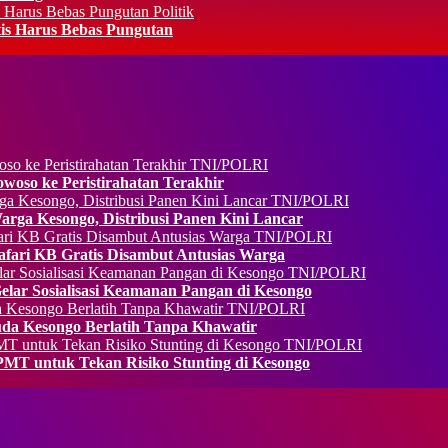
Politik
is Harus Bebas Pungutan
TNI/POLRI
oso ke Peristirahatan Terakhir
TNI/POLRI
rga Kesongo, Distribusi Panen Kini Lancar
TNI/POLRI
fari KB Gratis Disambut Antusias Warga
TNI/POLRI
ar Sosialisasi Keamanan Pangan di Kesongo
TNI/POLRI
da Kesongo Berlatih Tanpa Khawatir
TNI/POLRI
MT untuk Tekan Risiko Stunting di Kesongo