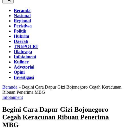
Beranda
Nasional
Regional
Peristiwa
Politik
Hukrim
Daerah
TNI/POLRI
Olahraga
Infotaiment
Kuliner
Advetorial
Opini
Investigasi
Beranda
»
Begini Cara Dapur Gizi Bojonegoro Cegah Keracunan
Ribuan Penerima MBG
Infotaiment
Begini Cara Dapur Gizi Bojonegoro
Cegah Keracunan Ribuan Penerima
MBG