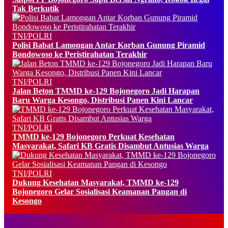
Tak Berkutik
TNI/POLRI
Polisi Babat Lamongan Antar Korban Gunung Piramid
Bondowoso ke Peristirahatan Terakhir
TNI/POLRI
Jalan Beton TMMD ke-129 Bojonegoro Jadi Harapan
Baru Warga Kesongo, Distribusi Panen Kini Lancar
TNI/POLRI
TMMD ke-129 Bojonegoro Perkuat Kesehatan
Masyarakat, Safari KB Gratis Disambut Antusias Warga
TNI/POLRI
Dukung Kesehatan Masyarakat, TMMD ke-129
Bojonegoro Gelar Sosialisasi Keamanan Pangan di
Kesongo