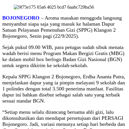
BOJONEGORO
– Aroma masakan menggoda langsung
menyambut siapa saja yang masuk ke halaman Dapur
Satuan Pelayanan Pemenuhan Gizi (SPPG) Klangon 2
Bojonegoro, Senin pagi (22/9/2025).
Sejak pukul 09.00 WIB, para petugas sudah sibuk menata
wadah berisi menu Program Makan Bergizi Gratis (MBG)
ke dalam mobil box berlogo Badan Gizi Nasional (BGN)
untuk segera dikirim ke sekolah-sekolah.
Kepala SPPG Klangon 2 Bojonegoro, Erdha Ananta Putra,
menjelaskan dapur yang ia pimpin melayani 9 sekolah dan
1 polindes dengan total 3.500 penerima manfaat. Fasilitas
dapur ini bahkan disebut sebagai salah satu yang terbaik
sesuai standar BGN.
“Setiap menu selalu dirancang bersama ahli gizi, lalu
dikonsultasikan dan mendapat persetujuan dari PERSAGI
Bojonegoro. Jadi, variasi menunya setiap hari berbeda dan