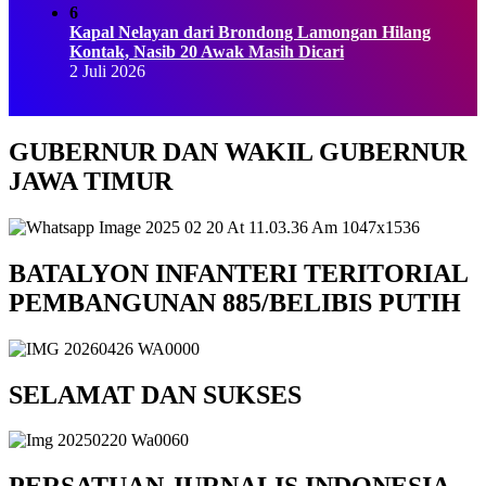
6
Kapal Nelayan dari Brondong Lamongan Hilang
Kontak, Nasib 20 Awak Masih Dicari
2 Juli 2026
GUBERNUR DAN WAKIL GUBERNUR
JAWA TIMUR
BATALYON INFANTERI TERITORIAL
PEMBANGUNAN 885/BELIBIS PUTIH
SELAMAT DAN SUKSES