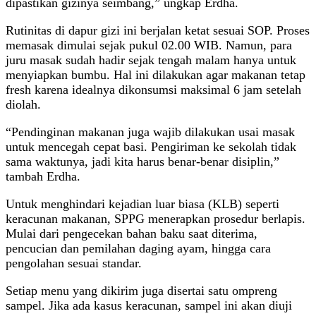
dipastikan gizinya seimbang,” ungkap Erdha.
Rutinitas di dapur gizi ini berjalan ketat sesuai SOP. Proses
memasak dimulai sejak pukul 02.00 WIB. Namun, para
juru masak sudah hadir sejak tengah malam hanya untuk
menyiapkan bumbu. Hal ini dilakukan agar makanan tetap
fresh karena idealnya dikonsumsi maksimal 6 jam setelah
diolah.
“Pendinginan makanan juga wajib dilakukan usai masak
untuk mencegah cepat basi. Pengiriman ke sekolah tidak
sama waktunya, jadi kita harus benar-benar disiplin,”
tambah Erdha.
Untuk menghindari kejadian luar biasa (KLB) seperti
keracunan makanan, SPPG menerapkan prosedur berlapis.
Mulai dari pengecekan bahan baku saat diterima,
pencucian dan pemilahan daging ayam, hingga cara
pengolahan sesuai standar.
Setiap menu yang dikirim juga disertai satu ompreng
sampel. Jika ada kasus keracunan, sampel ini akan diuji