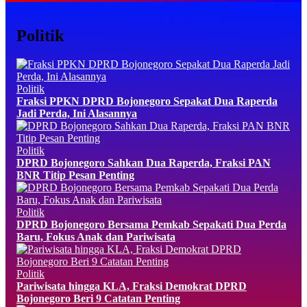
Politik
Politik
Fraksi PPKN DPRD Bojonegoro Sepakat Dua Raperda
Jadi Perda, Ini Alasannya
Politik
DPRD Bojonegoro Sahkan Dua Raperda, Fraksi PAN
BNR Titip Pesan Penting
Politik
DPRD Bojonegoro Bersama Pemkab Sepakati Dua Perda
Baru, Fokus Anak dan Pariwisata
Politik
Pariwisata hingga KLA, Fraksi Demokrat DPRD
Bojonegoro Beri 9 Catatan Penting