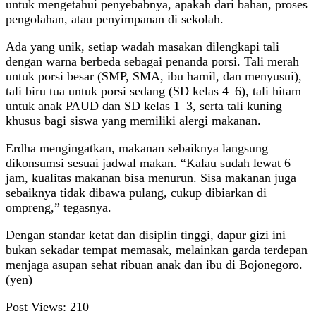
untuk mengetahui penyebabnya, apakah dari bahan, proses
pengolahan, atau penyimpanan di sekolah.
Ada yang unik, setiap wadah masakan dilengkapi tali
dengan warna berbeda sebagai penanda porsi. Tali merah
untuk porsi besar (SMP, SMA, ibu hamil, dan menyusui),
tali biru tua untuk porsi sedang (SD kelas 4–6), tali hitam
untuk anak PAUD dan SD kelas 1–3, serta tali kuning
khusus bagi siswa yang memiliki alergi makanan.
Erdha mengingatkan, makanan sebaiknya langsung
dikonsumsi sesuai jadwal makan. “Kalau sudah lewat 6
jam, kualitas makanan bisa menurun. Sisa makanan juga
sebaiknya tidak dibawa pulang, cukup dibiarkan di
ompreng,” tegasnya.
Dengan standar ketat dan disiplin tinggi, dapur gizi ini
bukan sekadar tempat memasak, melainkan garda terdepan
menjaga asupan sehat ribuan anak dan ibu di Bojonegoro.
(yen)
Post Views:
210