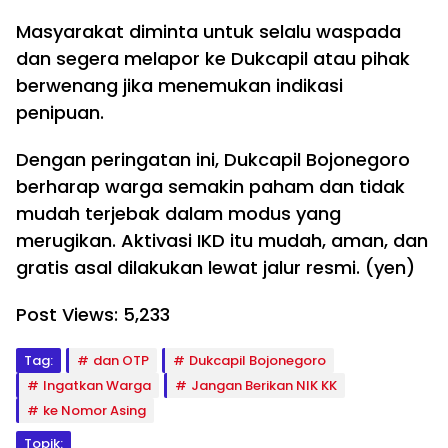
Masyarakat diminta untuk selalu waspada
dan segera melapor ke Dukcapil atau pihak
berwenang jika menemukan indikasi
penipuan.
Dengan peringatan ini, Dukcapil Bojonegoro
berharap warga semakin paham dan tidak
mudah terjebak dalam modus yang
merugikan. Aktivasi IKD itu mudah, aman, dan
gratis asal dilakukan lewat jalur resmi. (yen)
Post Views:
5,233
Tag:
dan OTP
Dukcapil Bojonegoro
Ingatkan Warga
Jangan Berikan NIK KK
ke Nomor Asing
Topik: