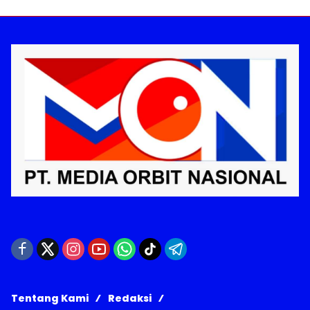
Tentang Kami
Redaksi