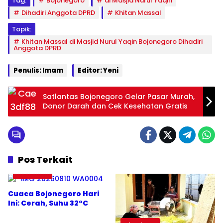
Tag:
Bojonegoro
di Masjid Nurul Yaqin
Dihadiri Anggota DPRD
Khitan Massal
Topik:
Khitan Massal di Masjid Nurul Yaqin Bojonegoro Dihadiri
Anggota DPRD
Penulis: Imam
Editor: Yeni
Satlantas Bojonegoro Gelar Pasar Murah,
Donor Darah dan Cek Kesehatan Gratis
Pos Terkait
Infotaiment
Cuaca Bojonegoro Hari
Ini: Cerah, Suhu 32°C