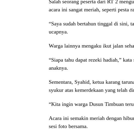
Salah seorang peserta dari RT 2 men
acara ini sangat meriah, seperti pesta r
“Saya sudah bertahun tinggal di sini, ta
ucapnya.
Warga lainnya mengaku ikut jalan sehat 
“Siapa tahu dapat rezeki hadiah,” kat
anaknya.
Sementara, Syahid, ketua karang tarun
syukur atas kemerdekaan yang telah di
“Kita ingin warga Dusun Timbuan teru
Acara ini semakin meriah dengan hibu
sesi foto bersama.