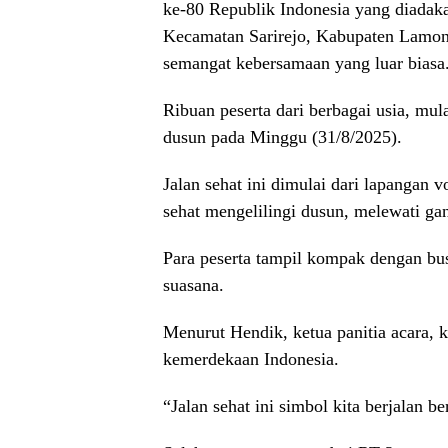
ke-80 Republik Indonesia yang diada
Kecamatan Sarirejo, Kabupaten Lamong
semangat kebersamaan yang luar biasa
Ribuan peserta dari berbagai usia, mul
dusun pada Minggu (31/8/2025).
Jalan sehat ini dimulai dari lapangan
sehat mengelilingi dusun, melewati gan
Para peserta tampil kompak dengan b
suasana.
Menurut Hendik, ketua panitia acara, k
kemerdekaan Indonesia.
“Jalan sehat ini simbol kita berjalan 