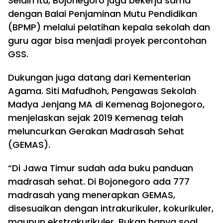
Selain itu, Bojonegoro juga bekerja sama
dengan Balai Penjaminan Mutu Pendidikan
(BPMP) melalui pelatihan kepala sekolah dan
guru agar bisa menjadi proyek percontohan
GSS.
Dukungan juga datang dari Kementerian
Agama. Siti Mafudhoh, Pengawas Sekolah
Madya Jenjang MA di Kemenag Bojonegoro,
menjelaskan sejak 2019 Kemenag telah
meluncurkan Gerakan Madrasah Sehat
(GEMAS).
“Di Jawa Timur sudah ada buku panduan
madrasah sehat. Di Bojonegoro ada 777
madrasah yang menerapkan GEMAS,
disesuaikan dengan intrakurikuler, kokurikuler,
maupun ekstrakurikuler. Bukan hanya soal