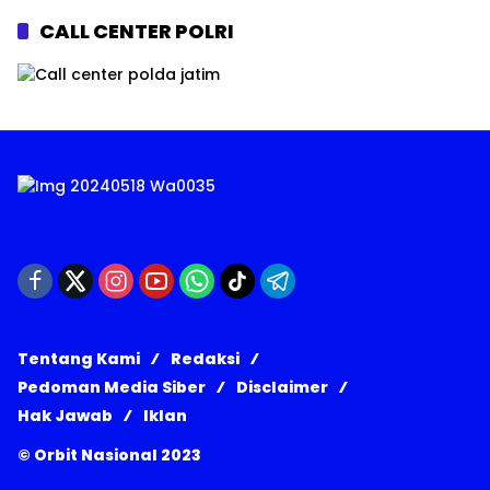
CALL CENTER POLRI
Tentang Kami
Redaksi
Pedoman Media Siber
Disclaimer
Hak Jawab
Iklan
© Orbit Nasional 2023