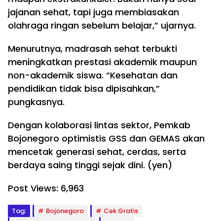
jajanan sehat, tapi juga membiasakan
olahraga ringan sebelum belajar,” ujarnya.
Menurutnya, madrasah sehat terbukti
meningkatkan prestasi akademik maupun
non-akademik siswa. “Kesehatan dan
pendidikan tidak bisa dipisahkan,”
pungkasnya.
Dengan kolaborasi lintas sektor, Pemkab
Bojonegoro optimistis GSS dan GEMAS akan
mencetak generasi sehat, cerdas, serta
berdaya saing tinggi sejak dini. (yen)
Post Views:
6,963
Tag:
Bojonegoro
Cek Gratis