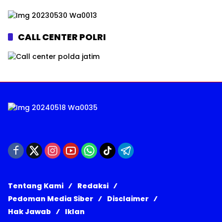
CALL CENTER POLRI
Tentang Kami
Redaksi
Pedoman Media Siber
Disclaimer
Hak Jawab
Iklan