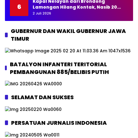
Kapal Nelayan dari Brondong
6
Lamongan Hilang Kontak, Nasib 20
Awak Masih Dicari
2 Juli 2026
GUBERNUR DAN WAKIL GUBERNUR JAWA
TIMUR
BATALYON INFANTERI TERITORIAL
PEMBANGUNAN 885/BELIBIS PUTIH
SELAMAT DAN SUKSES
PERSATUAN JURNALIS INDONESIA