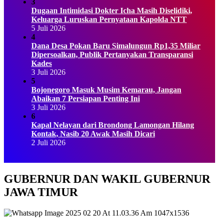
3
Dugaan Intimidasi Dokter Icha Masih Diselidiki,
Keluarga Luruskan Pernyataan Kapolda NTT
5 Juli 2026
4
Dana Desa Pokan Baru Simalungun Rp1,35 Miliar
Dipersoalkan, Publik Pertanyakan Transparansi
Kades
3 Juli 2026
5
Bojonegoro Masuk Musim Kemarau, Jangan
Abaikan 7 Persiapan Penting Ini
3 Juli 2026
6
Kapal Nelayan dari Brondong Lamongan Hilang
Kontak, Nasib 20 Awak Masih Dicari
2 Juli 2026
GUBERNUR DAN WAKIL GUBERNUR
JAWA TIMUR