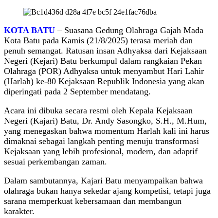
KOTA BATU
– Suasana Gedung Olahraga Gajah Mada
Kota Batu pada Kamis (21/8/2025) terasa meriah dan
penuh semangat. Ratusan insan Adhyaksa dari Kejaksaan
Negeri (Kejari) Batu berkumpul dalam rangkaian Pekan
Olahraga (POR) Adhyaksa untuk menyambut Hari Lahir
(Harlah) ke-80 Kejaksaan Republik Indonesia yang akan
diperingati pada 2 September mendatang.
Acara ini dibuka secara resmi oleh Kepala Kejaksaan
Negeri (Kajari) Batu, Dr. Andy Sasongko, S.H., M.Hum,
yang menegaskan bahwa momentum Harlah kali ini harus
dimaknai sebagai langkah penting menuju transformasi
Kejaksaan yang lebih profesional, modern, dan adaptif
sesuai perkembangan zaman.
Dalam sambutannya, Kajari Batu menyampaikan bahwa
olahraga bukan hanya sekedar ajang kompetisi, tetapi juga
sarana memperkuat kebersamaan dan membangun
karakter.