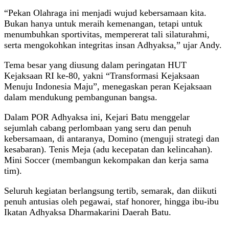
“Pekan Olahraga ini menjadi wujud kebersamaan kita.
Bukan hanya untuk meraih kemenangan, tetapi untuk
menumbuhkan sportivitas, mempererat tali silaturahmi,
serta mengokohkan integritas insan Adhyaksa,” ujar Andy.
Tema besar yang diusung dalam peringatan HUT
Kejaksaan RI ke-80, yakni “Transformasi Kejaksaan
Menuju Indonesia Maju”, menegaskan peran Kejaksaan
dalam mendukung pembangunan bangsa.
Dalam POR Adhyaksa ini, Kejari Batu menggelar
sejumlah cabang perlombaan yang seru dan penuh
kebersamaan, di antaranya, Domino (menguji strategi dan
kesabaran). Tenis Meja (adu kecepatan dan kelincahan).
Mini Soccer (membangun kekompakan dan kerja sama
tim).
Seluruh kegiatan berlangsung tertib, semarak, dan diikuti
penuh antusias oleh pegawai, staf honorer, hingga ibu-ibu
Ikatan Adhyaksa Dharmakarini Daerah Batu.