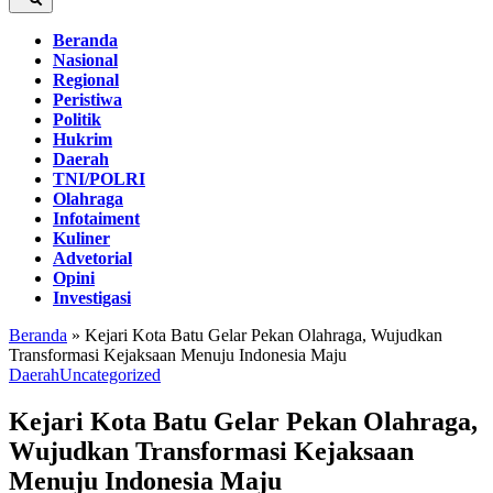
Beranda
Nasional
Regional
Peristiwa
Politik
Hukrim
Daerah
TNI/POLRI
Olahraga
Infotaiment
Kuliner
Advetorial
Opini
Investigasi
Beranda
»
Kejari Kota Batu Gelar Pekan Olahraga, Wujudkan
Transformasi Kejaksaan Menuju Indonesia Maju
Daerah
Uncategorized
Kejari Kota Batu Gelar Pekan Olahraga,
Wujudkan Transformasi Kejaksaan
Menuju Indonesia Maju