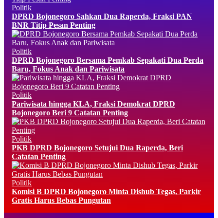
Politik
DPRD Bojonegoro Sahkan Dua Raperda, Fraksi PAN
BNR Titip Pesan Penting
Politik
DPRD Bojonegoro Bersama Pemkab Sepakati Dua Perda
Baru, Fokus Anak dan Pariwisata
Politik
Pariwisata hingga KLA, Fraksi Demokrat DPRD
Bojonegoro Beri 9 Catatan Penting
Politik
PKB DPRD Bojonegoro Setujui Dua Raperda, Beri
Catatan Penting
Politik
Komisi B DPRD Bojonegoro Minta Dishub Tegas, Parkir
Gratis Harus Bebas Pungutan