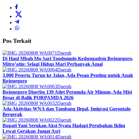
Pos Terkait
Daerah
Di Haul Mbah Mo Sari Tondomulo Kedungadem Bojonegoro,
Mitro’atin: Selagi Hidup Mari Perbanyak Amal
Daerah
3.000 Peserta Turun ke Jalan, Ada Pesan Penting untuk Anak
Bojonegoro
Daerah
Bojonegoro Diserbu 139 Atlet Perumda Air Minum, Ada Misi
Besar di Balik PORPAMDA 2026
Daerah
Ada Aktivitas WNA dan Tambang Ilegal, Imigrasi Gorontalo
Bergerak
Daerah
Bupati Yani Serukan Aksi Nyata Hadapi Perubahan Iklim
Lewat Gerakan Jumat Asri
Daerah