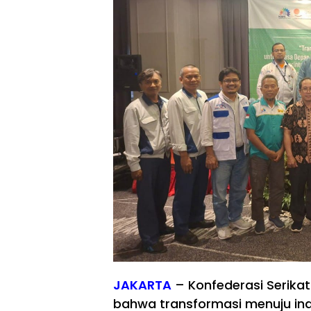
JAKARTA
– Konfederasi Serika
bahwa transformasi menuju indus