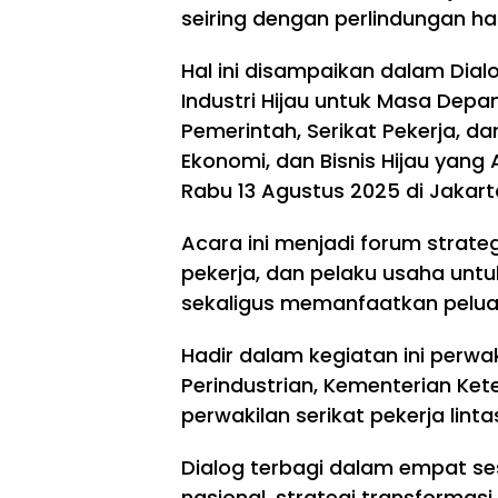
seiring dengan perlindungan ha
Hal ini disampaikan dalam Dial
Industri Hijau untuk Masa Depan
Pemerintah, Serikat Pekerja, d
Ekonomi, dan Bisnis Hijau yang A
Rabu 13 Agustus 2025 di Jakart
Acara ini menjadi forum strat
pekerja, dan pelaku usaha unt
sekaligus memanfaatkan pelua
Hadir dalam kegiatan ini perwa
Perindustrian, Kementerian Kete
perwakilan serikat pekerja linta
Dialog terbagi dalam empat s
nasional, strategi transformasi