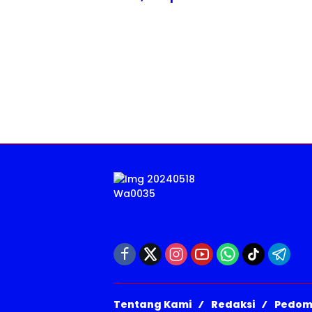
Jogo Bojonegoro
Tentang Kami
Redaksi
Pedom