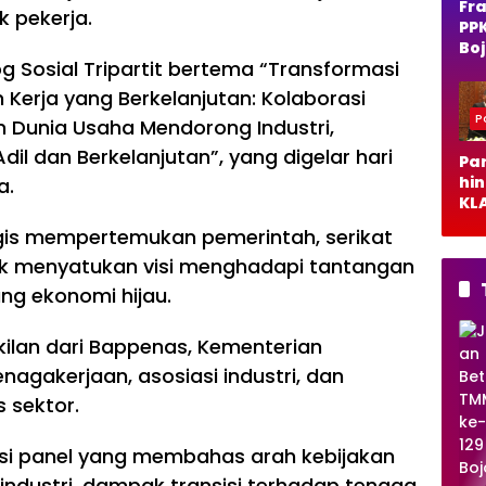
Fra
k pekerja.
PP
Bo
og Sosial Tripartit bertema “Transformasi
o 
Du
 Kerja yang Berkelanjutan: Kolaborasi
Ra
Po
an Dunia Usaha Mendorong Industri,
Ja
Per
dil dan Berkelanjutan”, yang digelar hari
Pa
Al
hi
a.
KLA
De
egis mempertemukan pemerintah, serikat
DP
uk menyatukan visi menghadapi tantangan
Bo
o B
ng ekonomi hijau.
Ca
Pe
TNI/POLRI
kilan dari Bappenas, Kementerian
TM
nagakerjaan, asosiasi industri, dan
MD
s sektor.
ke
-
esi panel yang membahas arah kebijakan
129
Boj
 industri, dampak transisi terhadap tenaga