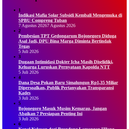
1
Indikasi Mafia Solar Subsidi Kembali Mengemuka di
SPBU Compreng Tuban
7 Agustus 2026
7 Agustus 2026
2
Pembesian TPT Gedongarum Bojonegoro Diduga
Asal Jadi, DPU Bina Marga Diminta Bertindak
Tegas
5 Juli 2026
3
Dugaan Intimidasi Dokter Icha Masih Diselidiki,
Keluarga Luruskan Pernyataan Kapolda NTT
5 Juli 2026
4
Dana Desa Pokan Baru Simalungun Rp1,35 Miliar
Dipersoalkan, Publik Pertanyakan Transparansi
Kades
3 Juli 2026
5
Bojonegoro Masuk Musim Kemarau, Jangan
Abaikan 7 Persiapan Penting Ini
3 Juli 2026
6