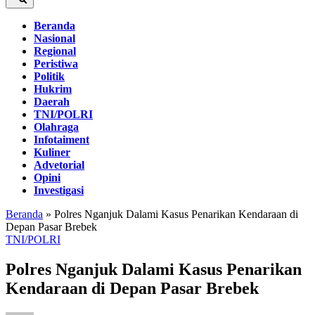
Beranda
Nasional
Regional
Peristiwa
Politik
Hukrim
Daerah
TNI/POLRI
Olahraga
Infotaiment
Kuliner
Advetorial
Opini
Investigasi
Beranda
»
Polres Nganjuk Dalami Kasus Penarikan Kendaraan di
Depan Pasar Brebek
TNI/POLRI
Polres Nganjuk Dalami Kasus Penarikan
Kendaraan di Depan Pasar Brebek