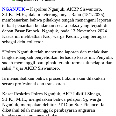
NGANJUK
– Kapolres Nganjuk, AKBP Siswantoro,
S.I.K., M.H., dalam keterangannya, Rabu (15/1/2025),
membenarkan bahwa pihaknya tengah menangani laporan
terkait penarikan kendaraan secara paksa yang terjadi di
depan Pasar Brebek, Nganjuk, pada 13 November 2024.
Kasus ini melibatkan Ksd, warga Kediri, yang bertugas
sebagai debt collector.
“Polres Nganjuk telah menerima laporan dan melakukan
langkah-langkah penyelidikan terhadap kasus ini. Penyidik
sudah memanggil para pihak terkait, termasuk pelapor dan
saksi,” ujar AKBP Siswantoro.
Ia menambahkan bahwa proses hukum akan dilakukan
secara profesional dan transparan.
Kasat Reskrim Polres Nganjuk, AKP Julkifli Sinaga,
S.I.K., M.H., menjelaskan bahwa pelapor, Sj, warga
Nganjuk, merupakan debitur PT Dipo Star Finance. Ia
diketahui telah menunggak pembayaran angsuran
kendaraan selama enam bulan.