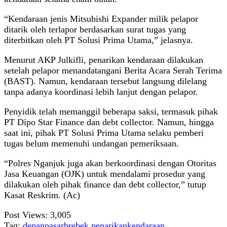
“Kendaraan jenis Mitsubishi Expander milik pelapor
ditarik oleh terlapor berdasarkan surat tugas yang
diterbitkan oleh PT Solusi Prima Utama,” jelasnya.
Menurut AKP Julkifli, penarikan kendaraan dilakukan
setelah pelapor menandatangani Berita Acara Serah Terima
(BAST). Namun, kendaraan tersebut langsung dilelang
tanpa adanya koordinasi lebih lanjut dengan pelapor.
Penyidik telah memanggil beberapa saksi, termasuk pihak
PT Dipo Star Finance dan debt collector. Namun, hingga
saat ini, pihak PT Solusi Prima Utama selaku pemberi
tugas belum memenuhi undangan pemeriksaan.
“Polres Nganjuk juga akan berkoordinasi dengan Otoritas
Jasa Keuangan (OJK) untuk mendalami prosedur yang
dilakukan oleh pihak finance dan debt collector,” tutup
Kasat Reskrim. (Ac)
Post Views:
3,005
Tag:
depanpasarbrebek
penarikankendaraan