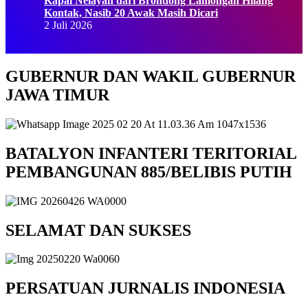
Kapal Nelayan dari Brondong Lamongan Hilang
Kontak, Nasib 20 Awak Masih Dicari
2 Juli 2026
GUBERNUR DAN WAKIL GUBERNUR
JAWA TIMUR
BATALYON INFANTERI TERITORIAL
PEMBANGUNAN 885/BELIBIS PUTIH
SELAMAT DAN SUKSES
PERSATUAN JURNALIS INDONESIA