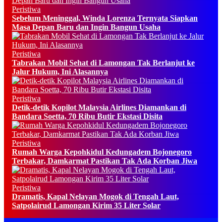
Peristiwa
Sebelum Meninggal, Winda Lorenza Ternyata Siapkan
Masa Depan Baru dan Ingin Bangun Usaha
Peristiwa
Tabrakan Mobil Sehat di Lamongan Tak Berlanjut ke
Jalur Hukum, Ini Alasannya
Peristiwa
Detik-detik Kopilot Malaysia Airlines Diamankan di
Bandara Soetta, 70 Ribu Butir Ekstasi Disita
Peristiwa
Rumah Warga Kepohkidul Kedungadem Bojonegoro
Terbakar, Damkarmat Pastikan Tak Ada Korban Jiwa
Peristiwa
Dramatis, Kapal Nelayan Mogok di Tengah Laut,
Satpolairud Lamongan Kirim 35 Liter Solar