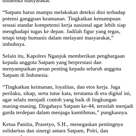
dinamika masyarakat.
“Satpam harus mampu melakukan deteksi dini terhadap
potensi gangguan keamanan. Tingkatkan kemampuan
sesuai standar kompetensi kerja nasional agar lebih siap
menghadapi tugas ke depan. Jadilah figur yang tegas,
tetapi tetap humanis dalam melayani masyarakat,”
imbuhnya.
Selain itu, Kapolres Nganjuk memberikan penghargaan
kepada anggota Satpam yang berprestasi dan
menyampaikan pesan penting kepada seluruh anggota
Satpam di Indonesia.
“Tingkatkan keimanan, loyalitas, dan etos kerja. Jaga
perilaku, sikap, serta tutur kata, terutama di era digital ini,
agar selalu menjadi contoh yang baik di lingkungan
masing-masing. Dirgahayu Satpam ke-44, teruslah menjadi
garda terdepan dalam menjaga kamtibmas,” pungkasnya.
Ketua Panitia, Prasetyo, S.H., menegaskan pentingnya
solidaritas dan sinergi antara Satpam, Polri, dan