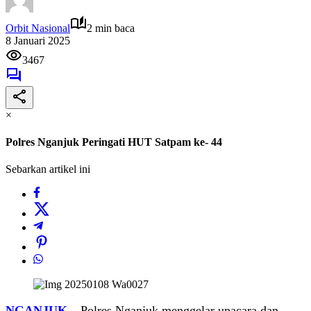
Orbit Nasional
2 min baca
8 Januari 2025
3467
×
Polres Nganjuk Peringati HUT Satpam ke- 44
Sebarkan artikel ini
NGANJUK
– Polres Nganjuk menggelar upacara dan