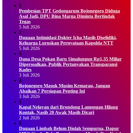
1
Pembesian TPT Gedongarum Bojonegoro Diduga
Asal Jadi, DPU Bina Marga Diminta Bertindak
Tegas
5 Juli 2026
2
Dugaan Intimidasi Dokter Icha Masih Diselidiki,
Keluarga Luruskan Pernyataan Kapolda NTT
5 Juli 2026
3
Dana Desa Pokan Baru Simalungun Rp1,35 Miliar
Dipersoalkan, Publik Pertanyakan Transparansi
Kades
3 Juli 2026
4
Bojonegoro Masuk Musim Kemarau, Jangan
Abaikan 7 Persiapan Penting Ini
3 Juli 2026
5
Kapal Nelayan dari Brondong Lamongan Hilang
Kontak, Nasib 20 Awak Masih Dicari
2 Juli 2026
6
Dugaan Limbah Belum Diolah Sempurna, Dapur