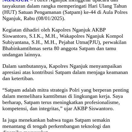
tasyakuran dalam rangka memperingati Hari Ulang Tahun
(HUT) Satuan Pengamanan (Satpam) ke-44 di Aula Polres
Nganjuk, Rabu (08/01/2025).
Kegiatan dihadiri oleh Kapolres Nganjuk AKBP
Siswantoro, S.I.K., M.H., Wakapolres Nganjuk Kompol
Subiyantana, S.H., M.H., Pejabat Utma(PJU), perwakilan
Bhabinkamtibmas serta 80 anggota Satpam dan tamu
undangan lainnya.
Dalam sambutannya, Kapolres Nganjuk menyampaikan
apresiasi atas kontribusi Satpam dalam menjaga keamanan
dan ketertiban.
“Satpam adalah mitra strategis Polri yang berperan penting
dalam memelihara kamtibmas di lingkungan kerja. Saya
berharap, Satpam terus meningkatkan profesionalisme,
kompetensi, dan integritas,” ujar AKBP Siswantoro.
Ia juga menekankan bahwa tugas Satpam semakin
menantang di tengah perkembangan teknologi dan