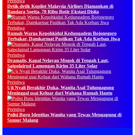
Peristiwa
Detik-detik Kopilot Malaysia Airlines Diamankan di
Bandara Soetta, 70 Ribu Butir Ekstasi Disita
Peristiwa
Rumah Warga Kepohkidul Kedungadem Bojonegoro
Terbakar, Damkarmat Pastikan Tak Ada Korban Jiwa
Peristiwa
Dramatis, Kapal Nelayan Mogok di Tengah Laut,
Satpolairud Lamongan Kirim 35 Liter Solar
Peristiwa
Uji Nyali Berakhir Duka, Wanita Asal Tulungagung
Meninggal usai Keluar dari Wahana Rumah Hantu
Peristiwa
Polisi Buru Identitas Wanita yang Tewas Mengapung di
Sumur Malang