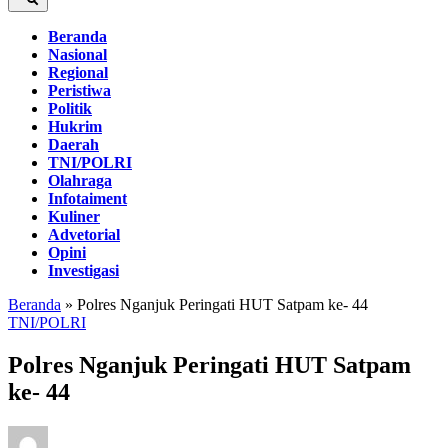
Beranda
Nasional
Regional
Peristiwa
Politik
Hukrim
Daerah
TNI/POLRI
Olahraga
Infotaiment
Kuliner
Advetorial
Opini
Investigasi
Beranda
»
Polres Nganjuk Peringati HUT Satpam ke- 44
TNI/POLRI
Polres Nganjuk Peringati HUT Satpam
ke- 44