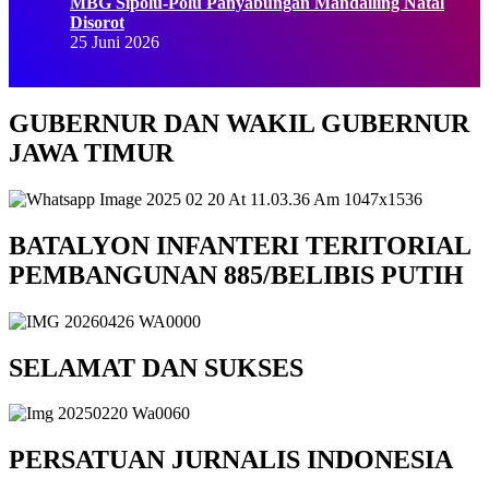
MBG Sipolu-Polu Panyabungan Mandailing Natal
Disorot
25 Juni 2026
GUBERNUR DAN WAKIL GUBERNUR
JAWA TIMUR
BATALYON INFANTERI TERITORIAL
PEMBANGUNAN 885/BELIBIS PUTIH
SELAMAT DAN SUKSES
PERSATUAN JURNALIS INDONESIA