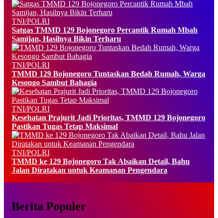
TNI/POLRI
Satgas TMMD 129 Bojonegoro Percantik Rumah Mbah
Samijan, Hasilnya Bikin Terharu
TNI/POLRI
TMMD 129 Bojonegoro Tuntaskan Bedah Rumah, Warga
Kesongo Sambut Bahagia
TNI/POLRI
Kesehatan Prajurit Jadi Prioritas, TMMD 129 Bojonegoro
Pastikan Tugas Tetap Maksimal
TNI/POLRI
TMMD ke 129 Bojonegoro Tak Abaikan Detail, Bahu
Jalan Diratakan untuk Keamanan Pengendara
Berita Populer