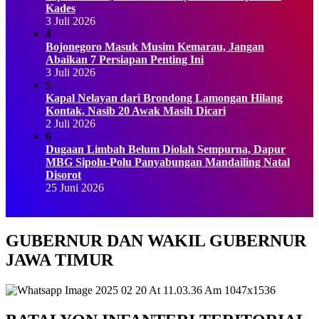
Kades
3 Juli 2026
4
Bojonegoro Masuk Musim Kemarau, Jangan
Abaikan 7 Persiapan Penting Ini
3 Juli 2026
5
Kapal Nelayan dari Brondong Lamongan Hilang
Kontak, Nasib 20 Awak Masih Dicari
2 Juli 2026
6
Dugaan Limbah Belum Diolah Sempurna, Dapur
MBG Sipolu-Polu Panyabungan Mandailing Natal
Disorot
25 Juni 2026
GUBERNUR DAN WAKIL GUBERNUR
JAWA TIMUR