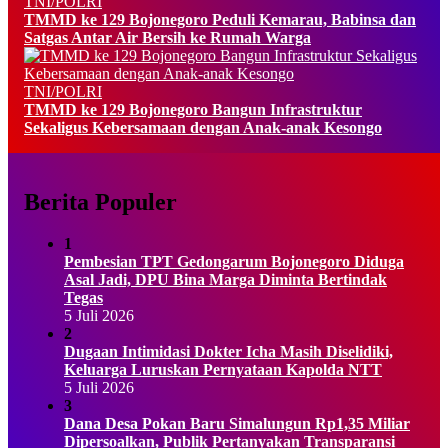
TNI/POLRI
TMMD ke 129 Bojonegoro Peduli Kemarau, Babinsa dan
Satgas Antar Air Bersih ke Rumah Warga
TNI/POLRI
TMMD ke 129 Bojonegoro Bangun Infrastruktur
Sekaligus Kebersamaan dengan Anak-anak Kesongo
Berita Populer
1
Pembesian TPT Gedongarum Bojonegoro Diduga
Asal Jadi, DPU Bina Marga Diminta Bertindak
Tegas
5 Juli 2026
2
Dugaan Intimidasi Dokter Icha Masih Diselidiki,
Keluarga Luruskan Pernyataan Kapolda NTT
5 Juli 2026
3
Dana Desa Pokan Baru Simalungun Rp1,35 Miliar
Dipersoalkan, Publik Pertanyakan Transparansi