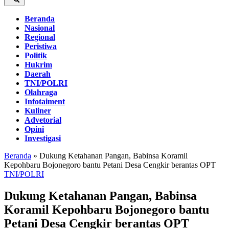
Beranda
Nasional
Regional
Peristiwa
Politik
Hukrim
Daerah
TNI/POLRI
Olahraga
Infotaiment
Kuliner
Advetorial
Opini
Investigasi
Beranda
»
Dukung Ketahanan Pangan, Babinsa Koramil
Kepohbaru Bojonegoro bantu Petani Desa Cengkir berantas OPT
TNI/POLRI
Dukung Ketahanan Pangan, Babinsa
Koramil Kepohbaru Bojonegoro bantu
Petani Desa Cengkir berantas OPT