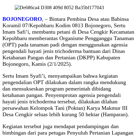
BOJONEGORO
, – Bintara Pembina Desa atau Babinsa
Koramil 07/Kepohbaru Kodim 0813 Bojonegoro, Sertu
Imam Safi’i, membantu petani di Desa Cengkir Kecamatan
Kepohbaru memberantas Organisme Pengganggu Tanaman
(OPT) pada tanaman padi dengan menggunakan agensia
pengendali hayati jenis trichoderma bantuan dari Dinas
Ketahanan Pangan dan Pertanian (DKPP) Kabupaten
Bojonegoro, Kamis (2/1/2025).
Sertu Imam Syafi’i, menyampaikan bahwa kegiatan
pengendalian OPT dilakukan dalam rangka mendukung
dan mensukseskan program pemerintah dibidang
ketahanan pangan. Penyemprotan agensia pengendali
hayati jenis trichoderma tersebut, dilakukan dilahan
persawahan Kelompok Tani (Poktan) Karya Makmur III
Desa Cengkir seluas lebih kurang 50 hektar (Hamparan).
Kegiatan tersebut juga mendapat pendampingan dan
bimbingan dari para petugas Penyuluh Pertanian Lapangan