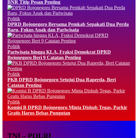
BNR Titip Pesan Penting
Politik
DPRD Bojonegoro Bersama Pemkab Sepakati Dua Perda
Baru, Fokus Anak dan Pariwisata
Politik
Pariwisata hingga KLA, Fraksi Demokrat DPRD
Bojonegoro Beri 9 Catatan Penting
Politik
PKB DPRD Bojonegoro Setujui Dua Raperda, Beri
Catatan Penting
Politik
Komisi B DPRD Bojonegoro Minta Dishub Tegas, Parkir
Gratis Harus Bebas Pungutan
TNI – POLRI