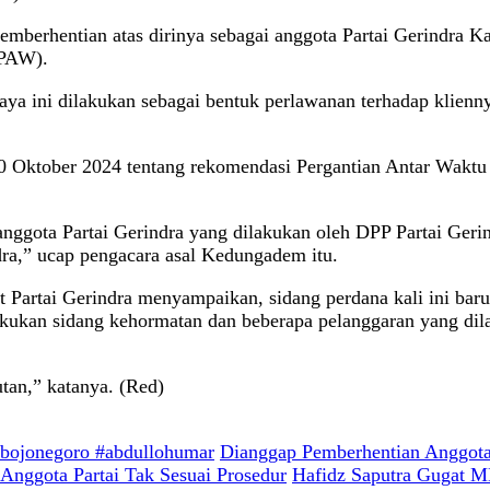
emberhentian atas dirinya sebagai anggota Partai Gerindra K
(PAW).
 ini dilakukan sebagai bentuk perlawanan terhadap klienny
 10 Oktober 2024 tentang rekomendasi Pergantian Antar Wak
ggota Partai Gerindra yang dilakukan oleh DPP Partai Geri
dra,” ucap pengacara asal Kedungadem itu.
artai Gerindra menyampaikan, sidang perdana kali ini baru 
akukan sidang kehormatan dan beberapa pelanggaran yang dil
an,” katanya. (Red)
dbojonegoro #abdullohumar
Dianggap Pemberhentian Anggota 
Anggota Partai Tak Sesuai Prosedur
Hafidz Saputra Gugat M