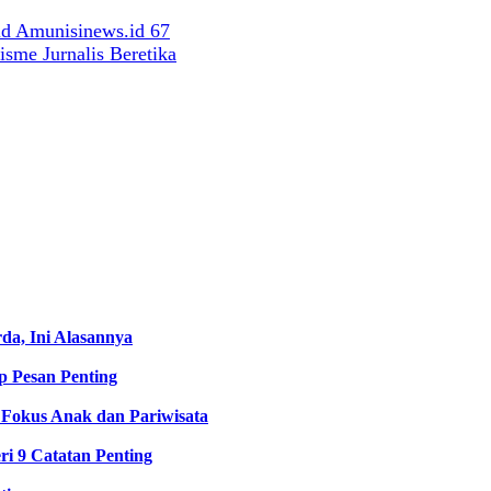
sme Jurnalis Beretika
a, Ini Alasannya
 Pesan Penting
Fokus Anak dan Pariwisata
i 9 Catatan Penting