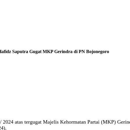
 Hafidz Saputra Gugat MKP Gerindra di PN Bojonegoro
 2024 atas tergugat Majelis Kehormatan Partai (MKP) Gerind
4).