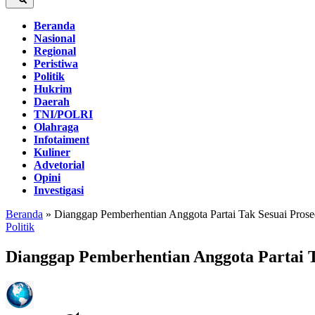
Beranda
Nasional
Regional
Peristiwa
Politik
Hukrim
Daerah
TNI/POLRI
Olahraga
Infotaiment
Kuliner
Advetorial
Opini
Investigasi
Beranda
»
Dianggap Pemberhentian Anggota Partai Tak Sesuai Pros
Politik
Dianggap Pemberhentian Anggota Partai 