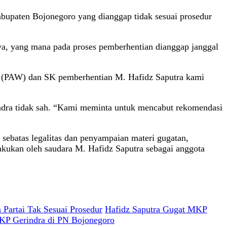
abupaten Bojonegoro yang dianggap tidak sesuai prosedur
a, yang mana pada proses pemberhentian dianggap janggal
tu (PAW) dan SK pemberhentian M. Hafidz Saputra kami
ndra tidak sah. “Kami meminta untuk mencabut rekomendasi
sebatas legalitas dan penyampaian materi gugatan,
akukan oleh saudara M. Hafidz Saputra sebagai anggota
Partai Tak Sesuai Prosedur
Hafidz Saputra Gugat MKP
KP Gerindra di PN Bojonegoro