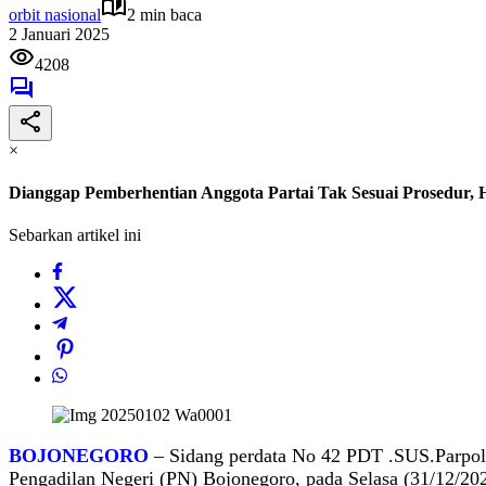
orbit nasional
2 min baca
2 Januari 2025
4208
×
Dianggap Pemberhentian Anggota Partai Tak Sesuai Prosedur,
Sebarkan artikel ini
BOJONEGORO
– Sidang perdata No 42 PDT .SUS.Parpol/
Pengadilan Negeri (PN) Bojonegoro, pada Selasa (31/12/202