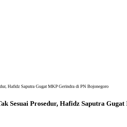
edur, Hafidz Saputra Gugat MKP Gerindra di PN Bojonegoro
Tak Sesuai Prosedur, Hafidz Saputra Guga