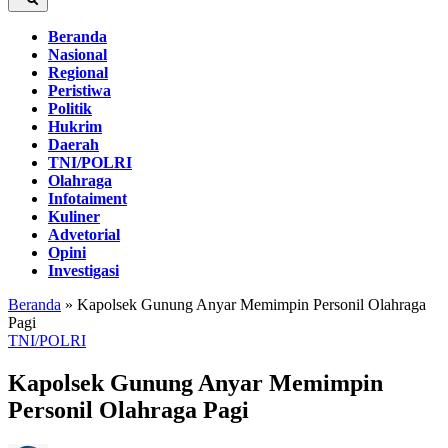
Beranda
Nasional
Regional
Peristiwa
Politik
Hukrim
Daerah
TNI/POLRI
Olahraga
Infotaiment
Kuliner
Advetorial
Opini
Investigasi
Beranda
»
Kapolsek Gunung Anyar Memimpin Personil Olahraga
Pagi
TNI/POLRI
Kapolsek Gunung Anyar Memimpin
Personil Olahraga Pagi