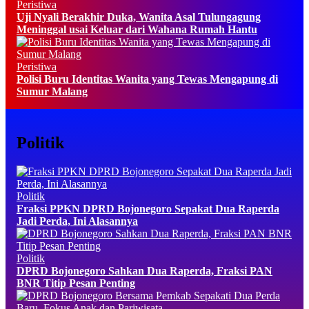
Peristiwa
Uji Nyali Berakhir Duka, Wanita Asal Tulungagung
Meninggal usai Keluar dari Wahana Rumah Hantu
Peristiwa
Polisi Buru Identitas Wanita yang Tewas Mengapung di
Sumur Malang
Politik
Politik
Fraksi PPKN DPRD Bojonegoro Sepakat Dua Raperda
Jadi Perda, Ini Alasannya
Politik
DPRD Bojonegoro Sahkan Dua Raperda, Fraksi PAN
BNR Titip Pesan Penting