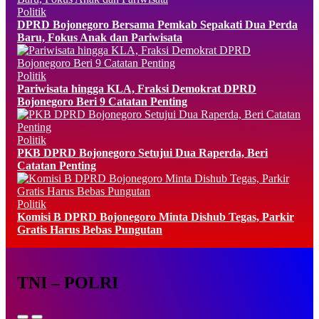
Politik
DPRD Bojonegoro Bersama Pemkab Sepakati Dua Perda
Baru, Fokus Anak dan Pariwisata
Politik
Pariwisata hingga KLA, Fraksi Demokrat DPRD
Bojonegoro Beri 9 Catatan Penting
Politik
PKB DPRD Bojonegoro Setujui Dua Raperda, Beri
Catatan Penting
Politik
Komisi B DPRD Bojonegoro Minta Dishub Tegas, Parkir
Gratis Harus Bebas Pungutan
TNI – POLRI