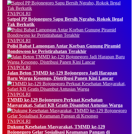
TNI/POLRI
Satpol PP Bojonegoro Sapu Bersih Ngraho, Rokok Ilegal
Tak Berkutik
TNI/POLRI
Polisi Babat Lamongan Antar Korban Gunung Piramid
Bondowoso ke Peristirahatan Terakhir
TNI/POLRI
Jalan Beton TMMD ke-129 Bojonegoro Jadi Harapan
Baru Warga Kesongo, Distribusi Panen Kini Lancar
TNI/POLRI
TMMD ke-129 Bojonegoro Perkuat Kesehatan
Masyarakat, Safari KB Gratis Disambut Antusias Warga
TNI/POLRI
Dukung Kesehatan Masyarakat, TMMD ke-129
Bojonegoro Gelar Sosialisasi Keamanan Pangan di