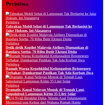
Peristiwa
Peristiwa
Tabrakan Mobil Sehat di Lamongan Tak Berlanjut ke
Jalur Hukum, Ini Alasannya
Peristiwa
Detik-detik Kopilot Malaysia Airlines Diamankan di
Bandara Soetta, 70 Ribu Butir Ekstasi Disita
Peristiwa
Rumah Warga Kepohkidul Kedungadem Bojonegoro
Terbakar, Damkarmat Pastikan Tak Ada Korban Jiwa
Peristiwa
Dramatis, Kapal Nelayan Mogok di Tengah Laut,
Satpolairud Lamongan Kirim 35 Liter Solar