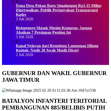
4
Dana Desa Pokan Baru Simalungun Rp1,35 Miliar
Dipersoalkan, Publik Pertanyakan Transparansi
Kades
3 Juli 2026
5
Bojonegoro Masuk Musim Kemarau, Jangan
Abaikan 7 Persiapan Penting Ini
3 Juli 2026
6
Kapal Nelayan dari Brondong Lamongan Hilang
Kontak, Nasib 20 Awak Masih Dicari
2 Juli 2026
GUBERNUR DAN WAKIL GUBERNUR
JAWA TIMUR
BATALYON INFANTERI TERITORIAL
PEMBANGUNAN 885/BELIBIS PUTIH