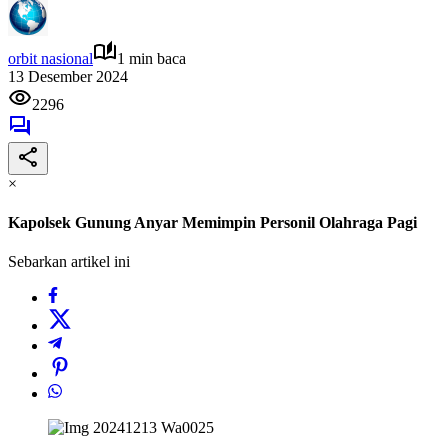
orbit nasional
1 min baca
13 Desember 2024
2296
×
Kapolsek Gunung Anyar Memimpin Personil Olahraga Pagi
Sebarkan artikel ini