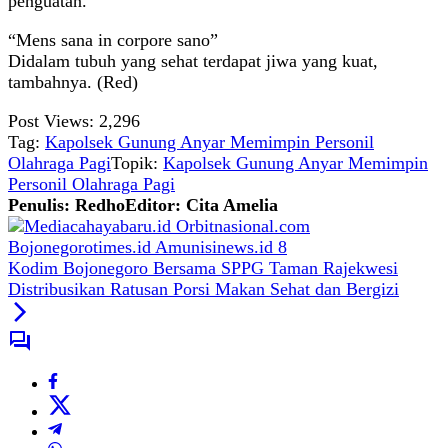
penguatan.
“Mens sana in corpore sano”
Didalam tubuh yang sehat terdapat jiwa yang kuat,
tambahnya. (Red)
Post Views:
2,296
Tag:
Kapolsek Gunung Anyar Memimpin Personil
Olahraga Pagi
Topik:
Kapolsek Gunung Anyar Memimpin
Personil Olahraga Pagi
Penulis: Redho
Editor: Cita Amelia
Kodim Bojonegoro Bersama SPPG Taman Rajekwesi
Distribusikan Ratusan Porsi Makan Sehat dan Bergizi