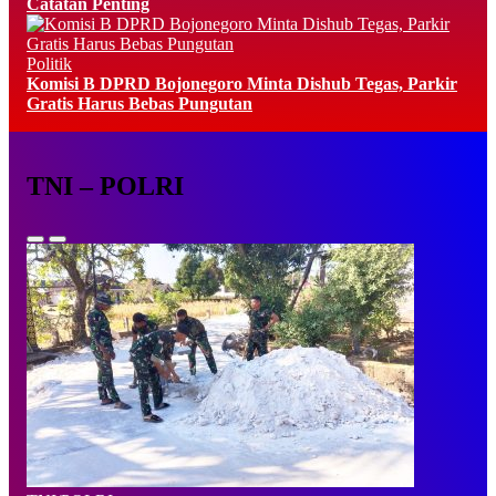
Catatan Penting
Politik
Komisi B DPRD Bojonegoro Minta Dishub Tegas, Parkir
Gratis Harus Bebas Pungutan
TNI – POLRI