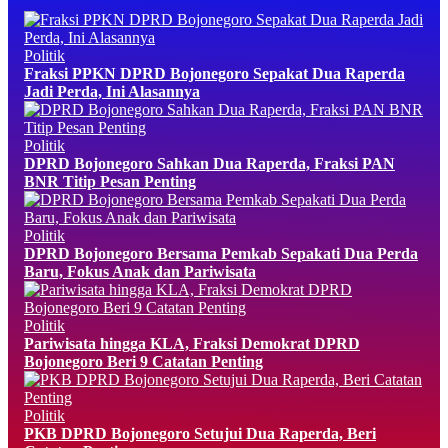
Politik
Fraksi PPKN DPRD Bojonegoro Sepakat Dua Raperda
Jadi Perda, Ini Alasannya
Politik
DPRD Bojonegoro Sahkan Dua Raperda, Fraksi PAN
BNR Titip Pesan Penting
Politik
DPRD Bojonegoro Bersama Pemkab Sepakati Dua Perda
Baru, Fokus Anak dan Pariwisata
Politik
Pariwisata hingga KLA, Fraksi Demokrat DPRD
Bojonegoro Beri 9 Catatan Penting
Politik
PKB DPRD Bojonegoro Setujui Dua Raperda, Beri