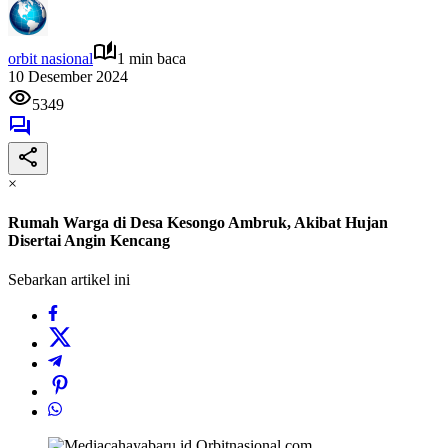
orbit nasional
1 min baca
10 Desember 2024
5349
×
Rumah Warga di Desa Kesongo Ambruk, Akibat Hujan
Disertai Angin Kencang
Sebarkan artikel ini