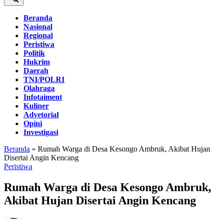
Beranda
Nasional
Regional
Peristiwa
Politik
Hukrim
Daerah
TNI/POLRI
Olahraga
Infotaiment
Kuliner
Advetorial
Opini
Investigasi
Beranda
»
Rumah Warga di Desa Kesongo Ambruk, Akibat Hujan
Disertai Angin Kencang
Peristiwa
Rumah Warga di Desa Kesongo Ambruk,
Akibat Hujan Disertai Angin Kencang