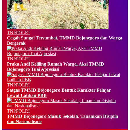
TNI/POLRI
Cegah Sungai Tersumbat, TMMD Bojonegoro dan Warga
Bergerak
TNI/POLRI
Praka Andi Keliling Rumah Warga, Aksi TMMD
Bojonegoro Tuai Apresiasi
TNI/POLRI
Satgas TMMD Bojonegoro Bentuk Karakter Pelajar
Lewat Latihan PBB
TNI/POLRI
TMMD Bojonegoro Masuk Sekolah, Tanamkan Disiplin
dan Nasionalisme