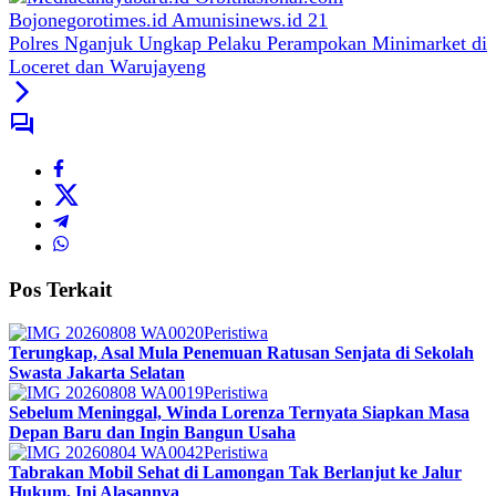
Polres Nganjuk Ungkap Pelaku Perampokan Minimarket di
Loceret dan Warujayeng
Pos Terkait
Peristiwa
Terungkap, Asal Mula Penemuan Ratusan Senjata di Sekolah
Swasta Jakarta Selatan
Peristiwa
Sebelum Meninggal, Winda Lorenza Ternyata Siapkan Masa
Depan Baru dan Ingin Bangun Usaha
Peristiwa
Tabrakan Mobil Sehat di Lamongan Tak Berlanjut ke Jalur
Hukum, Ini Alasannya