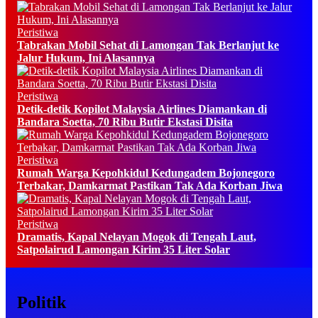
Peristiwa
Tabrakan Mobil Sehat di Lamongan Tak Berlanjut ke
Jalur Hukum, Ini Alasannya
Peristiwa
Detik-detik Kopilot Malaysia Airlines Diamankan di
Bandara Soetta, 70 Ribu Butir Ekstasi Disita
Peristiwa
Rumah Warga Kepohkidul Kedungadem Bojonegoro
Terbakar, Damkarmat Pastikan Tak Ada Korban Jiwa
Peristiwa
Dramatis, Kapal Nelayan Mogok di Tengah Laut,
Satpolairud Lamongan Kirim 35 Liter Solar
Politik