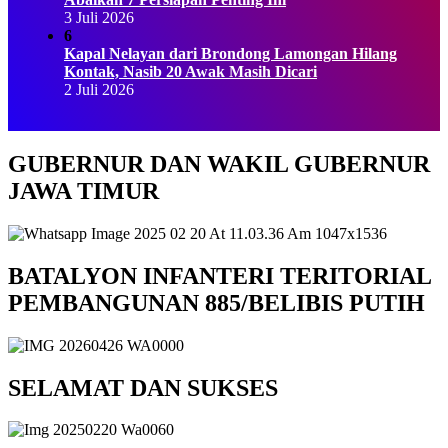
3 Juli 2026
6
Kapal Nelayan dari Brondong Lamongan Hilang
Kontak, Nasib 20 Awak Masih Dicari
2 Juli 2026
GUBERNUR DAN WAKIL GUBERNUR
JAWA TIMUR
BATALYON INFANTERI TERITORIAL
PEMBANGUNAN 885/BELIBIS PUTIH
SELAMAT DAN SUKSES