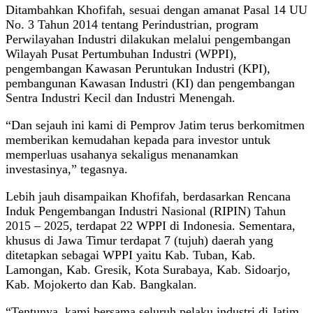
Ditambahkan Khofifah, sesuai dengan amanat Pasal 14 UU
No. 3 Tahun 2014 tentang Perindustrian, program
Perwilayahan Industri dilakukan melalui pengembangan
Wilayah Pusat Pertumbuhan Industri (WPPI),
pengembangan Kawasan Peruntukan Industri (KPI),
pembangunan Kawasan Industri (KI) dan pengembangan
Sentra Industri Kecil dan Industri Menengah.
“Dan sejauh ini kami di Pemprov Jatim terus berkomitmen
memberikan kemudahan kepada para investor untuk
memperluas usahanya sekaligus menanamkan
investasinya,” tegasnya.
Lebih jauh disampaikan Khofifah, berdasarkan Rencana
Induk Pengembangan Industri Nasional (RIPIN) Tahun
2015 – 2025, terdapat 22 WPPI di Indonesia. Sementara,
khusus di Jawa Timur terdapat 7 (tujuh) daerah yang
ditetapkan sebagai WPPI yaitu Kab. Tuban, Kab.
Lamongan, Kab. Gresik, Kota Surabaya, Kab. Sidoarjo,
Kab. Mojokerto dan Kab. Bangkalan.
“Tentunya, kami bersama seluruh pelaku industri di Jatim