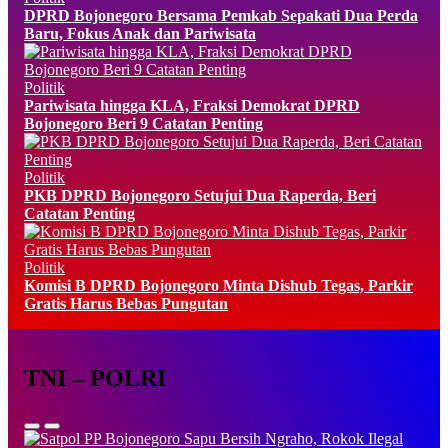
DPRD Bojonegoro Bersama Pemkab Sepakati Dua Perda
Baru, Fokus Anak dan Pariwisata
Politik
Pariwisata hingga KLA, Fraksi Demokrat DPRD
Bojonegoro Beri 9 Catatan Penting
Politik
PKB DPRD Bojonegoro Setujui Dua Raperda, Beri
Catatan Penting
Politik
Komisi B DPRD Bojonegoro Minta Dishub Tegas, Parkir
Gratis Harus Bebas Pungutan
TNI – POLRI