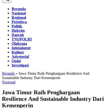
Beranda
Nasional
Regional
Peristiwa
Politik
Hukrim
Daerah
TNI/POLRI
Olahraga
Infotaiment
Kuliner
Advetorial
Opini
Investigasi
Beranda
»
Jawa Timur Raih Penghargaan Resilience And
Sustainable Industry Dari Kemenperin
Nasional
Jawa Timur Raih Penghargaan
Resilience And Sustainable Industry Dari
Kemenperin