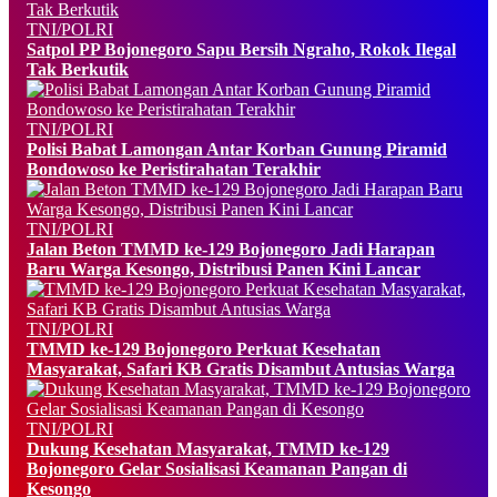
TNI/POLRI
Satpol PP Bojonegoro Sapu Bersih Ngraho, Rokok Ilegal
Tak Berkutik
TNI/POLRI
Polisi Babat Lamongan Antar Korban Gunung Piramid
Bondowoso ke Peristirahatan Terakhir
TNI/POLRI
Jalan Beton TMMD ke-129 Bojonegoro Jadi Harapan
Baru Warga Kesongo, Distribusi Panen Kini Lancar
TNI/POLRI
TMMD ke-129 Bojonegoro Perkuat Kesehatan
Masyarakat, Safari KB Gratis Disambut Antusias Warga
TNI/POLRI
Dukung Kesehatan Masyarakat, TMMD ke-129
Bojonegoro Gelar Sosialisasi Keamanan Pangan di
Kesongo