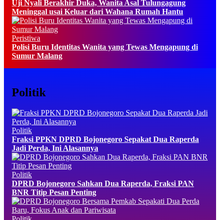
Uji Nyali Berakhir Duka, Wanita Asal Tulungagung
Meninggal usai Keluar dari Wahana Rumah Hantu
Peristiwa
Polisi Buru Identitas Wanita yang Tewas Mengapung di
Sumur Malang
Politik
Politik
Fraksi PPKN DPRD Bojonegoro Sepakat Dua Raperda
Jadi Perda, Ini Alasannya
Politik
DPRD Bojonegoro Sahkan Dua Raperda, Fraksi PAN
BNR Titip Pesan Penting
Politik