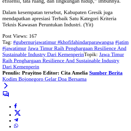
efisiensi, tata ruang, dan lingkungan hidup,” imbuhnya.
Dalam kesempatan tersebut, Kabupaten Gresik juga
mendapatkan apresiasi Terbaik Satu Kategori Kriteria
Teknis Kawasan Peruntukan Industri. (Yit)
Post Views:
167
Tag:
#gubernurjawatimur #khofifahindarparawangsa
#jatim
#jawatimur
Jawa Timur Raih Penghargaan Resilience And
Sustainable Industry Dari Kemenperin
Topik:
Jawa Timur
Raih Penghargaan Resilience And Sustainable Industry
Dari Kemenperin
Penulis: Prayitno
Editor: Cita Amelia
Sumber Berita
Kodim Bojonegoro Gelar Doa Bersama