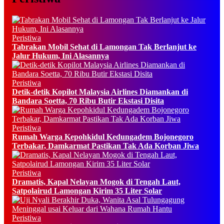
Peristiwa
Tabrakan Mobil Sehat di Lamongan Tak Berlanjut ke
Jalur Hukum, Ini Alasannya
Peristiwa
Detik-detik Kopilot Malaysia Airlines Diamankan di
Bandara Soetta, 70 Ribu Butir Ekstasi Disita
Peristiwa
Rumah Warga Kepohkidul Kedungadem Bojonegoro
Terbakar, Damkarmat Pastikan Tak Ada Korban Jiwa
Peristiwa
Dramatis, Kapal Nelayan Mogok di Tengah Laut,
Satpolairud Lamongan Kirim 35 Liter Solar
Peristiwa