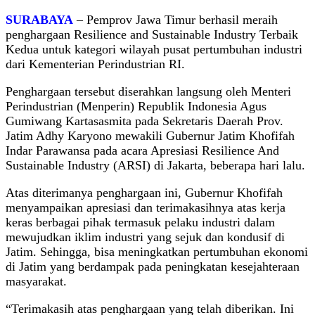
SURABAYA
– Pemprov Jawa Timur berhasil meraih
penghargaan Resilience and Sustainable Industry Terbaik
Kedua untuk kategori wilayah pusat pertumbuhan industri
dari Kementerian Perindustrian RI.
Penghargaan tersebut diserahkan langsung oleh Menteri
Perindustrian (Menperin) Republik Indonesia Agus
Gumiwang Kartasasmita pada Sekretaris Daerah Prov.
Jatim Adhy Karyono mewakili Gubernur Jatim Khofifah
Indar Parawansa pada acara Apresiasi Resilience And
Sustainable Industry (ARSI) di Jakarta, beberapa hari lalu.
Atas diterimanya penghargaan ini, Gubernur Khofifah
menyampaikan apresiasi dan terimakasihnya atas kerja
keras berbagai pihak termasuk pelaku industri dalam
mewujudkan iklim industri yang sejuk dan kondusif di
Jatim. Sehingga, bisa meningkatkan pertumbuhan ekonomi
di Jatim yang berdampak pada peningkatan kesejahteraan
masyarakat.
“Terimakasih atas penghargaan yang telah diberikan. Ini