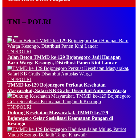
TNI – POLRI
TNI/POLRI
Jalan Beton TMMD ke-129 Bojonegoro Jadi Harapan
Baru Warga Kesongo, Distribusi Panen Kini Lancar
TNI/POLRI
TMMD ke-129 Bojonegoro Perkuat Kesehatan
Masyarakat, Safari KB Gratis Disambut Antusias Warga
TNI/POLRI
Dukung Kesehatan Masyarakat, TMMD ke-129
Bojonegoro Gelar Sosialisasi Keamanan Pangan di
Kesongo