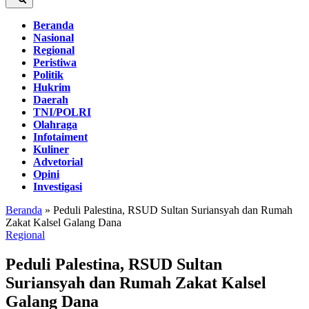
Beranda
Nasional
Regional
Peristiwa
Politik
Hukrim
Daerah
TNI/POLRI
Olahraga
Infotaiment
Kuliner
Advetorial
Opini
Investigasi
Beranda
»
Peduli Palestina, RSUD Sultan Suriansyah dan Rumah
Zakat Kalsel Galang Dana
Regional
Peduli Palestina, RSUD Sultan
Suriansyah dan Rumah Zakat Kalsel
Galang Dana