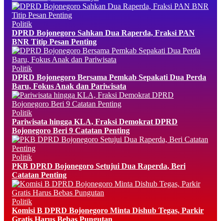
Politik
DPRD Bojonegoro Sahkan Dua Raperda, Fraksi PAN
BNR Titip Pesan Penting
Politik
DPRD Bojonegoro Bersama Pemkab Sepakati Dua Perda
Baru, Fokus Anak dan Pariwisata
Politik
Pariwisata hingga KLA, Fraksi Demokrat DPRD
Bojonegoro Beri 9 Catatan Penting
Politik
PKB DPRD Bojonegoro Setujui Dua Raperda, Beri
Catatan Penting
Politik
Komisi B DPRD Bojonegoro Minta Dishub Tegas, Parkir
Gratis Harus Bebas Pungutan