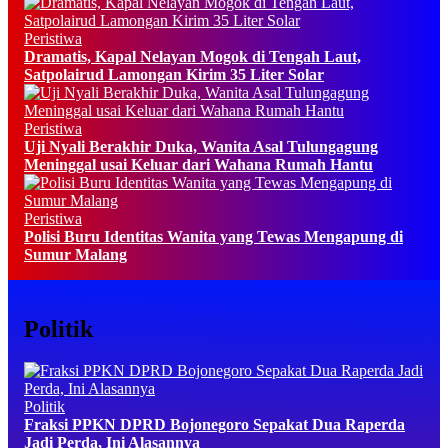
Peristiwa
Dramatis, Kapal Nelayan Mogok di Tengah Laut,
Satpolairud Lamongan Kirim 35 Liter Solar
Peristiwa
Uji Nyali Berakhir Duka, Wanita Asal Tulungagung
Meninggal usai Keluar dari Wahana Rumah Hantu
Peristiwa
Polisi Buru Identitas Wanita yang Tewas Mengapung di
Sumur Malang
Politik
Politik
Fraksi PPKN DPRD Bojonegoro Sepakat Dua Raperda
Jadi Perda, Ini Alasannya