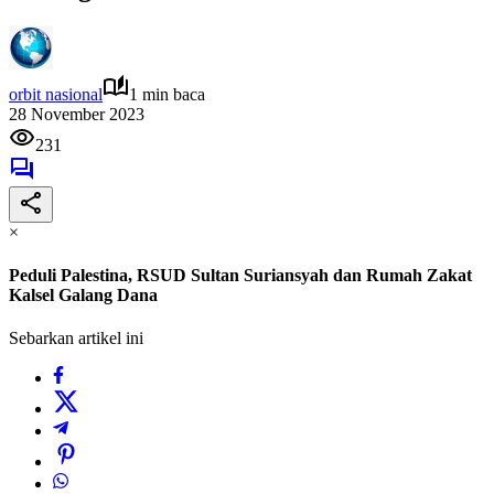
orbit nasional
1 min baca
28 November 2023
231
×
Peduli Palestina, RSUD Sultan Suriansyah dan Rumah Zakat
Kalsel Galang Dana
Sebarkan artikel ini