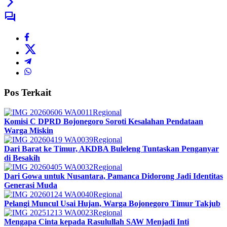
Pos Terkait
Regional
Komisi C DPRD Bojonegoro Soroti Kesalahan Pendataan
Warga Miskin
Regional
Dari Barat ke Timur, AKDBA Buleleng Tuntaskan Penganyar
di Besakih
Regional
Dari Gowa untuk Nusantara, Pamanca Didorong Jadi Identitas
Generasi Muda
Regional
Pelangi Muncul Usai Hujan, Warga Bojonegoro Timur Takjub
Regional
Mengapa Cinta kepada Rasulullah SAW Menjadi Inti