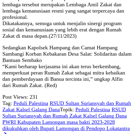
lembaga tersebut merupakan Lembaga Amil Zakat dan
lembaga kemanusiaan resmi yang sangat terpercaya dan
profesional.
Dikatakannya, semoga untuk menjalin sinergi program
sosial dan kemanusiaan yang lebih erat dengan Rumah
Zakat di masa depan.(27/11/2023)
Sedangkan Kapolsek Hampang dan Camat Hampang
Sambangi Korban Kebakaran Desa Salat: Solidaritas dalam
Bantuan Sembako
“Kami berharap kerjasama ini akan terus berkembang,
memperkuat peran Rumah Zakat sebagai mitra kebaikan
dan pemberdayaan di Banua tercinta ini,” ungkap Alfin
dari Rumah Zakat. (Red)
Post Views:
231
Tag:
Peduli Palestina
RSUD Sultan Suriansyah dan Rumah
Zakat Kalsel Galang Dana
Topik:
Peduli Palestina
RSUD
Sultan Suriansyah dan Rumah Zakat Kalsel Galang Dana
PWRI Kabupaten Lamongan masa bakti 2023-2028
dikukuhkan oleh Bupati Lamongan di Pendopo Lokatantra