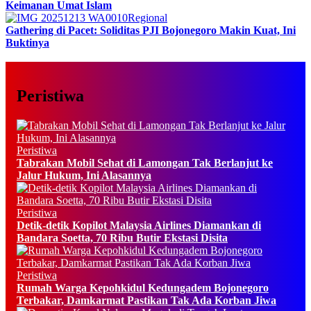
Keimanan Umat Islam
Regional
Gathering di Pacet: Soliditas PJI Bojonegoro Makin Kuat, Ini
Buktinya
Peristiwa
Peristiwa
Tabrakan Mobil Sehat di Lamongan Tak Berlanjut ke
Jalur Hukum, Ini Alasannya
Peristiwa
Detik-detik Kopilot Malaysia Airlines Diamankan di
Bandara Soetta, 70 Ribu Butir Ekstasi Disita
Peristiwa
Rumah Warga Kepohkidul Kedungadem Bojonegoro
Terbakar, Damkarmat Pastikan Tak Ada Korban Jiwa