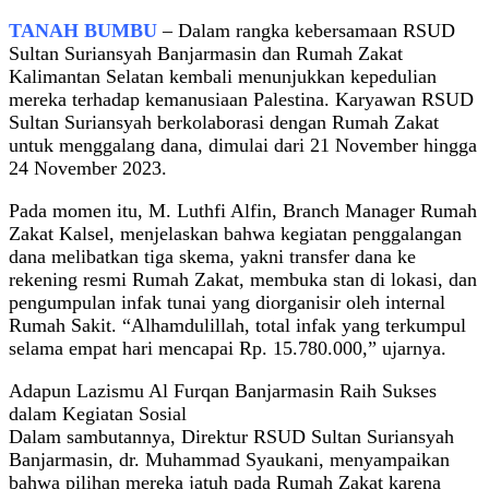
TANAH BUMBU
– Dalam rangka kebersamaan RSUD
Sultan Suriansyah Banjarmasin dan Rumah Zakat
Kalimantan Selatan kembali menunjukkan kepedulian
mereka terhadap kemanusiaan Palestina. Karyawan RSUD
Sultan Suriansyah berkolaborasi dengan Rumah Zakat
untuk menggalang dana, dimulai dari 21 November hingga
24 November 2023.
Pada momen itu, M. Luthfi Alfin, Branch Manager Rumah
Zakat Kalsel, menjelaskan bahwa kegiatan penggalangan
dana melibatkan tiga skema, yakni transfer dana ke
rekening resmi Rumah Zakat, membuka stan di lokasi, dan
pengumpulan infak tunai yang diorganisir oleh internal
Rumah Sakit. “Alhamdulillah, total infak yang terkumpul
selama empat hari mencapai Rp. 15.780.000,” ujarnya.
Adapun Lazismu Al Furqan Banjarmasin Raih Sukses
dalam Kegiatan Sosial
Dalam sambutannya, Direktur RSUD Sultan Suriansyah
Banjarmasin, dr. Muhammad Syaukani, menyampaikan
bahwa pilihan mereka jatuh pada Rumah Zakat karena