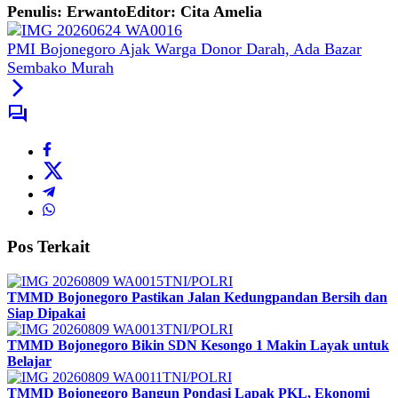
Penulis: Erwanto
Editor: Cita Amelia
PMI Bojonegoro Ajak Warga Donor Darah, Ada Bazar
Sembako Murah
Pos Terkait
TNI/POLRI
TMMD Bojonegoro Pastikan Jalan Kedungpandan Bersih dan
Siap Dipakai
TNI/POLRI
TMMD Bojonegoro Bikin SDN Kesongo 1 Makin Layak untuk
Belajar
TNI/POLRI
TMMD Bojonegoro Bangun Pondasi Lapak PKL, Ekonomi