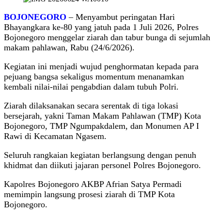
BOJONEGORO
– Menyambut peringatan Hari
Bhayangkara ke-80 yang jatuh pada 1 Juli 2026, Polres
Bojonegoro menggelar ziarah dan tabur bunga di sejumlah
makam pahlawan, Rabu (24/6/2026).
Kegiatan ini menjadi wujud penghormatan kepada para
pejuang bangsa sekaligus momentum menanamkan
kembali nilai-nilai pengabdian dalam tubuh Polri.
Ziarah dilaksanakan secara serentak di tiga lokasi
bersejarah, yakni Taman Makam Pahlawan (TMP) Kota
Bojonegoro, TMP Ngumpakdalem, dan Monumen AP I
Rawi di Kecamatan Ngasem.
Seluruh rangkaian kegiatan berlangsung dengan penuh
khidmat dan diikuti jajaran personel Polres Bojonegoro.
Kapolres Bojonegoro AKBP Afrian Satya Permadi
memimpin langsung prosesi ziarah di TMP Kota
Bojonegoro.