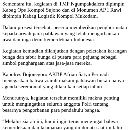
Sementara itu, kegiatan di TMP Ngumpakdalem dipimpin
Kabag Ops Kompol Sujono dan di Monumen AP I Rawi
dipimpin Kabag Logistik Kompol Mukodam.
Dalam prosesi tersebut, peserta memberikan penghormatan
kepada arwah para pahlawan yang telah mengorbankan
jiwa dan raga demi kemerdekaan Indonesia.
Kegiatan kemudian dilanjutkan dengan peletakan karangan
bunga dan tabur bunga di pusara para pejuang sebagai
simbol penghargaan atas jasa-jasa mereka.
Kapolres Bojonegoro AKBP Afrian Satya Permadi
menegaskan bahwa ziarah makam pahlawan bukan hanya
agenda seremonial yang dilakukan setiap tahun.
Menurutnya, kegiatan tersebut memiliki makna penting
untuk mengingatkan seluruh anggota Polri tentang
besarnya pengorbanan para pendahulu bangsa.
“Melalui ziarah ini, kami ingin terus mengingat bahwa
kemerdekaan dan keamanan yang dinikmati saat ini lahir