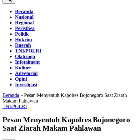
Beranda
Nasional
Regional
Peristiwa
Politik
Hukrim
Daerah
TNI/POLRI
Olahraga
Infotaiment
Kuliner
Advetorial
Opini
Investigasi
Beranda
»
Pesan Menyentuh Kapolres Bojonegoro Saat Ziarah
Makam Pahlawan
TNI/POLRI
Pesan Menyentuh Kapolres Bojonegoro
Saat Ziarah Makam Pahlawan