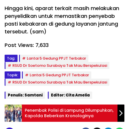
Hingga kini, aparat terkait masih melakukan
penyelidikan untuk memastikan penyebab
pasti kebakaran di gedung layanan jantung
tersebut. (sam)
Post Views:
7,633
Tag:
Lantai 5 Gedung PPJT Terbakar
RSUD Dr Soetomo Surabaya Tak Mau Berspekulasi
Topik:
Lantai 5 Gedung PPJT Terbakar
RSUD Dr Soetomo Surabaya Tak Mau Berspekulasi
Penulis: Samtani
Editor: Cita Amelia
Penembak Polisi di Lampung Dilumpuhkan,
Kapolda Beberkan Kronologinya