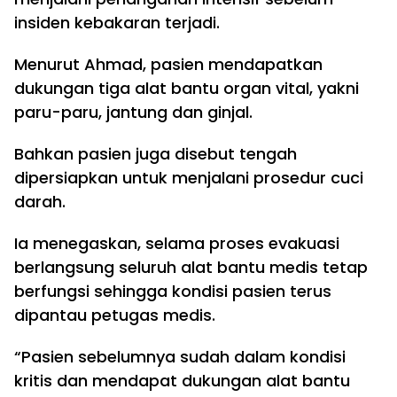
insiden kebakaran terjadi.
Menurut Ahmad, pasien mendapatkan
dukungan tiga alat bantu organ vital, yakni
paru-paru, jantung dan ginjal.
Bahkan pasien juga disebut tengah
dipersiapkan untuk menjalani prosedur cuci
darah.
Ia menegaskan, selama proses evakuasi
berlangsung seluruh alat bantu medis tetap
berfungsi sehingga kondisi pasien terus
dipantau petugas medis.
“Pasien sebelumnya sudah dalam kondisi
kritis dan mendapat dukungan alat bantu