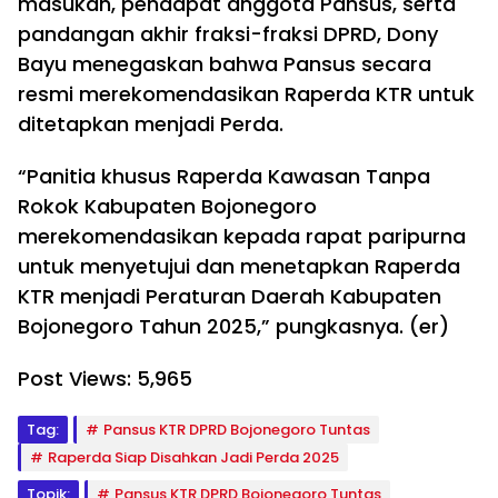
masukan, pendapat anggota Pansus, serta
pandangan akhir fraksi-fraksi DPRD, Dony
Bayu menegaskan bahwa Pansus secara
resmi merekomendasikan Raperda KTR untuk
ditetapkan menjadi Perda.
“Panitia khusus Raperda Kawasan Tanpa
Rokok Kabupaten Bojonegoro
merekomendasikan kepada rapat paripurna
untuk menyetujui dan menetapkan Raperda
KTR menjadi Peraturan Daerah Kabupaten
Bojonegoro Tahun 2025,” pungkasnya. (er)
Post Views:
5,965
Tag:
Pansus KTR DPRD Bojonegoro Tuntas
Raperda Siap Disahkan Jadi Perda 2025
Topik:
Pansus KTR DPRD Bojonegoro Tuntas