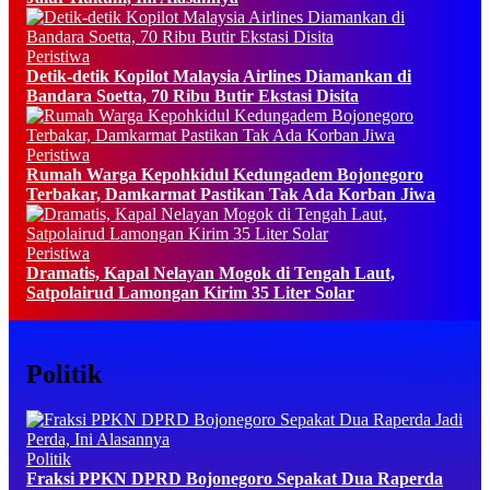
Peristiwa
Detik-detik Kopilot Malaysia Airlines Diamankan di
Bandara Soetta, 70 Ribu Butir Ekstasi Disita
Peristiwa
Rumah Warga Kepohkidul Kedungadem Bojonegoro
Terbakar, Damkarmat Pastikan Tak Ada Korban Jiwa
Peristiwa
Dramatis, Kapal Nelayan Mogok di Tengah Laut,
Satpolairud Lamongan Kirim 35 Liter Solar
Politik
Politik
Fraksi PPKN DPRD Bojonegoro Sepakat Dua Raperda