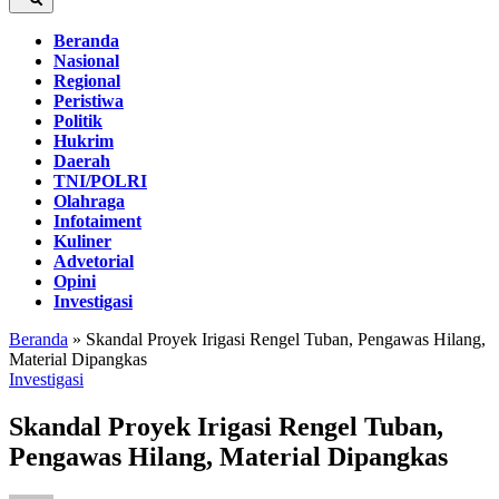
Beranda
Nasional
Regional
Peristiwa
Politik
Hukrim
Daerah
TNI/POLRI
Olahraga
Infotaiment
Kuliner
Advetorial
Opini
Investigasi
Beranda
»
Skandal Proyek Irigasi Rengel Tuban, Pengawas Hilang,
Material Dipangkas
Investigasi
Skandal Proyek Irigasi Rengel Tuban,
Pengawas Hilang, Material Dipangkas