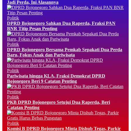
Jadi Perda, Ini Alasannya
Politik
DPRD Bojonegoro Sahkan Dua Raperda, Fraksi PAN
BNR Titip Pesan Penting
Politik
DPRD Bojonegoro Bersama Pemkab Sepakati Dua Perda
Baru, Fokus Anak dan Pariwisata
Politik
Pariwisata hingga KLA, Fraksi Demokrat DPRD
Bojonegoro Beri 9 Catatan Penting
Politik
PKB DPRD Bojonegoro Setujui Dua Raperda, Beri
Catatan Penting
Politik
Komisi B DPRD Bojonegoro Minta Dishub Tegas, Parkir