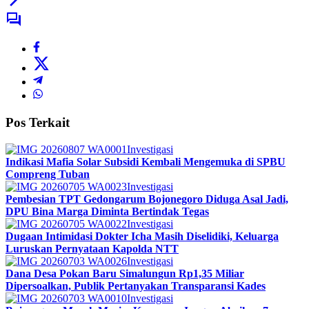
Pos Terkait
Investigasi
Indikasi Mafia Solar Subsidi Kembali Mengemuka di SPBU
Compreng Tuban
Investigasi
Pembesian TPT Gedongarum Bojonegoro Diduga Asal Jadi,
DPU Bina Marga Diminta Bertindak Tegas
Investigasi
Dugaan Intimidasi Dokter Icha Masih Diselidiki, Keluarga
Luruskan Pernyataan Kapolda NTT
Investigasi
Dana Desa Pokan Baru Simalungun Rp1,35 Miliar
Dipersoalkan, Publik Pertanyakan Transparansi Kades
Investigasi