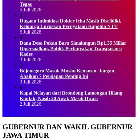
Tegas
5 Juli 2026
3
Dugaan Intimidasi Dokter Icha Masih Diselidiki,
Keluarga Luruskan Pernyataan Kapolda NTT
5 Juli 2026
4
Dana Desa Pokan Baru Simalungun Rp1,35 Miliar
Dipersoalkan, Publik Pertanyakan Transparansi
Kades
3 Juli 2026
5
Bojonegoro Masuk Musim Kemarau, Jangan
Abaikan 7 Persiapan Penting Ini
3 Juli 2026
6
Kapal Nelayan dari Brondong Lamongan Hilang
Kontak, Nasib 20 Awak Masih Dicari
2 Juli 2026
GUBERNUR DAN WAKIL GUBERNUR
JAWA TIMUR