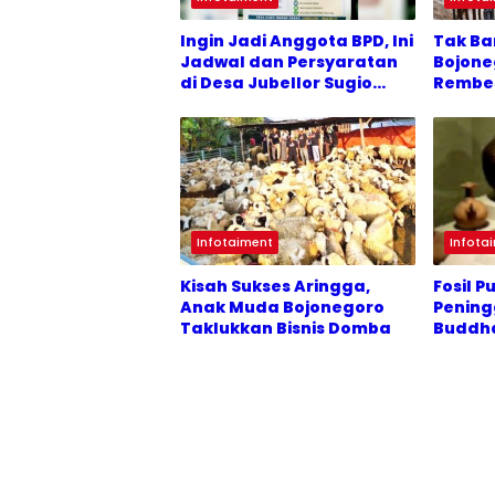
Ingin Jadi Anggota BPD, Ini
Tak Ba
Jadwal dan Persyaratan
Bojone
di Desa Jubellor Sugio
Rembe
Lamongan
Alami
Infotaiment
Infota
Kisah Sukses Aringga,
Fosil 
Anak Muda Bojonegoro
Pening
Taklukkan Bisnis Domba
Buddha
Museum
Bojone