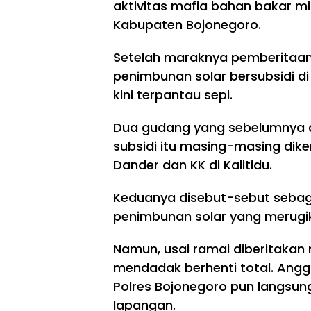
aktivitas mafia bahan bakar min
Kabupaten Bojonegoro.
Setelah maraknya pemberitaan 
penimbunan solar bersubsidi d
kini terpantau sepi.
Dua gudang yang sebelumnya 
subsidi itu masing-masing diken
Dander dan KK di Kalitidu.
Keduanya disebut-sebut sebag
penimbunan solar yang merugik
Namun, usai ramai diberitakan m
mendadak berhenti total. Angg
Polres Bojonegoro pun langsun
lapangan.