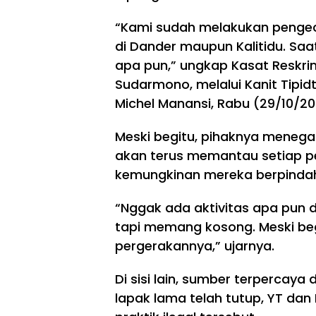
“Kami sudah melakukan pengece
di Dander maupun Kalitidu. Saa
apa pun,” ungkap Kasat Reskrim
Sudarmono, melalui Kanit Tipidt
Michel Manansi, Rabu (29/10/20
Meski begitu, pihaknya menegas
akan terus memantau setiap p
kemungkinan mereka berpindah 
“Nggak ada aktivitas apa pun d
tapi memang kosong. Meski be
pergerakannya,” ujarnya.
Di sisi lain, sumber terpercay
lapak lama telah tutup, YT dan