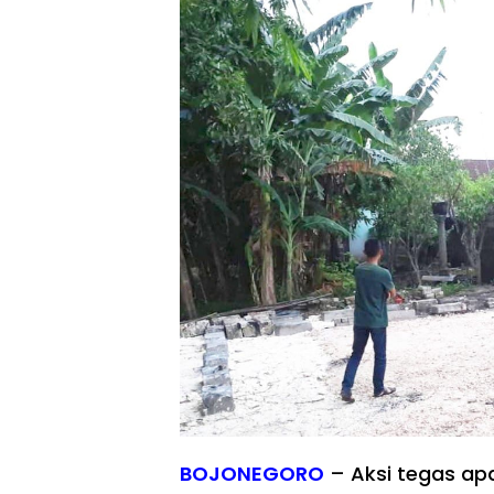
BOJONEGORO
– Aksi tegas ap