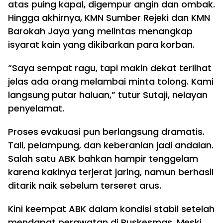
atas puing kapal, digempur angin dan ombak.
Hingga akhirnya, KMN Sumber Rejeki dan KMN
Barokah Jaya yang melintas menangkap
isyarat kain yang dikibarkan para korban.
“Saya sempat ragu, tapi makin dekat terlihat
jelas ada orang melambai minta tolong. Kami
langsung putar haluan,” tutur Sutaji, nelayan
penyelamat.
Proses evakuasi pun berlangsung dramatis.
Tali, pelampung, dan keberanian jadi andalan.
Salah satu ABK bahkan hampir tenggelam
karena kakinya terjerat jaring, namun berhasil
ditarik naik sebelum terseret arus.
Kini keempat ABK dalam kondisi stabil setelah
mendapat perawatan di Puskesmas. Meski