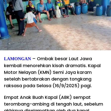
– Ombak besar Laut Jawa
LAMONGAN
kembali menorehkan kisah dramatis. Kapal
Motor Nelayan (KMN) Semi Jaya karam
setelah bertabrakan dengan tongkang
raksasa pada Selasa (16/9/2025) pagi.
Empat Anak Buah Kapal (ABK) sempat
terombang-ambing di tengah laut, sebelum
akhirnya diselamatkan oleh dua kapal