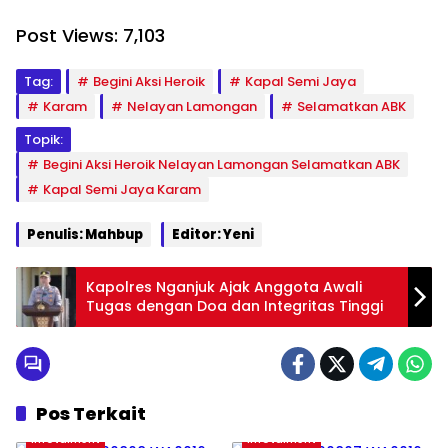
Post Views:
7,103
Tag:
Begini Aksi Heroik
Kapal Semi Jaya
Karam
Nelayan Lamongan
Selamatkan ABK
Topik:
Begini Aksi Heroik Nelayan Lamongan Selamatkan ABK
Kapal Semi Jaya Karam
Penulis: Mahbup
Editor: Yeni
Kapolres Nganjuk Ajak Anggota Awali
Tugas dengan Doa dan Integritas Tinggi
Pos Terkait
Infotaiment
Infotaiment