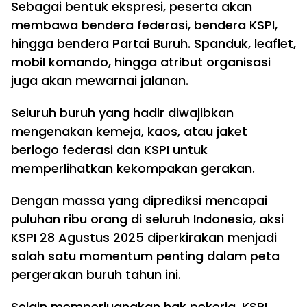
Sebagai bentuk ekspresi, peserta akan
membawa bendera federasi, bendera KSPI,
hingga bendera Partai Buruh. Spanduk, leaflet,
mobil komando, hingga atribut organisasi
juga akan mewarnai jalanan.
Seluruh buruh yang hadir diwajibkan
mengenakan kemeja, kaos, atau jaket
berlogo federasi dan KSPI untuk
memperlihatkan kekompakan gerakan.
Dengan massa yang diprediksi mencapai
puluhan ribu orang di seluruh Indonesia, aksi
KSPI 28 Agustus 2025 diperkirakan menjadi
salah satu momentum penting dalam peta
pergerakan buruh tahun ini.
Selain memperjuangkan hak pekerja, KSPI