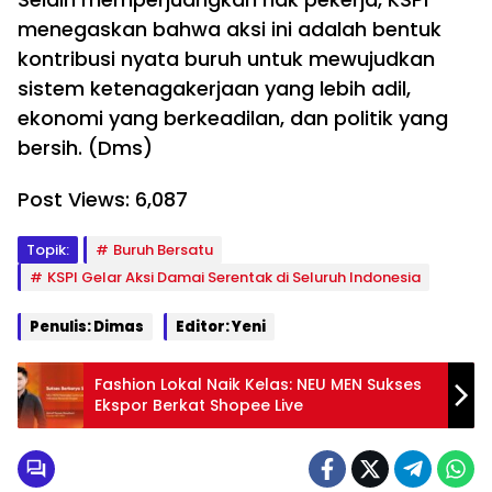
menegaskan bahwa aksi ini adalah bentuk
kontribusi nyata buruh untuk mewujudkan
sistem ketenagakerjaan yang lebih adil,
ekonomi yang berkeadilan, dan politik yang
bersih. (Dms)
Post Views:
6,087
Topik:
Buruh Bersatu
KSPI Gelar Aksi Damai Serentak di Seluruh Indonesia
Penulis: Dimas
Editor: Yeni
Fashion Lokal Naik Kelas: NEU MEN Sukses
Ekspor Berkat Shopee Live