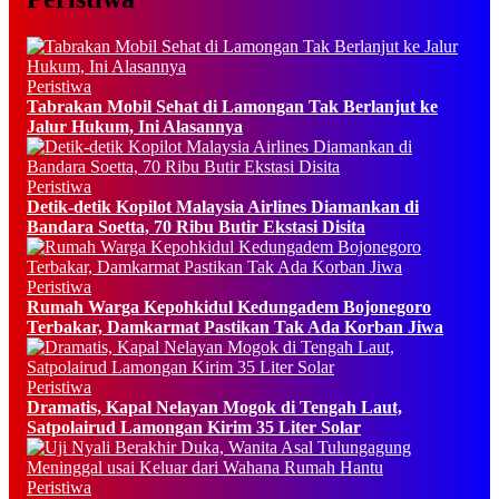
Peristiwa
Tabrakan Mobil Sehat di Lamongan Tak Berlanjut ke
Jalur Hukum, Ini Alasannya
Peristiwa
Detik-detik Kopilot Malaysia Airlines Diamankan di
Bandara Soetta, 70 Ribu Butir Ekstasi Disita
Peristiwa
Rumah Warga Kepohkidul Kedungadem Bojonegoro
Terbakar, Damkarmat Pastikan Tak Ada Korban Jiwa
Peristiwa
Dramatis, Kapal Nelayan Mogok di Tengah Laut,
Satpolairud Lamongan Kirim 35 Liter Solar
Peristiwa