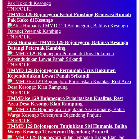
TNI/POLRI
TMMD 129 Bojonegoro Kebut Finishing Renovasi Rumah
Pak Koko di Kesongo
TNI/POLRI
Aksi Humanis TMMD 129 Bojonegoro, Babinsa Kesongo
Datangi Peternak Kambing
TNI/POLRI
TMMD 129 Bojonegoro Permudah Urus Dokumen
Kependudukan Lewat Panah Srikandi
TNI/POLRI
TMMD ke-129 Bojonegoro Prioritaskan Kualitas, Rest
Area Desa Kesongo Kian Rampung
TNI/POLRI
TMMD 129 Bojonegoro Tunjukkan Sisi Humanis, Balita
Warga Kesongo Tersenyum Digendong Prajurit