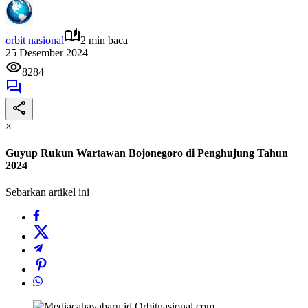
orbit nasional
2 min baca
25 Desember 2024
8284
×
Guyup Rukun Wartawan Bojonegoro di Penghujung Tahun
2024
Sebarkan artikel ini