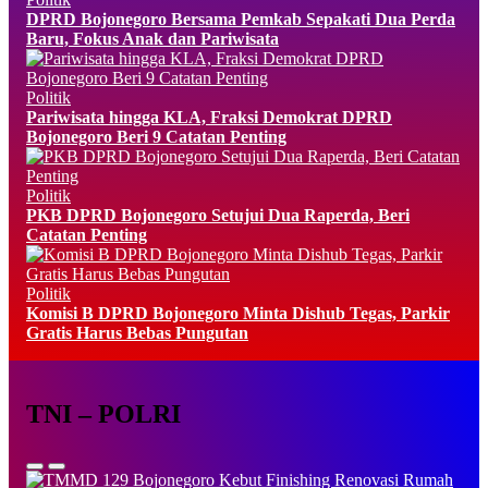
DPRD Bojonegoro Bersama Pemkab Sepakati Dua Perda
Baru, Fokus Anak dan Pariwisata
Politik
Pariwisata hingga KLA, Fraksi Demokrat DPRD
Bojonegoro Beri 9 Catatan Penting
Politik
PKB DPRD Bojonegoro Setujui Dua Raperda, Beri
Catatan Penting
Politik
Komisi B DPRD Bojonegoro Minta Dishub Tegas, Parkir
Gratis Harus Bebas Pungutan
TNI – POLRI