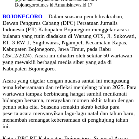
BOJONEGORO
– Dalam suasana penuh keakraban,
Dewan Pengurus Cabang (DPC) Persatuan Jurnalis
Indonesia (PJI) Kabupaten Bojonegoro menggelar acara
bulanan yang rutin diadakan di Warung OTS, Jl. Sukowati,
RT. 3 RW 1, Sugihwaras, Ngampel, Kecamatan Kapas,
Kabupaten Bojonegoro, Jawa Timur, pada Rabu
(25/12/2024). Acara ini dihadiri oleh sekitar 50 wartawan
yang mewakili berbagai media siber yang ada di
Kabupaten Bojonegoro.
Acara yang digelar dengan nuansa santai ini mengusung
tema kebersamaan dan refleksi menjelang tahun 2025. Para
wartawan tampak berbincang hangat sambil menikmati
hidangan bersama, merayakan momen akhir tahun dengan
penuh suka cita. Suasana semakin akrab ketika para
peserta acara menyanyikan lagu-lagu natal dan tahun baru,
menambah semangat kebersamaan di penghujung tahun
ini.
Ketua DPC PJI Kabupaten Bojonegoro, Syamsul Anam,