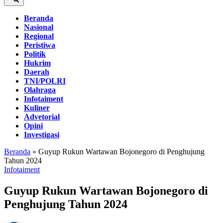
Beranda
Nasional
Regional
Peristiwa
Politik
Hukrim
Daerah
TNI/POLRI
Olahraga
Infotaiment
Kuliner
Advetorial
Opini
Investigasi
Beranda
»
Guyup Rukun Wartawan Bojonegoro di Penghujung
Tahun 2024
Infotaiment
Guyup Rukun Wartawan Bojonegoro di
Penghujung Tahun 2024