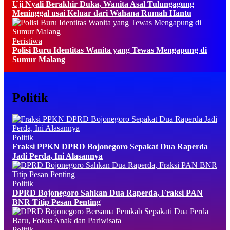
Uji Nyali Berakhir Duka, Wanita Asal Tulungagung
Meninggal usai Keluar dari Wahana Rumah Hantu
Peristiwa
Polisi Buru Identitas Wanita yang Tewas Mengapung di
Sumur Malang
Politik
Politik
Fraksi PPKN DPRD Bojonegoro Sepakat Dua Raperda
Jadi Perda, Ini Alasannya
Politik
DPRD Bojonegoro Sahkan Dua Raperda, Fraksi PAN
BNR Titip Pesan Penting
Politik