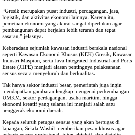
“Gresik merupakan pusat industri, perdagangan, jasa,
logistik, dan aktivitas ekonomi lainnya. Karena itu,
pemetaan ekonomi yang akurat sangat diperlukan agar
pembangunan dapat berjalan lebih terarah dan tepat
sasaran,” jelasnya.
Keberadaan sejumlah kawasan industri berskala nasional
seperti Kawasan Ekonomi Khusus (KEK) Gresik, Kawasan
Industri Maspion, serta Java Integrated Industrial and Ports
Estate (JIIPE) menjadi alasan pentingnya pelaksanaan
sensus secara menyeluruh dan berkualitas.
Tak hanya sektor industri besar, pemerintah juga ingin
mendapatkan gambaran lengkap mengenai perkembangan
UMKM, sektor perdagangan, usaha maritim, hingga
ekonomi kreatif yang selama ini menjadi salah satu
penggerak ekonomi daerah.
Kepada seluruh petugas sensus yang akan bertugas di
lapangan, Sekda Washil memberikan pesan khusus agar
bekerja secara profesional, jujur, objektif, dan disiplin.