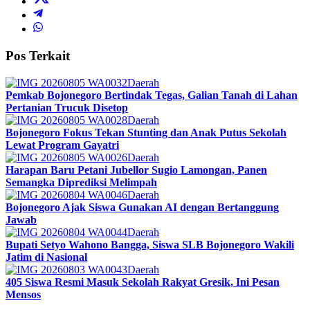
Pos Terkait
Daerah
Pemkab Bojonegoro Bertindak Tegas, Galian Tanah di Lahan
Pertanian Trucuk Disetop
Daerah
Bojonegoro Fokus Tekan Stunting dan Anak Putus Sekolah
Lewat Program Gayatri
Daerah
Harapan Baru Petani Jubellor Sugio Lamongan, Panen
Semangka Diprediksi Melimpah
Daerah
Bojonegoro Ajak Siswa Gunakan AI dengan Bertanggung
Jawab
Daerah
Bupati Setyo Wahono Bangga, Siswa SLB Bojonegoro Wakili
Jatim di Nasional
Daerah
405 Siswa Resmi Masuk Sekolah Rakyat Gresik, Ini Pesan
Mensos