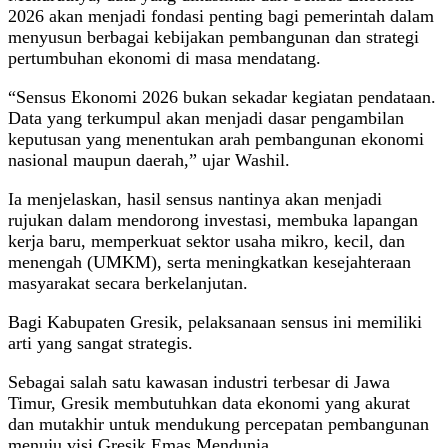
2026 akan menjadi fondasi penting bagi pemerintah dalam
menyusun berbagai kebijakan pembangunan dan strategi
pertumbuhan ekonomi di masa mendatang.
“Sensus Ekonomi 2026 bukan sekadar kegiatan pendataan.
Data yang terkumpul akan menjadi dasar pengambilan
keputusan yang menentukan arah pembangunan ekonomi
nasional maupun daerah,” ujar Washil.
Ia menjelaskan, hasil sensus nantinya akan menjadi
rujukan dalam mendorong investasi, membuka lapangan
kerja baru, memperkuat sektor usaha mikro, kecil, dan
menengah (UMKM), serta meningkatkan kesejahteraan
masyarakat secara berkelanjutan.
Bagi Kabupaten Gresik, pelaksanaan sensus ini memiliki
arti yang sangat strategis.
Sebagai salah satu kawasan industri terbesar di Jawa
Timur, Gresik membutuhkan data ekonomi yang akurat
dan mutakhir untuk mendukung percepatan pembangunan
menuju visi Gresik Emas Mendunia.