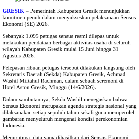
GRESIK
– Pemerintah Kabupaten Gresik menunjukkan
komitmen penuh dalam menyukseskan pelaksanaan Sensus
Ekonomi (SE) 2026.
Sebanyak 1.095 petugas sensus resmi dilepas untuk
melakukan pendataan berbagai aktivitas usaha di seluruh
wilayah Kabupaten Gresik mulai 15 Juni hingga 31
Agustus 2026.
Pelepasan ribuan petugas tersebut dilakukan langsung oleh
Sekretaris Daerah (Sekda) Kabupaten Gresik, Achmad
Washil Miftahul Rachman, dalam sebuah seremoni di
Hotel Aston Gresik, Minggu (14/6/2026).
Dalam sambutannya, Sekda Washil menegaskan bahwa
Sensus Ekonomi merupakan agenda strategis nasional yang
dilaksanakan setiap sepuluh tahun sekali guna memperoleh
gambaran menyeluruh mengenai kondisi perekonomian
Indonesia.
Menurutnya, data yang dihasilkan dari Sensus Ekonomi