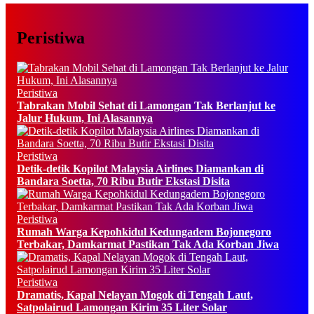
Peristiwa
Peristiwa
Tabrakan Mobil Sehat di Lamongan Tak Berlanjut ke
Jalur Hukum, Ini Alasannya
Peristiwa
Detik-detik Kopilot Malaysia Airlines Diamankan di
Bandara Soetta, 70 Ribu Butir Ekstasi Disita
Peristiwa
Rumah Warga Kepohkidul Kedungadem Bojonegoro
Terbakar, Damkarmat Pastikan Tak Ada Korban Jiwa
Peristiwa
Dramatis, Kapal Nelayan Mogok di Tengah Laut,
Satpolairud Lamongan Kirim 35 Liter Solar