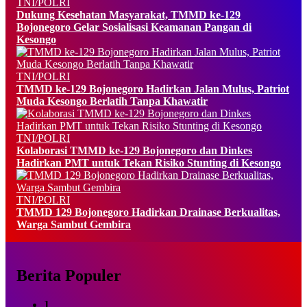
TNI/POLRI
Dukung Kesehatan Masyarakat, TMMD ke-129
Bojonegoro Gelar Sosialisasi Keamanan Pangan di
Kesongo
TNI/POLRI
TMMD ke-129 Bojonegoro Hadirkan Jalan Mulus, Patriot
Muda Kesongo Berlatih Tanpa Khawatir
TNI/POLRI
Kolaborasi TMMD ke-129 Bojonegoro dan Dinkes
Hadirkan PMT untuk Tekan Risiko Stunting di Kesongo
TNI/POLRI
TMMD 129 Bojonegoro Hadirkan Drainase Berkualitas,
Warga Sambut Gembira
Berita Populer
1