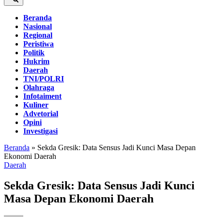
Beranda
Nasional
Regional
Peristiwa
Politik
Hukrim
Daerah
TNI/POLRI
Olahraga
Infotaiment
Kuliner
Advetorial
Opini
Investigasi
Beranda
»
Sekda Gresik: Data Sensus Jadi Kunci Masa Depan
Ekonomi Daerah
Daerah
Sekda Gresik: Data Sensus Jadi Kunci
Masa Depan Ekonomi Daerah