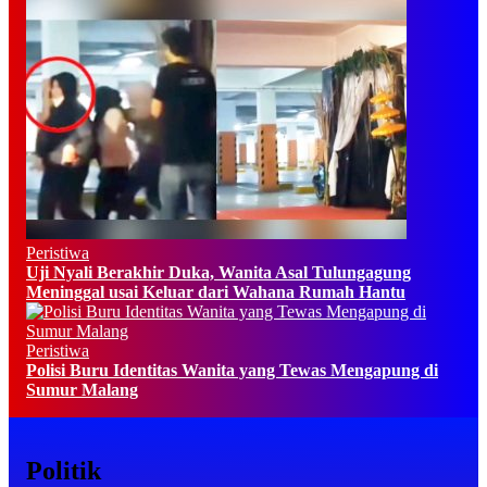
Peristiwa
Uji Nyali Berakhir Duka, Wanita Asal Tulungagung
Meninggal usai Keluar dari Wahana Rumah Hantu
Peristiwa
Polisi Buru Identitas Wanita yang Tewas Mengapung di
Sumur Malang
Politik