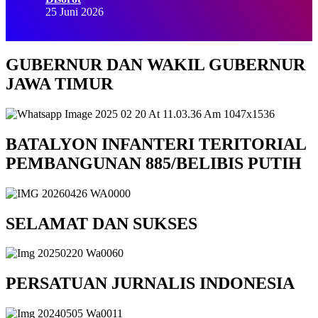
25 Juni 2026
GUBERNUR DAN WAKIL GUBERNUR
JAWA TIMUR
BATALYON INFANTERI TERITORIAL
PEMBANGUNAN 885/BELIBIS PUTIH
SELAMAT DAN SUKSES
PERSATUAN JURNALIS INDONESIA