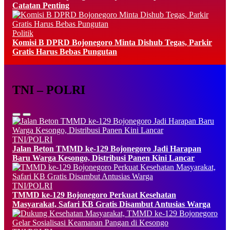
Catatan Penting
Politik
Komisi B DPRD Bojonegoro Minta Dishub Tegas, Parkir
Gratis Harus Bebas Pungutan
TNI – POLRI
TNI/POLRI
Jalan Beton TMMD ke-129 Bojonegoro Jadi Harapan
Baru Warga Kesongo, Distribusi Panen Kini Lancar
TNI/POLRI
TMMD ke-129 Bojonegoro Perkuat Kesehatan
Masyarakat, Safari KB Gratis Disambut Antusias Warga