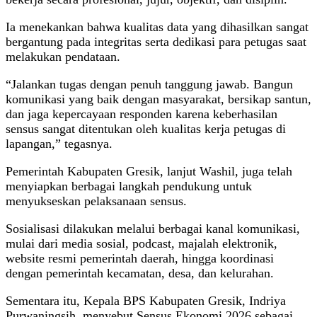
Ia menekankan bahwa kualitas data yang dihasilkan sangat
bergantung pada integritas serta dedikasi para petugas saat
melakukan pendataan.
“Jalankan tugas dengan penuh tanggung jawab. Bangun
komunikasi yang baik dengan masyarakat, bersikap santun,
dan jaga kepercayaan responden karena keberhasilan
sensus sangat ditentukan oleh kualitas kerja petugas di
lapangan,” tegasnya.
Pemerintah Kabupaten Gresik, lanjut Washil, juga telah
menyiapkan berbagai langkah pendukung untuk
menyukseskan pelaksanaan sensus.
Sosialisasi dilakukan melalui berbagai kanal komunikasi,
mulai dari media sosial, podcast, majalah elektronik,
website resmi pemerintah daerah, hingga koordinasi
dengan pemerintah kecamatan, desa, dan kelurahan.
Sementara itu, Kepala BPS Kabupaten Gresik, Indriya
Purwaningsih, menyebut Sensus Ekonomi 2026 sebagai